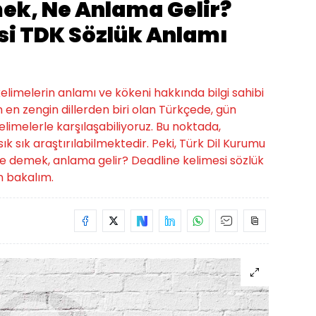
ek, Ne Anlama Gelir?
si TDK Sözlük Anlamı
limelerin anlamı ve kökeni hakkında bilgi sahibi
 en zengin dillerden biri olan Türkçede, gün
elimelerle karşılaşabiliyoruz. Bu noktada,
k sık araştırılabilmektedir. Peki, Türk Dil Kurumu
e demek, anlama gelir? Deadline kelimesi sözlük
n bakalım.