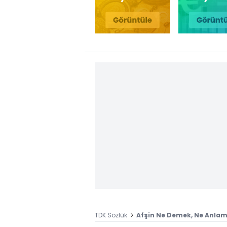
TDK Sözlük
Afşin Ne Demek, Ne Anlama