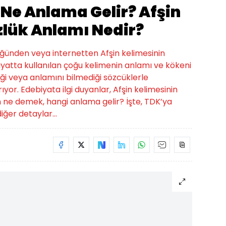
Ne Anlama Gelir? Afşin
zlük Anlamı Nedir?
lüğünden veya internetten Afşin kelimesinin
yatta kullanılan çoğu kelimenin anlamı ve kökeni
iği veya anlamını bilmediği sözcüklerle
rıyor. Edebiyata ilgi duyanlar, Afşin kelimesinin
in ne demek, hangi anlama gelir? İşte, TDK’ya
iğer detaylar...