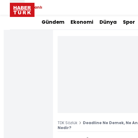
Canlı
Gündem
Ekonomi
Dünya
Spor
TDK Sözlük
Deadline Ne Demek, Ne An
Nedir?