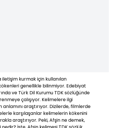
iletişim kurmak için kullanılan
ökenleri genellikle bilinmiyor. Edebiyat
rında ve Türk Dil Kurumu TDK sözlüğünde
enmeye çalışıyor. Kelimelere ilgi
n anlamını araştırıyor. Dizilerde, filmlerde
elerle karşılaşanlar kelimelerin kökenini
akla araştırıyor. Peki, Afşin ne demek,
 nedir? İşte, Afşin kelimesi TDK sözlük