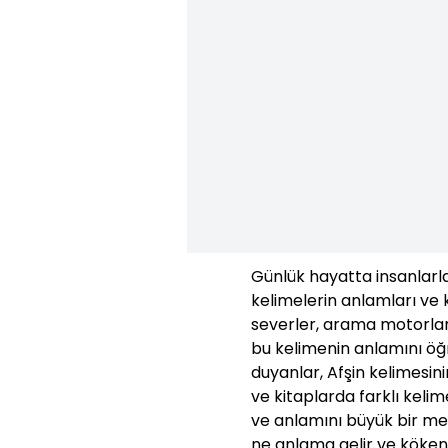
Günlük hayatta insanlarla 
kelimelerin anlamları ve k
severler, arama motorla
bu kelimenin anlamını öğr
duyanlar, Afşin kelimesini
ve kitaplarda farklı kelim
ve anlamını büyük bir mer
ne anlama gelir ve kökeni