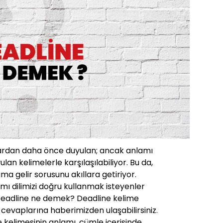
lardan daha önce duyulan; ancak anlamı
ulan kelimelerle karşılaşılabiliyor. Bu da,
ma gelir sorusunu akıllara getiriyor.
mı dilimizi doğru kullanmak isteyenler
. Deadline ne demek? Deadline kelime
 cevaplarına haberimizden ulaşabilirsiniz.
 kelimesinin anlamı, cümle içerisinde