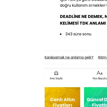
doğru kullanım örnekleri 
DEADLİNE NE DEMEK, 
KELİMESİ TDK ANLAMI
343 süre sonu
Kanıksamak ne anlama gelir?
Ritim
Ana Sayfa
Yazı Boyutu