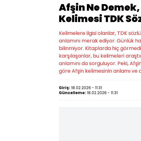
Afşin Ne Demek, 
Kelimesi TDK Sö
Kelimelere ilgisi olanlar, TDK söz
anlamını merak ediyor. Günlük ha
bilinmiyor. Kitaplarda hiç görmed
karşılaşanlar, bu kelimeleri araştı
anlamını da sorguluyor. Peki, Afş
göre Afşin kelimesinin anlamı ve d
Giriş:
18.02.2026 - 11:31
Güncelleme:
18.02.2026 - 11:31