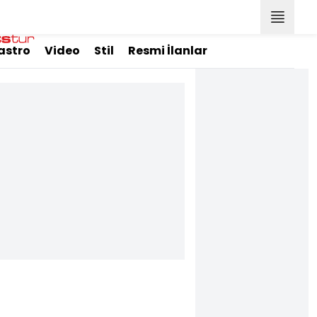
astro
Video
Stil
Resmi İlanlar