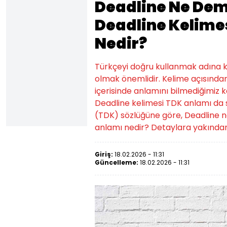
Deadline Ne Dem
Deadline Kelime
Nedir?
Türkçeyi doğru kullanmak adına ke
olmak önemlidir. Kelime açısından
içerisinde anlamını bilmediğimiz k
Deadline kelimesi TDK anlamı da sı
(TDK) sözlüğüne göre, Deadline n
anlamı nedir? Detaylara yakında
Giriş:
18.02.2026 - 11:31
Güncelleme:
18.02.2026 - 11:31