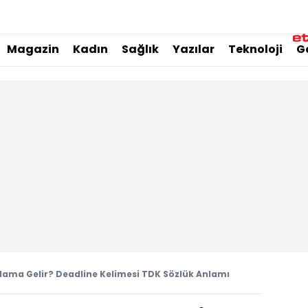
Magazin
Kadın
Sağlık
Yazılar
Teknoloji
G
lama Gelir? Deadline Kelimesi TDK Sözlük Anlamı