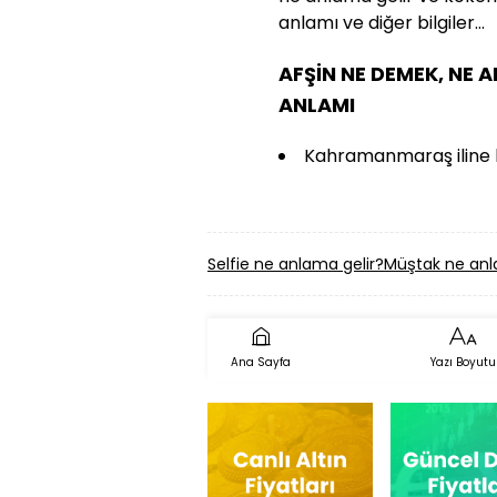
anlamı ve diğer bilgiler...
AFŞİN NE DEMEK, NE A
ANLAMI
Kahramanmaraş iline ba
Selfie ne anlama gelir?
Müştak ne anl
Ana Sayfa
Yazı Boyutu