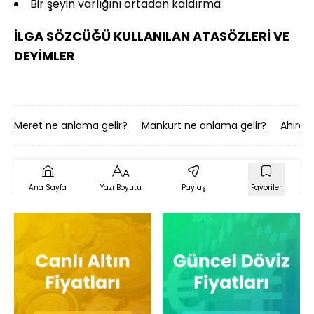
Bir şeyin varlığını ortadan kaldırma
İLGA SÖZCÜĞÜ KULLANILAN ATASÖZLERİ VE
DEYİMLER
Meret ne anlama gelir?
Mankurt ne anlama gelir?
Ahiret
Ana Sayfa
Yazı Boyutu
Paylaş
Favoriler