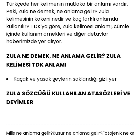
Türkçede her kelimenin mutlaka bir anlamı vardır.
Peki, Zula ne demek, ne anlama gelir? Zula
kelimesinin kökeni nedir ve kaç farklı anlamda
kullanılır? TDK'ya göre, Zula kelimesi anlamı, cümle
içinde kullanım örnekleri ve diğer detaylar
haberimizde yer alıyor.
ZULA NE DEMEK, NE ANLAMA GELİR? ZULA
KELİMESİ TDK ANLAMI
Kaçak ve yasak şeylerin saklandığı gizli yer
ZULA SÖZCÜĞÜ KULLANILAN ATASÖZLERİ VE
DEYİMLER
Milis ne anlama gelir?
Kusur ne anlama gelir?
Fotojenik ne anla