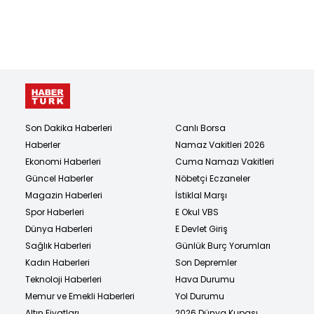
Son Dakika Haberleri
Canlı Borsa
Haberler
Namaz Vakitleri 2026
Ekonomi Haberleri
Cuma Namazı Vakitleri
Güncel Haberler
Nöbetçi Eczaneler
Magazin Haberleri
İstiklal Marşı
Spor Haberleri
E Okul VBS
Dünya Haberleri
E Devlet Giriş
Sağlık Haberleri
Günlük Burç Yorumları
Kadın Haberleri
Son Depremler
Teknoloji Haberleri
Hava Durumu
Memur ve Emekli Haberleri
Yol Durumu
Altın Fiyatları
2026 Dünya Kupası