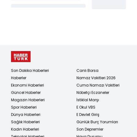
Son Dakika Haberleri
Canlı Borsa
Haberler
Namaz Vakitleri 2026
Ekonomi Haberleri
Cuma Namazı Vakitleri
Güncel Haberler
Nöbetçi Eczaneler
Magazin Haberleri
İstiklal Marşı
Spor Haberleri
E Okul VBS
Dünya Haberleri
E Devlet Giriş
Sağlık Haberleri
Günlük Burç Yorumları
Kadın Haberleri
Son Depremler
Teknoloji Haberleri
Hava Durumu