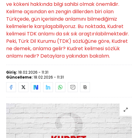
ve kökeni hakkında bilgi sahibi olmak önemlidir.
Kelime açısından en zengin dillerden biri olan
Türkçede, gün içerisinde anlamını bilmediğimiz
kelimelerle karşılaşabiliyoruz. Bu noktada, Kudret
kelimesi TDK anlamı da sık sık araştırılabilmektedir.
Peki, Türk Dil Kurumu (TDK) sözlüğüne göre, Kudret
ne demek, anlama gelir? Kudret kelimesi sözlük
anlamı nedir? Detaylara yakından bakalım.
Giriş:
18.02.2026 - 11:31
Güncelleme:
18.02.2026 - 11:31