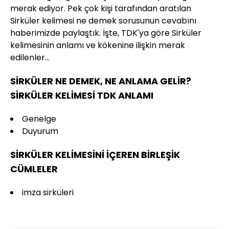
merak ediyor. Pek çok kişi tarafından aratılan
Sirküler kelimesi ne demek sorusunun cevabını
haberimizde paylaştık. İşte, TDK'ya göre Sirküler
kelimesinin anlamı ve kökenine ilişkin merak
edilenler...
SİRKÜLER NE DEMEK, NE ANLAMA GELİR?
SİRKÜLER KELİMESİ TDK ANLAMI
Genelge
Duyurum
SİRKÜLER KELİMESİNİ İÇEREN BİRLEŞİK
CÜMLELER
imza sirküleri