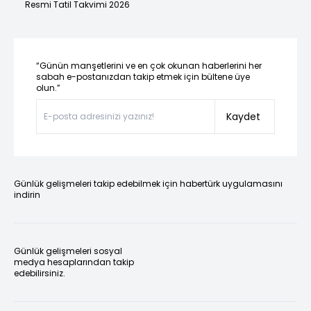
Resmi Tatil Takvimi 2026
“Günün manşetlerini ve en çok okunan haberlerini her
sabah e-postanızdan takip etmek için bültene üye
olun.”
Kaydet
Günlük gelişmeleri takip edebilmek için habertürk uygulamasını
indirin
Günlük gelişmeleri sosyal
medya hesaplarından takip
edebilirsiniz.