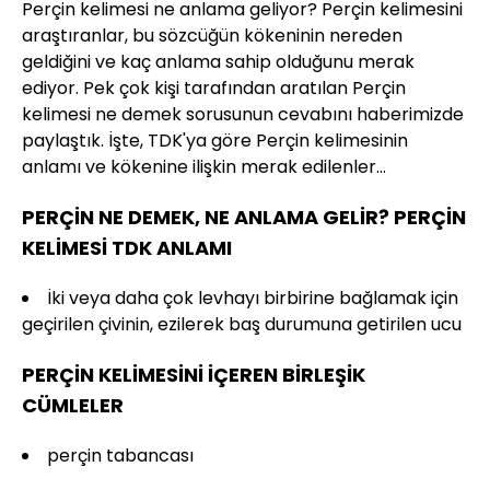
Perçin kelimesi ne anlama geliyor? Perçin kelimesini
araştıranlar, bu sözcüğün kökeninin nereden
geldiğini ve kaç anlama sahip olduğunu merak
ediyor. Pek çok kişi tarafından aratılan Perçin
kelimesi ne demek sorusunun cevabını haberimizde
paylaştık. İşte, TDK'ya göre Perçin kelimesinin
anlamı ve kökenine ilişkin merak edilenler...
PERÇİN NE DEMEK, NE ANLAMA GELİR? PERÇİN
KELİMESİ TDK ANLAMI
İki veya daha çok levhayı birbirine bağlamak için
geçirilen çivinin, ezilerek baş durumuna getirilen ucu
PERÇİN KELİMESİNİ İÇEREN BİRLEŞİK
CÜMLELER
perçin tabancası