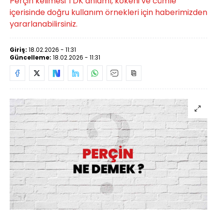
Perçin kelimesi TDK anlamı, kökeni ve cümle
içerisinde doğru kullanım örnekleri için haberimizden
yararlanabilirsiniz.
Giriş:
18.02.2026 - 11:31
Güncelleme:
18.02.2026 - 11:31