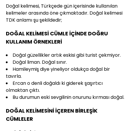
Doğal kelimesi, Türkçede gün içerisinde kullanılan
kelimeler arasında öne çıkmaktadır. Doğal kelimesi
TDK anlamı şu şekildedir;
DOĞAL KELİMESİ CÜMLE İÇİNDE DOĞRU
KULLANIM ÖRNEKLERİ
Doğal güzellikler artık eskisi gibi turist çekmiyor.
Doğal liman. Doğal sınır.
Hamileymiş diye yineliyor oldukça doğal bir
tavırla.
Ercan o denli doğaldı ki giderek şaşırtıcı
olmaktan çıktı.
Bu durumun eski sevgilinin onurunu kırması doğal.
DOĞAL KELİMESİNİ İÇEREN BİRLEŞİK
CÜMLELER