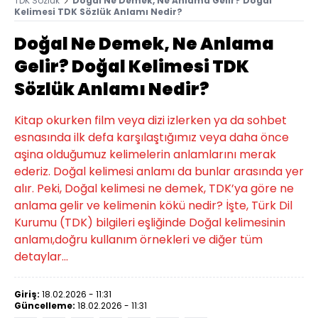
TDK Sözlük
Doğal Ne Demek, Ne Anlama Gelir? Doğal
Kelimesi TDK Sözlük Anlamı Nedir?
Doğal Ne Demek, Ne Anlama
Gelir? Doğal Kelimesi TDK
Sözlük Anlamı Nedir?
Kitap okurken film veya dizi izlerken ya da sohbet
esnasında ilk defa karşılaştığımız veya daha önce
aşina olduğumuz kelimelerin anlamlarını merak
ederiz. Doğal kelimesi anlamı da bunlar arasında yer
alır. Peki, Doğal kelimesi ne demek, TDK’ya göre ne
anlama gelir ve kelimenin kökü nedir? İşte, Türk Dil
Kurumu (TDK) bilgileri eşliğinde Doğal kelimesinin
anlamı,doğru kullanım örnekleri ve diğer tüm
detaylar...
Giriş:
18.02.2026 - 11:31
Güncelleme:
18.02.2026 - 11:31