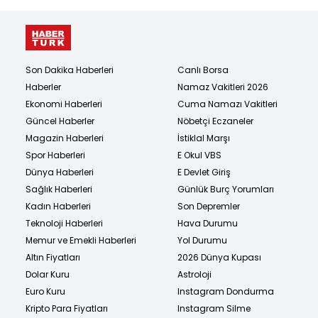
Son Dakika Haberleri
Canlı Borsa
Haberler
Namaz Vakitleri 2026
Ekonomi Haberleri
Cuma Namazı Vakitleri
Güncel Haberler
Nöbetçi Eczaneler
Magazin Haberleri
İstiklal Marşı
Spor Haberleri
E Okul VBS
Dünya Haberleri
E Devlet Giriş
Sağlık Haberleri
Günlük Burç Yorumları
Kadın Haberleri
Son Depremler
Teknoloji Haberleri
Hava Durumu
Memur ve Emekli Haberleri
Yol Durumu
Altın Fiyatları
2026 Dünya Kupası
Dolar Kuru
Astroloji
Euro Kuru
Instagram Dondurma
Kripto Para Fiyatları
Instagram Silme