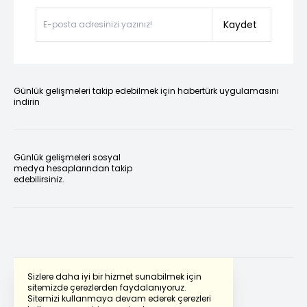
Kaydet
Günlük gelişmeleri takip edebilmek için habertürk uygulamasını
indirin
Günlük gelişmeleri sosyal
medya hesaplarından takip
edebilirsiniz.
Sizlere daha iyi bir hizmet sunabilmek için
sitemizde çerezlerden faydalanıyoruz.
Sitemizi kullanmaya devam ederek çerezleri
Powered by
Translate