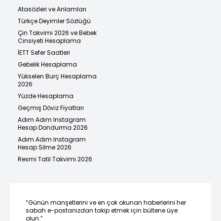
Atasözleri ve Anlamları
Türkçe Deyimler Sözlüğü
Çin Takvimi 2026 ve Bebek
Cinsiyeti Hesaplama
İETT Sefer Saatleri
Gebelik Hesaplama
Yükselen Burç Hesaplama
2026
Yüzde Hesaplama
Geçmiş Döviz Fiyatları
Adım Adım Instagram
Hesap Dondurma 2026
Adım Adım Instagram
Hesap Silme 2026
Resmi Tatil Takvimi 2026
“Günün manşetlerini ve en çok okunan haberlerini her
sabah e-postanızdan takip etmek için bültene üye
olun.”