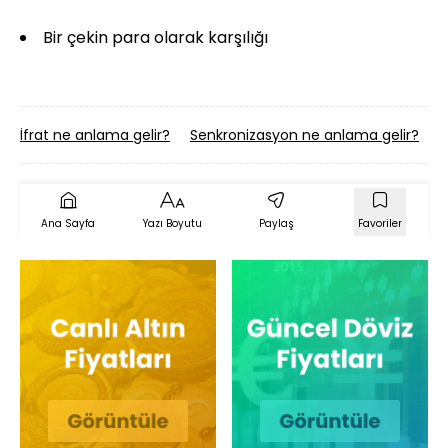
Bir çekin para olarak karşılığı
İfrat ne anlama gelir?
Senkronizasyon ne anlama gelir?
T
Ana Sayfa
Yazı Boyutu
Paylaş
Favoriler