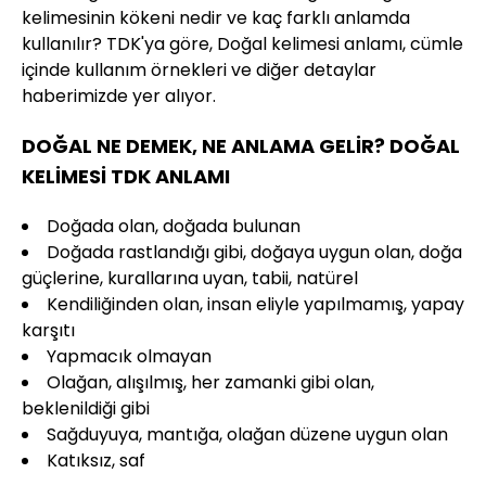
kelimesinin kökeni nedir ve kaç farklı anlamda
kullanılır? TDK'ya göre, Doğal kelimesi anlamı, cümle
içinde kullanım örnekleri ve diğer detaylar
haberimizde yer alıyor.
DOĞAL NE DEMEK, NE ANLAMA GELİR? DOĞAL
KELİMESİ TDK ANLAMI
Doğada olan, doğada bulunan
Doğada rastlandığı gibi, doğaya uygun olan, doğa
güçlerine, kurallarına uyan, tabii, natürel
Kendiliğinden olan, insan eliyle yapılmamış, yapay
karşıtı
Yapmacık olmayan
Olağan, alışılmış, her zamanki gibi olan,
beklenildiği gibi
Sağduyuya, mantığa, olağan düzene uygun olan
Katıksız, saf