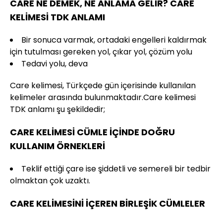
CARE NE DEMEK, NE ANLAMA GELİR? CARE
KELİMESİ TDK ANLAMI
Bir sonuca varmak, ortadaki engelleri kaldırmak
için tutulması gereken yol, çıkar yol, çözüm yolu
Tedavi yolu, deva
Care kelimesi, Türkçede gün içerisinde kullanılan
kelimeler arasında bulunmaktadır.Care kelimesi
TDK anlamı şu şekildedir;
CARE KELİMESİ CÜMLE İÇİNDE DOĞRU
KULLANIM ÖRNEKLERİ
Teklif ettiği çare ise şiddetli ve semereli bir tedbir
olmaktan çok uzaktı.
CARE KELİMESİNİ İÇEREN BİRLEŞİK CÜMLELER