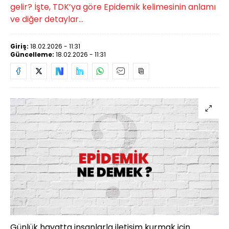
gelir? İşte, TDK’ya göre Epidemik kelimesinin anlamı
ve diğer detaylar...
Giriş:
18.02.2026 - 11:31
Güncelleme:
18.02.2026 - 11:31
Günlük hayatta insanlarla iletişim kurmak için