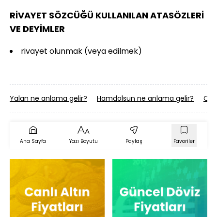
RİVAYET SÖZCÜĞÜ KULLANILAN ATASÖZLERİ
VE DEYİMLER
rivayet olunmak (veya edilmek)
Yalan ne anlama gelir?
Hamdolsun ne anlama gelir?
Onto
Ana Sayfa
Yazı Boyutu
Paylaş
Favoriler