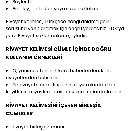
Söylenti
Bir olay, bir haber veya sözü nakletme
Rivayet kelimesi, Türkçede hangi anlama gelir
sorusuna yanıt aramak için doğru yerdesiniz. TDK’ya
göre Rivayet sözlük anlamı şöyledir;
RİVAYET KELİMESİ CÜMLE İÇİNDE DOĞRU
KULLANIM ÖRNEKLERİ
O, yanıma oturarak kara haberlerden, kötü
rivayetlerden bahsetti.
Bir rivayete göre, kaplanın dayısı olan kedinin
keyiflenip miyavlaması işte bu zamandan kalmadır.
RİVAYET KELİMESİNİ İÇEREN BİRLEŞİK
CÜMLELER
rivayet birleşik zamanı