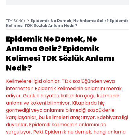
TDK Sözlük
Epidemik Ne Demek, Ne Anlama Gelir? Epidemik
Kelimesi TDK Sözlük Anlamı Nedir?
Epidemik Ne Demek, Ne
Anlama Gelir? Epidemik
Kelimesi TDK Sözlük Anlamı
Nedir?
Kelimelere ilgisi olanlar, TDK sözlüğünden veya
internetten Epidemik kelimesinin anlamını merak
ediyor. Günlük hayatta kullanılan çoğu kelimenin
anlamı ve kökeni bilinmiyor. Kitaplarda hiç
görmediği veya anlamını bilmediği sözcüklerle
karşılaşanlar, bu kelimeleri araştırıyor. Edebiyata ilgi
duyanlar, Epidemik kelimesinin anlamını da
sorguluyor. Peki, Epidemik ne demek, hangi anlama