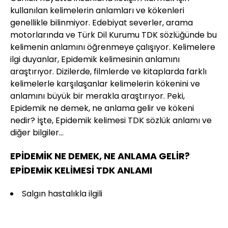
kullanılan kelimelerin anlamları ve kökenleri
genellikle bilinmiyor. Edebiyat severler, arama
motorlarında ve Türk Dil Kurumu TDK sözlüğünde bu
kelimenin anlamını öğrenmeye çalışıyor. Kelimelere
ilgi duyanlar, Epidemik kelimesinin anlamını
araştırıyor. Dizilerde, filmlerde ve kitaplarda farklı
kelimelerle karşılaşanlar kelimelerin kökenini ve
anlamını büyük bir merakla araştırıyor. Peki,
Epidemik ne demek, ne anlama gelir ve kökeni
nedir? İşte, Epidemik kelimesi TDK sözlük anlamı ve
diğer bilgiler...
EPİDEMİK NE DEMEK, NE ANLAMA GELİR?
EPİDEMİK KELİMESİ TDK ANLAMI
Salgın hastalıkla ilgili