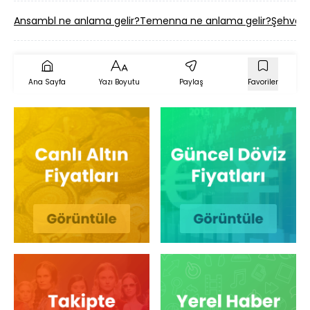
Ansambl ne anlama gelir?
Temenna ne anlama gelir?
Şehvet 
Ana Sayfa
Yazı Boyutu
Paylaş
Favoriler