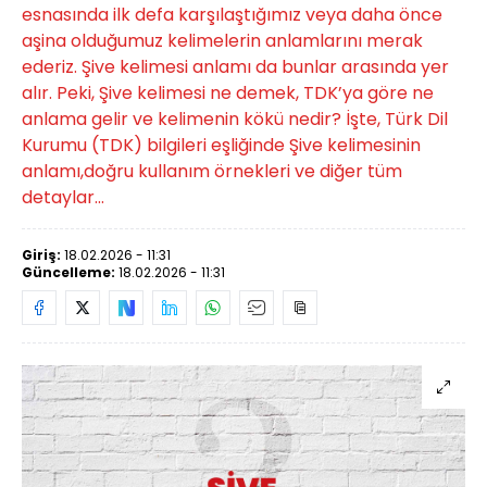
esnasında ilk defa karşılaştığımız veya daha önce
aşina olduğumuz kelimelerin anlamlarını merak
ederiz. Şive kelimesi anlamı da bunlar arasında yer
alır. Peki, Şive kelimesi ne demek, TDK’ya göre ne
anlama gelir ve kelimenin kökü nedir? İşte, Türk Dil
Kurumu (TDK) bilgileri eşliğinde Şive kelimesinin
anlamı,doğru kullanım örnekleri ve diğer tüm
detaylar...
Giriş:
18.02.2026 - 11:31
Güncelleme:
18.02.2026 - 11:31