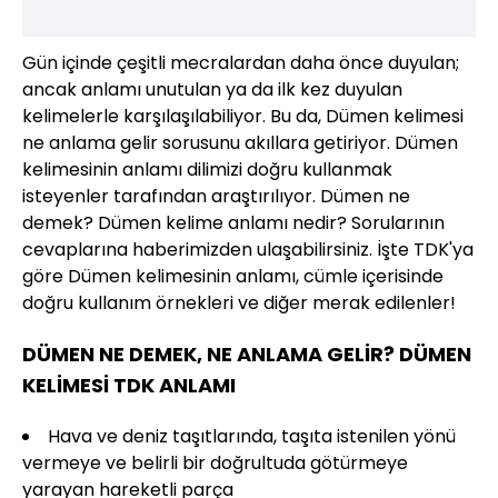
Gün içinde çeşitli mecralardan daha önce duyulan;
ancak anlamı unutulan ya da ilk kez duyulan
kelimelerle karşılaşılabiliyor. Bu da, Dümen kelimesi
ne anlama gelir sorusunu akıllara getiriyor. Dümen
kelimesinin anlamı dilimizi doğru kullanmak
isteyenler tarafından araştırılıyor. Dümen ne
demek? Dümen kelime anlamı nedir? Sorularının
cevaplarına haberimizden ulaşabilirsiniz. İşte TDK'ya
göre Dümen kelimesinin anlamı, cümle içerisinde
doğru kullanım örnekleri ve diğer merak edilenler!
DÜMEN NE DEMEK, NE ANLAMA GELİR? DÜMEN
KELİMESİ TDK ANLAMI
Hava ve deniz taşıtlarında, taşıta istenilen yönü
vermeye ve belirli bir doğrultuda götürmeye
yarayan hareketli parça