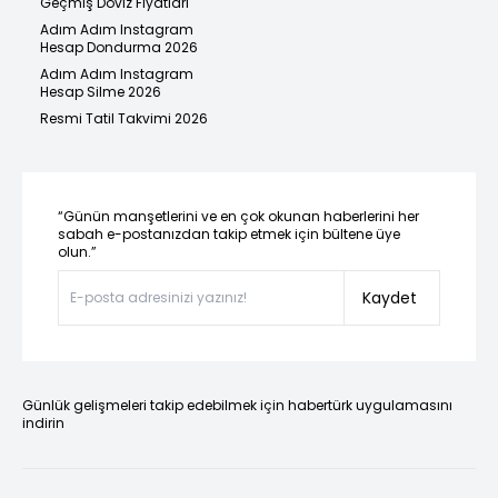
Geçmiş Döviz Fiyatları
Adım Adım Instagram
Hesap Dondurma 2026
Adım Adım Instagram
Hesap Silme 2026
Resmi Tatil Takvimi 2026
“Günün manşetlerini ve en çok okunan haberlerini her
sabah e-postanızdan takip etmek için bültene üye
olun.”
Kaydet
Günlük gelişmeleri takip edebilmek için habertürk uygulamasını
indirin