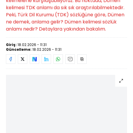
kelimelerle karşılaşabiliyoruz. Bu noktada, Dümen
kelimesi TDK anlamı da sık sık araştırılabilmektedir.
Peki, Türk Dil Kurumu (TDK) sözlüğüne göre, Dümen
ne demek, anlama gelir? Dümen kelimesi sözlük
anlamı nedir? Detaylara yakından bakalım.
Giriş:
18.02.2026 - 11:31
Güncelleme:
18.02.2026 - 11:31