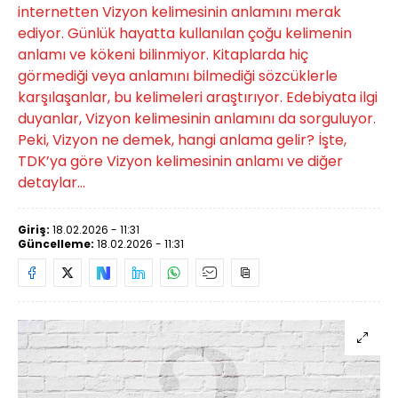
internetten Vizyon kelimesinin anlamını merak
ediyor. Günlük hayatta kullanılan çoğu kelimenin
anlamı ve kökeni bilinmiyor. Kitaplarda hiç
görmediği veya anlamını bilmediği sözcüklerle
karşılaşanlar, bu kelimeleri araştırıyor. Edebiyata ilgi
duyanlar, Vizyon kelimesinin anlamını da sorguluyor.
Peki, Vizyon ne demek, hangi anlama gelir? İşte,
TDK’ya göre Vizyon kelimesinin anlamı ve diğer
detaylar...
Giriş:
18.02.2026 - 11:31
Güncelleme:
18.02.2026 - 11:31