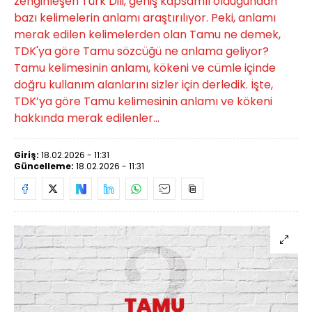
zenginleşen Türk Dili, geniş kapsamlı olduğundan
bazı kelimelerin anlamı araştırılıyor. Peki, anlamı
merak edilen kelimelerden olan Tamu ne demek,
TDK'ya göre Tamu sözcüğü ne anlama geliyor?
Tamu kelimesinin anlamı, kökeni ve cümle içinde
doğru kullanım alanlarını sizler için derledik. İşte,
TDK’ya göre Tamu kelimesinin anlamı ve kökeni
hakkında merak edilenler...
Giriş:
18.02.2026 - 11:31
Güncelleme:
18.02.2026 - 11:31