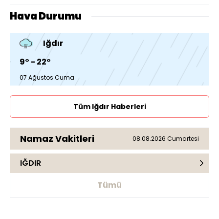
Hava Durumu
Iğdır
9° - 22°
07 Ağustos Cuma
Tüm Iğdır Haberleri
Namaz Vakitleri
08.08.2026 Cumartesi
IĞDIR
Tümü