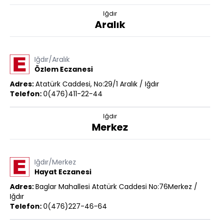
Iğdır
Aralık
Iğdır/Aralık
Özlem Eczanesi
Adres:
Atatürk Caddesi, No:29/1 Aralık / Iğdır
Telefon:
0(476)411-22-44
Iğdır
Merkez
Iğdır/Merkez
Hayat Eczanesi
Adres:
Baglar Mahallesi Atatürk Caddesi No:76Merkez /
Iğdır
Telefon:
0(476)227-46-64