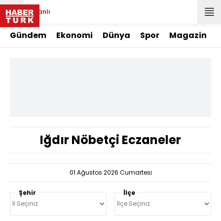
Canlı
Gündem
Ekonomi
Dünya
Spor
Magazin
Iğdır Nöbetçi Eczaneler
01 Ağustos 2026 Cumartesi
Şehir
İlçe