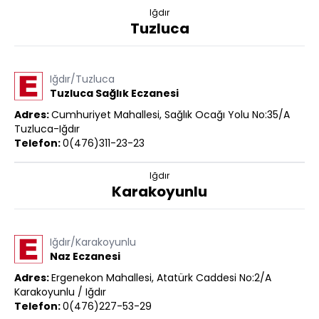
Iğdır
Tuzluca
Iğdır/Tuzluca
Tuzluca Sağlık Eczanesi
Adres:
Cumhuriyet Mahallesi, Sağlık Ocağı Yolu No:35/A
Tuzluca-Iğdır
Telefon:
0(476)311-23-23
Iğdır
Karakoyunlu
Iğdır/Karakoyunlu
Naz Eczanesi
Adres:
Ergenekon Mahallesi, Atatürk Caddesi No:2/A
Karakoyunlu / Iğdır
Telefon:
0(476)227-53-29