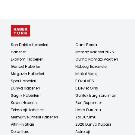
Son Dakika Haberleri
Canlı Borsa
Haberler
Namaz Vakitleri 2026
Ekonomi Haberleri
Cuma Namazı Vakitleri
Güncel Haberler
Nöbetçi Eczaneler
Magazin Haberleri
İstiklal Marşı
Spor Haberleri
E Okul VBS
Dünya Haberleri
E Devlet Giriş
Sağlık Haberleri
Günlük Burç Yorumları
Kadın Haberleri
Son Depremler
Teknoloji Haberleri
Hava Durumu
Memur ve Emekli Haberleri
Yol Durumu
Altın Fiyatları
2026 Dünya Kupası
Dolar Kuru
Astroloji