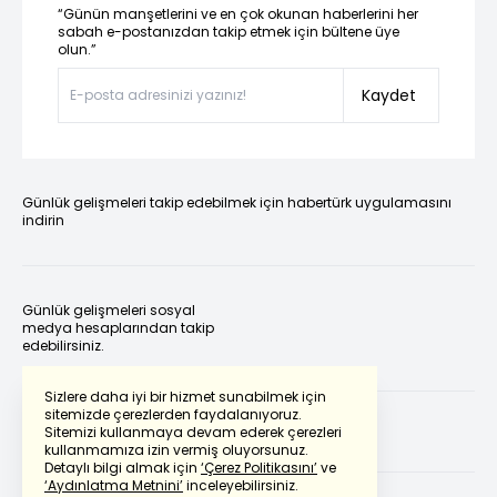
“Günün manşetlerini ve en çok okunan haberlerini her
sabah e-postanızdan takip etmek için bültene üye
olun.”
Kaydet
Günlük gelişmeleri takip edebilmek için habertürk uygulamasını
indirin
Günlük gelişmeleri sosyal
medya hesaplarından takip
edebilirsiniz.
Sizlere daha iyi bir hizmet sunabilmek için
sitemizde çerezlerden faydalanıyoruz.
Sitemizi kullanmaya devam ederek çerezleri
kullanmamıza izin vermiş oluyorsunuz.
Detaylı bilgi almak için
‘Çerez Politikasını’
ve
‘Aydınlatma Metnini’
inceleyebilirsiniz.