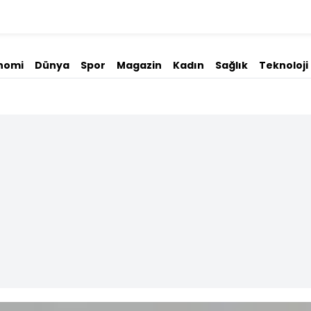
nomi
Dünya
Spor
Magazin
Kadın
Sağlık
Teknoloji