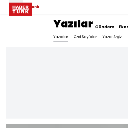
Canlı
Yazılar
Gündem
Eko
Yazarlar
Özel Sayfalar
Yazar Arşivi