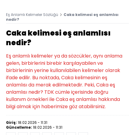
Eş Anlamlı Kelimeler Sözlüğü
Caka kelimesi eş anlamlısı
nedir?
Caka kelimesi eş anlamlısı
nedir?
Eş anlamlı kelimeler ya da sözcükler, aynı anlama
gelen, birbirlerini birebir karşılayabilen ve
birbirlerinin yerine kullanılabilen kelimeler olarak
ifade edilir. Bu noktada, Caka kelimesinin eş
anlamlısı da merak edilmektedir. Peki, Caka eş
anlamlısı nedir? TDK cümle içerisinde doğru
kullanım örnekleri ile Caka eş anlamlısı hakkında
bilgi almak için haberimize göz atabilirsiniz.
Giriş:
18.02.2026 - 11:31
Güncelleme:
18.02.2026 - 11:31