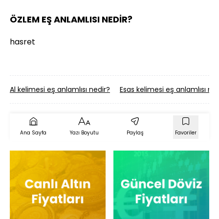
ÖZLEM EŞ ANLAMLISI NEDİR?
hasret
Al kelimesi eş anlamlısı nedir?
Esas kelimesi eş anlamlısı ned
Ana Sayfa
Yazı Boyutu
Paylaş
Favoriler