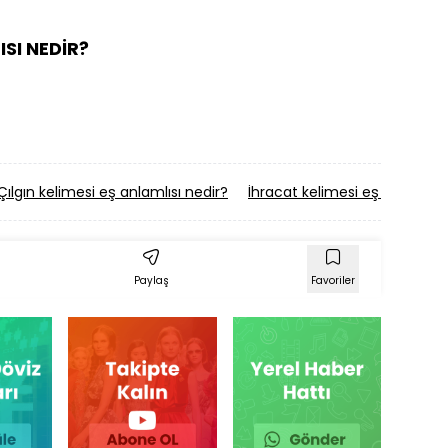
SI NEDİR?
Çılgın kelimesi eş anlamlısı nedir?
İhracat kelimesi eş anlamlısı
Paylaş
Favoriler