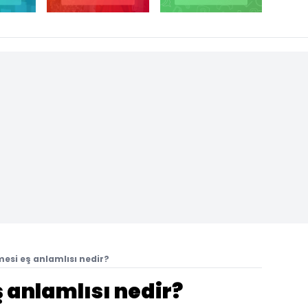
mesi eş anlamlısı nedir?
ş anlamlısı nedir?