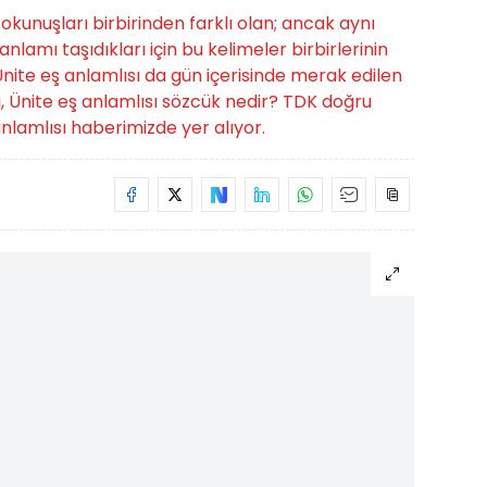
e okunuşları birbirinden farklı olan; ancak aynı
nlamı taşıdıkları için bu kelimeler birbirlerinin
. Ünite eş anlamlısı da gün içerisinde merak edilen
i, Ünite eş anlamlısı sözcük nedir? TDK doğru
anlamlısı haberimizde yer alıyor.