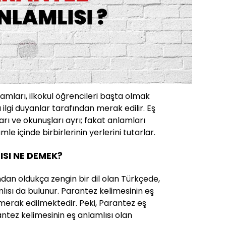
lamları, ilkokul öğrencileri başta olmak
ilgi duyanlar tarafından merak edilir. Eş
ları ve okunuşları ayrı; fakat anlamları
le içinde birbirlerinin yerlerini tutarlar.
SI NE DEMEK?
ndan oldukça zengin bir dil olan Türkçede,
lısı da bulunur. Parantez kelimesinin eş
merak edilmektedir. Peki, Parantez eş
antez kelimesinin eş anlamlısı olan