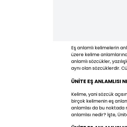
Eş anlamlı kelimelerin an
üzere kelime anlamlarına 
anlamlı sözcükler, yazılış
aynı olan sözcüklerdir. Cüm
ÜNİTE EŞ ANLAMLISI 
Kelime, yani sözcük açısı
birçok kelimenin eş anlam
anlamlısı da bu noktada m
anlamlısı nedir? İşte, Üni