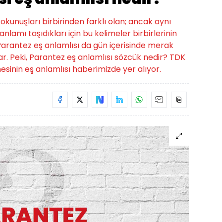
e okunuşları birbirinden farklı olan; ancak aynı
nlamı taşıdıkları için bu kelimeler birbirlerinin
. Parantez eş anlamlısı da gün içerisinde merak
ar. Peki, Parantez eş anlamlısı sözcük nedir? TDK
esinin eş anlamlısı haberimizde yer alıyor.