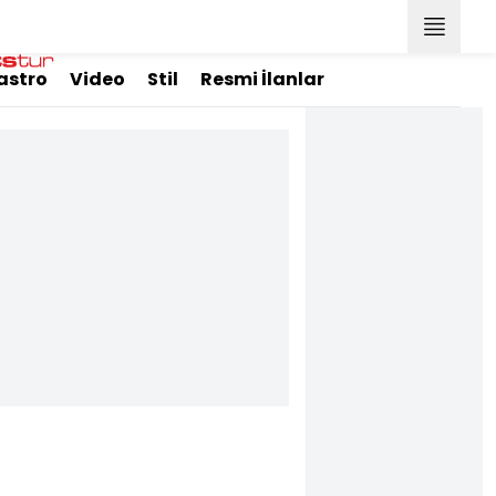
astro
Video
Stil
Resmi İlanlar