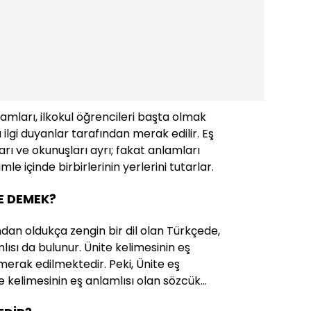
lamları, ilkokul öğrencileri başta olmak
ilgi duyanlar tarafından merak edilir. Eş
ları ve okunuşları ayrı; fakat anlamları
le içinde birbirlerinin yerlerini tutarlar.
NE DEMEK?
ndan oldukça zengin bir dil olan Türkçede,
lısı da bulunur. Ünite kelimesinin eş
erak edilmektedir. Peki, Ünite eş
te kelimesinin eş anlamlısı olan sözcük…