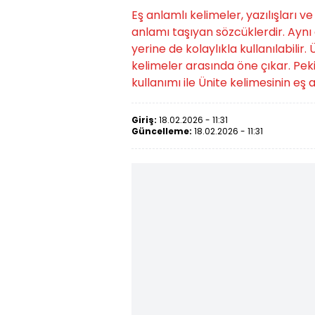
Eş anlamlı kelimeler, yazılışları v
anlamı taşıyan sözcüklerdir. Aynı a
yerine de kolaylıkla kullanılabilir
kelimeler arasında öne çıkar. Pek
kullanımı ile Ünite kelimesinin eş 
Giriş:
18.02.2026 - 11:31
Güncelleme:
18.02.2026 - 11:31