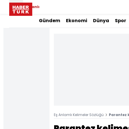
Canlı
Gündem
Ekonomi
Dünya
Spor
Eş Anlamlı Kelimeler Sözlüğü
Parantez k
Parantez kelimes