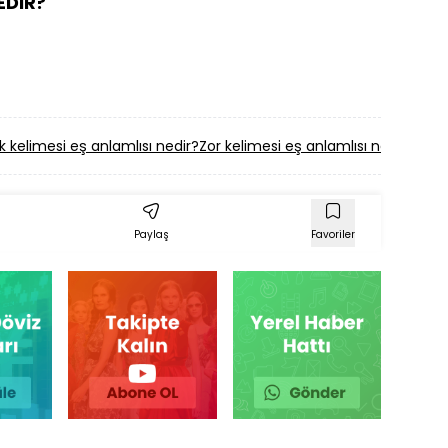
EDİR?
k kelimesi eş anlamlısı nedir?
Zor kelimesi eş anlamlısı nedir?
Ci̇lt
Paylaş
Favoriler