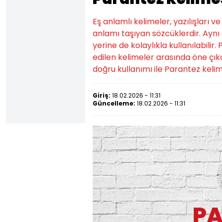
Eş anlamlı kelimeler, yazılışları v
anlamı taşıyan sözcüklerdir. Aynı a
yerine de kolaylıkla kullanılabilir
edilen kelimeler arasında öne çık
doğru kullanımı ile Parantez kelim
Giriş:
18.02.2026 - 11:31
Güncelleme:
18.02.2026 - 11:31