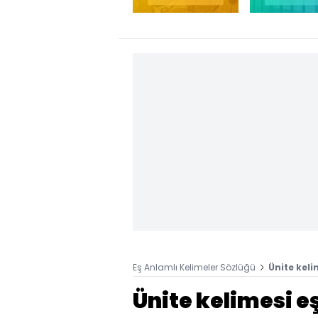
Eş Anlamlı Kelimeler Sözlüğü
Ünite keli
Ünite kelimesi e