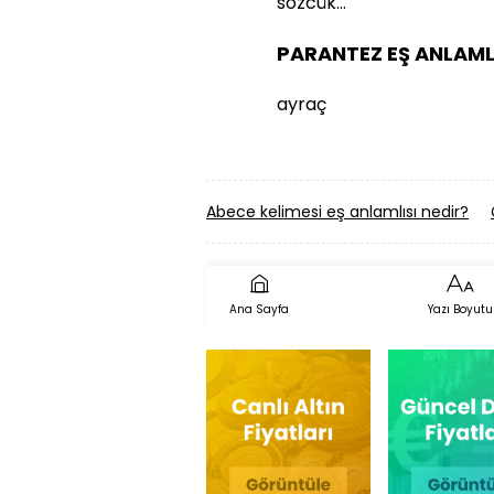
sözcük…
PARANTEZ EŞ ANLAMLI
ayraç
Abece kelimesi eş anlamlısı nedir?
Ana Sayfa
Yazı Boyutu