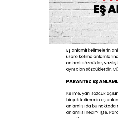
Eş anlamlı kelimelerin an
üzere kelime anlamlarına 
anlamlı sözcükler, yazılış
aynı olan sözcüklerdir. Cüm
PARANTEZ EŞ ANLAMLI
Kelime, yani sözcük açısı
birçok kelimenin eş anlam
anlamlısı da bu noktada 
anlamlısı nedir? İşte, Par