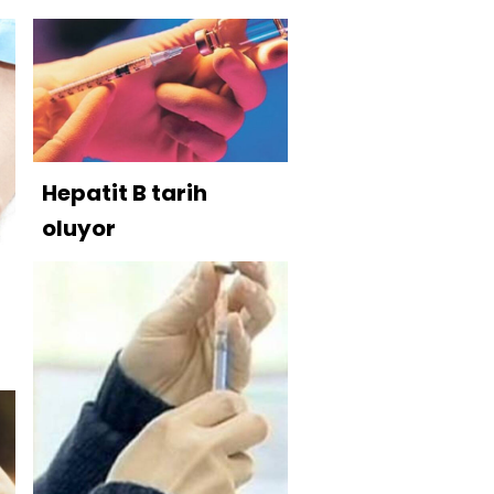
Hepatit B tarih
oluyor