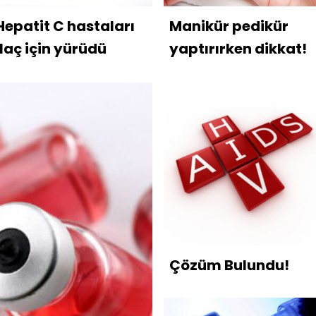
Hepatit C hastaları
Manikür pedikür
ilaç için yürüdü
yaptırırken dikkat!
Çözüm Bulundu!