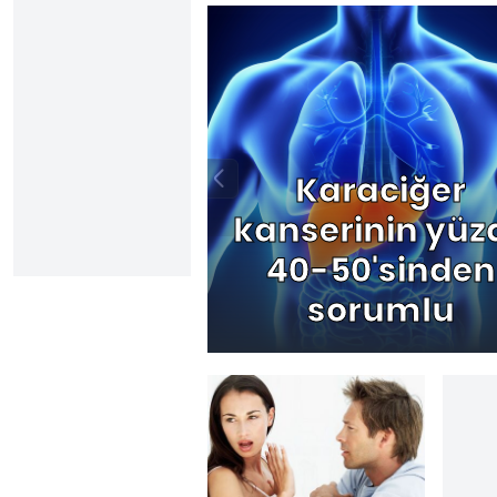
Karaciğer
kanserinin yüz
40-50'sinden
sorumlu