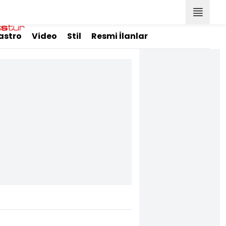
astro
Video
Stil
Resmi İlanlar