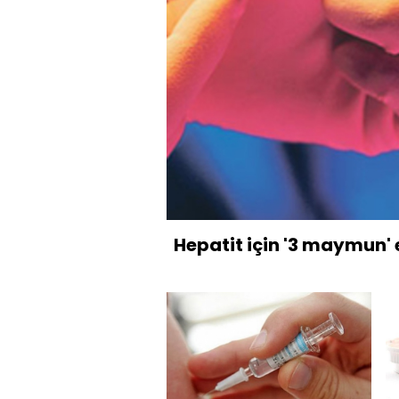
Hepatit için '3 maymun' 