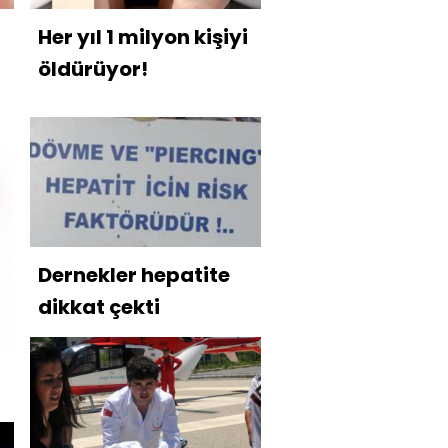
Her yıl 1 milyon kişiyi
öldürüyor!
Dernekler hepatite
dikkat çekti