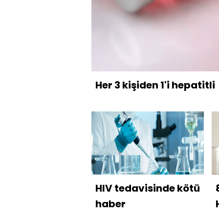
Her 3 kişiden 1'i hepatitli
HIV tedavisinde kötü
haber