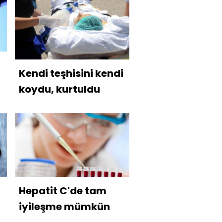
Kendi teşhisini kendi
koydu, kurtuldu
Hepatit C'de tam
iyileşme mümkün