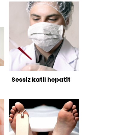
Sessiz katil hepatit