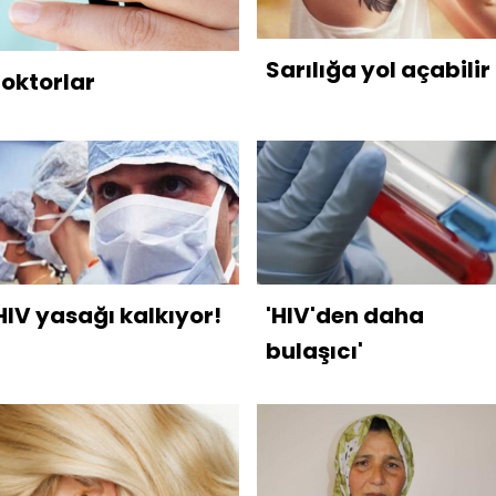
Sarılığa yol açabilir
doktorlar
HIV yasağı kalkıyor!
'HIV'den daha
bulaşıcı'