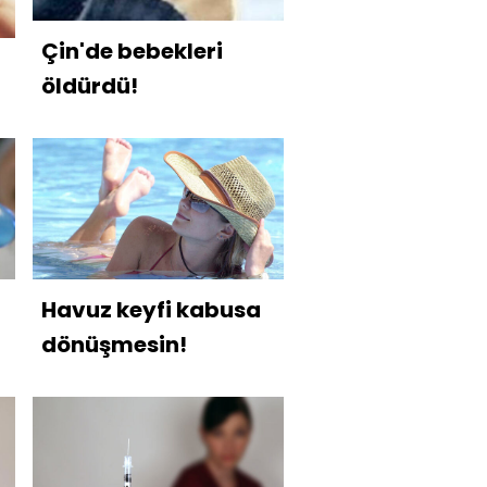
Çin'de bebekleri
öldürdü!
Havuz keyfi kabusa
dönüşmesin!