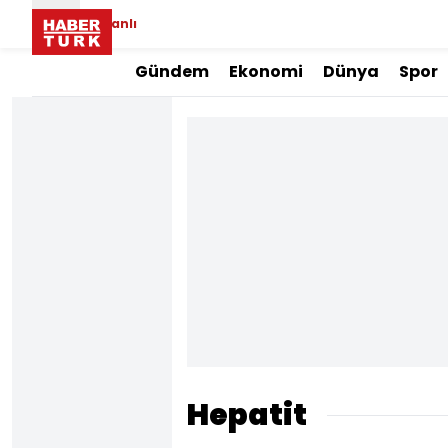
Canlı
Gündem
Ekonomi
Dünya
Spor
Hepatit