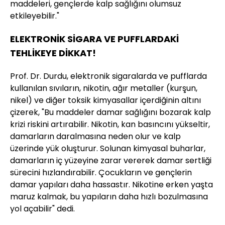
maddeleri, gençlerde kalp sağlığını olumsuz
etkileyebilir."
ELEKTRONİK SİGARA VE PUFFLARDAKİ
TEHLİKEYE DİKKAT!
Prof. Dr. Durdu, elektronik sigaralarda ve pufflarda
kullanılan sıvıların, nikotin, ağır metaller (kurşun,
nikel) ve diğer toksik kimyasallar içerdiğinin altını
çizerek, "Bu maddeler damar sağlığını bozarak kalp
krizi riskini artırabilir. Nikotin, kan basıncını yükseltir,
damarların daralmasına neden olur ve kalp
üzerinde yük oluşturur. Solunan kimyasal buharlar,
damarların iç yüzeyine zarar vererek damar sertliği
sürecini hızlandırabilir. Çocukların ve gençlerin
damar yapıları daha hassastır. Nikotine erken yaşta
maruz kalmak, bu yapıların daha hızlı bozulmasına
yol açabilir" dedi.