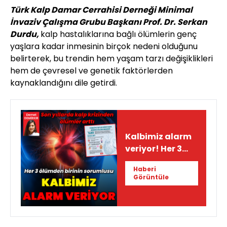
Türk Kalp Damar Cerrahisi Derneği Minimal
İnvaziv Çalışma Grubu Başkanı Prof. Dr. Serkan
Durdu,
kalp hastalıklarına bağlı ölümlerin genç
yaşlara kadar inmesinin birçok nedeni olduğunu
belirterek, bu trendin hem yaşam tarzı değişiklikleri
hem de çevresel ve genetik faktörlerden
kaynaklandığını dile getirdi.
Kalbimiz alarm
veriyor! Her 3
ölümden birinin
Haberi
sorumlusu
Görüntüle