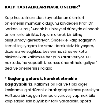
KALP HASTALIKLARI NASIL ÖNLENİR?
Kalp hastalıklarından kaynaklanan ölümleri
önlemenin mümkün olduğunu kaydeden Prof. Dr.
Serkan Durdu, "Ancak bu, bireysel düzeyde alınacak
önlemlerle birlikte, toplum olarak bir bilinç
oluşturmayı gerektiriyor. Öncelikle, kalp sağlığının
temel taşı yaşam tarzımız. Hareketsiz bir yaşam,
düzensiz ve sağlıksız beslenme, stres ve kötü
alışkanlıklar kalbimize her gün zarar veriyor. Bu
noktada, 'ne yapabiliriz' sorusu önemli hale geliyor"
dedi ve önerilerini sıraladı:
* Başlangıç olarak, hareket etmekle
başlayabiliriz.
Kalbimiz bir kas ve tıpkı diğer
kaslarımız gibi düzenli olarak çalıştırılması gerekiyor.
Haftada birkaç gün tempolu yürüyüş yapmak bile
kalp sağlığı için büyük bir fark yaratabilir. Spora