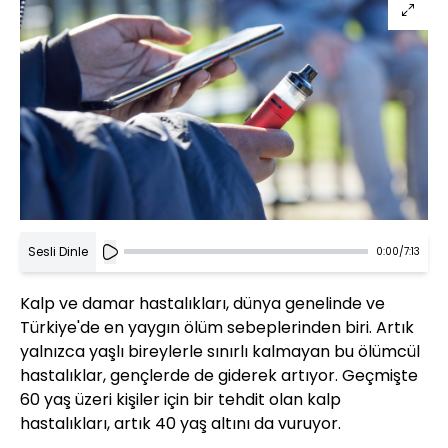
Sesli Dinle
0:00
/
7:13
Kalp ve damar hastalıkları, dünya genelinde ve
Türkiye'de en yaygın ölüm sebeplerinden biri. Artık
yalnızca yaşlı bireylerle sınırlı kalmayan bu ölümcül
hastalıklar, gençlerde de giderek artıyor. Geçmişte
60 yaş üzeri kişiler için bir tehdit olan kalp
hastalıkları, artık 40 yaş altını da vuruyor.