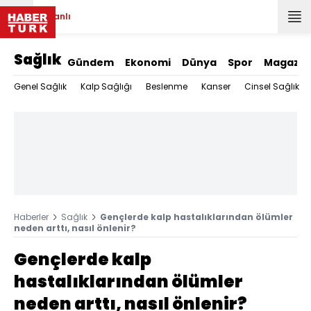
Canlı
Sağlık
Gündem
Ekonomi
Dünya
Spor
Magazin
Genel Sağlık
Kalp Sağlığı
Beslenme
Kanser
Cinsel Sağlık
Haberler
Sağlık
Gençlerde kalp hastalıklarından ölümler
neden arttı, nasıl önlenir?
Gençlerde kalp
hastalıklarından ölümler
neden arttı, nasıl önlenir?