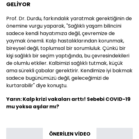
GELİYOR
Prof. Dr. Durdu, farkındalık yaratmak gerektiğinin de
önemine vurgu yaparak, "Sağlıklı yaşam bilincini
sadece kendi hayatımıza değil, çevremize de
yaymak önemli. Kalp hastalıklarından korunmak,
bireysel değil, toplumsal bir sorumluluk. Çünkü bir
kişi sağlıklı bir seçim yaptığında, bu çevresindekileri
de olumlu etkiler. Kalbimizi sağlıklı tutmak, küçük
ama sürekli çabalar gerektirir. Kendimize iyi bakmak
sadece bugünümüzü değil, geleceğimizi de
kurtarabilir" diye konuştu.
Yarın: Kalp krizi vakaları arttı! Sebebi COVID-19
mu yoksa aşılar mı?
ÖNERİLEN VİDEO