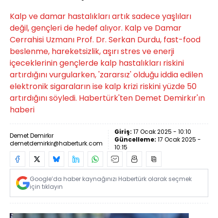
Kalp ve damar hastalıkları artık sadece yaşlıları
değil, gençleri de hedef alıyor. Kalp ve Damar
Cerrahisi Uzmanı Prof. Dr. Serkan Durdu, fast-food
beslenme, hareketsizlik, aşırı stres ve enerji
içeceklerinin gençlerde kalp hastalıkları riskini
artırdığını vurgularken, 'zararsız' olduğu iddia edilen
elektronik sigaraların ise kalp krizi riskini yüzde 50
artırdığını söyledi. Habertürk'ten Demet Demirkır'ın
haberi
Giriş:
17 Ocak 2025 - 10:10
Demet Demirkır
Güncelleme:
17 Ocak 2025 -
demetdemirkir@haberturk.com
10:15
Google’da haber kaynağınızı Habertürk olarak seçmek
için tıklayın