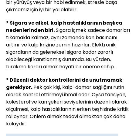
bir yürüyüş veya bir hobi edinmek, stresle başa
çıkmamız için iyi bir yol olabilir.
* Sigara ve alkol, kalp hastalıklarının başlıca
nedenlerinden biri.
Sigara içmek sadece damarları
tıkamakla kalmaz, aynı zamanda kan basıncını
artırır ve kalp krizine zemin hazırlar. Elektronik
sigaraların da geleneksel sigara kadar zararlı
olabileceği kanıtlanmış durumda. Bu yüzden,
bırakma kararı almak hayati bir öneme sahip.
* Düzenli doktor kontrollerini de unutmamak
gerekiyor.
Pek çok kişi, kalp-damar sağlığını rutin
olarak kontrol ettirmeyi ihmal eder. Oysa tansiyon,
kolesterol ve kan şekeri seviyelerinin düzenli olarak
ölçülmesi, kalp hastalıklarının erken teşhisinde kritik
rol oynar. Önlem almak tedavi olmaktan çok daha
kolaydır.