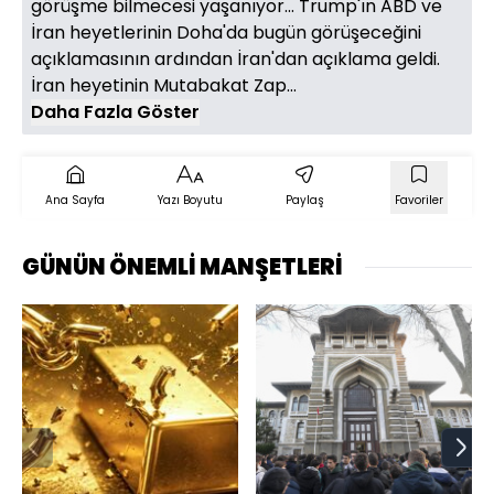
görüşme bilmecesi yaşanıyor... Trump'ın ABD ve
İran heyetlerinin Doha'da bugün görüşeceğini
açıklamasının ardından İran'dan açıklama geldi.
İran heyetinin Mutabakat Zap...
Daha Fazla Göster
Ana Sayfa
Yazı Boyutu
Paylaş
Favoriler
GÜNÜN ÖNEMLİ MANŞETLERİ