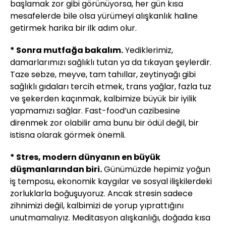
başlamak zor gibi görünüyorsa, her gün kısa
mesafelerde bile olsa yürümeyi alışkanlık haline
getirmek harika bir ilk adım olur.
* Sonra mutfağa bakalım.
Yediklerimiz,
damarlarımızı sağlıklı tutan ya da tıkayan şeylerdir.
Taze sebze, meyve, tam tahıllar, zeytinyağı gibi
sağlıklı gıdaları tercih etmek, trans yağlar, fazla tuz
ve şekerden kaçınmak, kalbimize büyük bir iyilik
yapmamızı sağlar. Fast-food’un cazibesine
direnmek zor olabilir ama bunu bir ödül değil, bir
istisna olarak görmek önemli.
* Stres, modern dünyanın en büyük
düşmanlarından biri.
Günümüzde hepimiz yoğun
iş temposu, ekonomik kaygılar ve sosyal ilişkilerdeki
zorluklarla boğuşuyoruz. Ancak stresin sadece
zihnimizi değil, kalbimizi de yorup yıprattığını
unutmamalıyız. Meditasyon alışkanlığı, doğada kısa