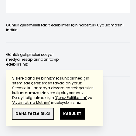
Günlük gelişmeleri takip edebilmek için habertürk uygulamasını
indirin
Günlük gelişmeleri sosyal
medya hesaplarından takip
edebilirsiniz.
Sizlere daha iyi bir hizmet sunabilmek için
sitemizde çerezlerden faydalanıyoruz.
Sitemizi kullanmaya devam ederek çerezleri
kullanmamıza izin vermiş oluyorsunuz.
Detaylı bilgi almak için
‘Çerez Politikasını’
ve
‘Aydınlatma Metnini’
inceleyebilirsiniz.
DAHA FAZLA BİLGİ
KABUL ET