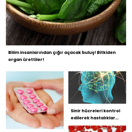
Bilim insanlarından çığır açacak buluş! Bitkiden
organ ürettiler!
Sinir hücreleri kontrol
edilerek hastalıklar
iyileştirilecek!