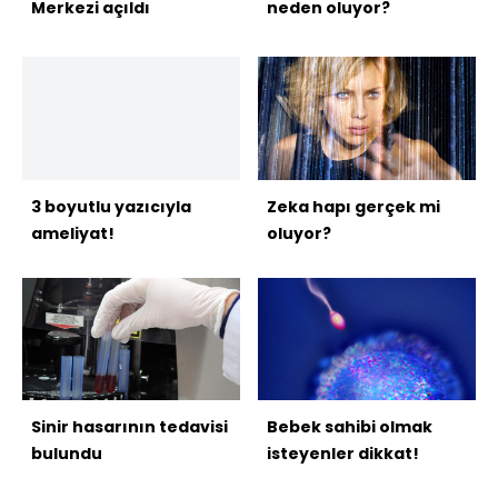
Merkezi açıldı
neden oluyor?
3 boyutlu yazıcıyla
Zeka hapı gerçek mi
ameliyat!
oluyor?
Sinir hasarının tedavisi
Bebek sahibi olmak
bulundu
isteyenler dikkat!