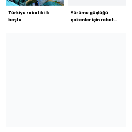
Türkiye robotik ilk
Yürüme güçlüğü
beşte
çekenler için robot
elbise