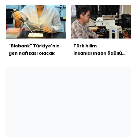
"Biobank" Türkiye'nin
Türk bilim
gen hafızası olacak
insanlarından ödüllü
kanser araştırması