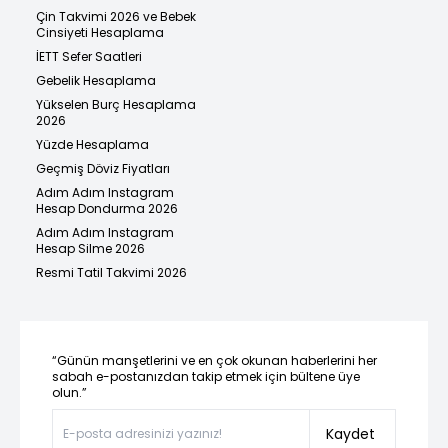
Çin Takvimi 2026 ve Bebek
Cinsiyeti Hesaplama
İETT Sefer Saatleri
Gebelik Hesaplama
Yükselen Burç Hesaplama
2026
Yüzde Hesaplama
Geçmiş Döviz Fiyatları
Adım Adım Instagram
Hesap Dondurma 2026
Adım Adım Instagram
Hesap Silme 2026
Resmi Tatil Takvimi 2026
“Günün manşetlerini ve en çok okunan haberlerini her
sabah e-postanızdan takip etmek için bültene üye
olun.”
Kaydet