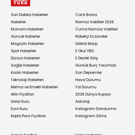
Son Dakika Haberleri
Canlı Borsa
Haberler
Namaz Vakitleri 2026
Ekonomi Haberleri
Cuma Namazı Vakitleri
Güncel Haberler
Nöbetçi Eczaneler
Magazin Haberleri
İstiklal Marşı
Spor Haberleri
E Okul VBS
Dünya Haberleri
E Devlet Giriş
Sağlık Haberleri
Günlük Burç Yorumları
Kadın Haberleri
Son Depremler
Teknoloji Haberleri
Hava Durumu
Memur ve Emekli Haberleri
Yol Durumu
Altın Fiyatları
2026 Dünya Kupası
Dolar Kuru
Astroloji
Euro Kuru
Instagram Dondurma
Kripto Para Fiyatları
Instagram Silme