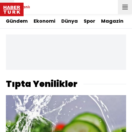
Canlı
Gündem
Ekonomi
Dünya
Spor
Magazin
Tıpta Yenilikler