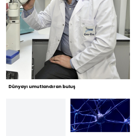
Dünyayı umutlandıran buluş