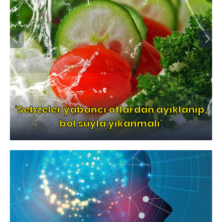
'Sebzeler yabancı otlardan ayıklanıp,
bol suyla yıkanmalı'