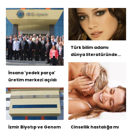
Türk bilim adamı
dünya literatüründe...
İnsana 'yedek parça'
üretim merkezi açıldı
İzmir Biyotıp ve Genom
Cinsellik hastalığa mı