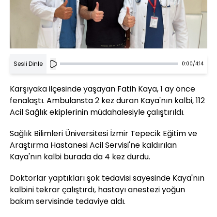
Sesli Dinle
0:00
/
4:14
Karşıyaka ilçesinde yaşayan Fatih Kaya, 1 ay önce
fenalaştı. Ambulansta 2 kez duran Kaya'nın kalbi, 112
Acil Sağlık ekiplerinin müdahalesiyle çalıştırıldı.
Sağlık Bilimleri Üniversitesi İzmir Tepecik Eğitim ve
Araştırma Hastanesi Acil Servisi'ne kaldırılan
Kaya'nın kalbi burada da 4 kez durdu.
Doktorlar yaptıkları şok tedavisi sayesinde Kaya'nın
kalbini tekrar çalıştırdı, hastayı anestezi yoğun
bakım servisinde tedaviye aldı.