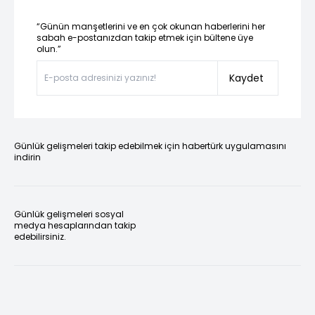
“Günün manşetlerini ve en çok okunan haberlerini her
sabah e-postanızdan takip etmek için bültene üye
olun.”
Kaydet
Günlük gelişmeleri takip edebilmek için habertürk uygulamasını
indirin
Günlük gelişmeleri sosyal
medya hesaplarından takip
edebilirsiniz.