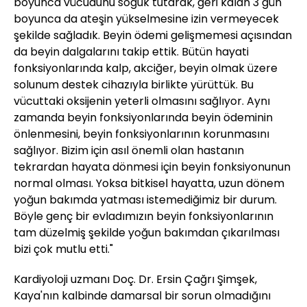
boyunca vücudunu soğuk tutarak, geri kalan 3 gün
boyunca da ateşin yükselmesine izin vermeyecek
şekilde sağladık. Beyin ödemi gelişmemesi açısından
da beyin dalgalarını takip ettik. Bütün hayati
fonksiyonlarında kalp, akciğer, beyin olmak üzere
solunum destek cihazıyla birlikte yürüttük. Bu
vücuttaki oksijenin yeterli olmasını sağlıyor. Aynı
zamanda beyin fonksiyonlarında beyin ödeminin
önlenmesini, beyin fonksiyonlarının korunmasını
sağlıyor. Bizim için asıl önemli olan hastanın
tekrardan hayata dönmesi için beyin fonksiyonunun
normal olması. Yoksa bitkisel hayatta, uzun dönem
yoğun bakımda yatması istemediğimiz bir durum.
Böyle genç bir evladımızın beyin fonksiyonlarının
tam düzelmiş şekilde yoğun bakımdan çıkarılması
bizi çok mutlu etti."
Kardiyoloji uzmanı Doç. Dr. Ersin Çağrı Şimşek,
Kaya'nın kalbinde damarsal bir sorun olmadığını