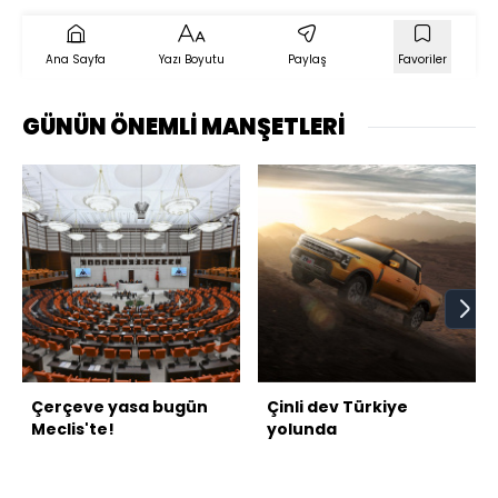
Ana Sayfa
Yazı Boyutu
Paylaş
Favoriler
GÜNÜN ÖNEMLİ MANŞETLERİ
Çerçeve yasa bugün
Çinli dev Türkiye
Meclis'te!
yolunda