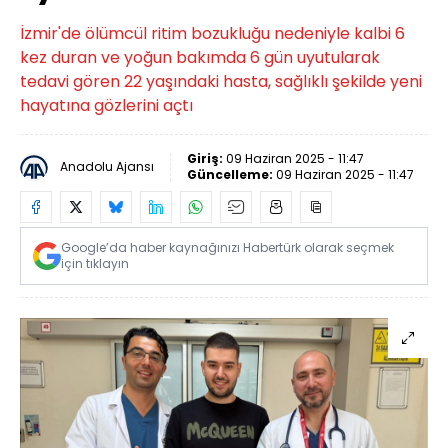
İzmir'de ölümcül ritim bozukluğu nedeniyle kalbi 6
kez duran ve yoğun bakımda 6 gün uyutularak
tedavi gören 22 yaşındaki hasta, sağlıklı şekilde yeni
hayatına gözlerini açtı
Giriş:
09 Haziran 2025 - 11:47
Anadolu Ajansı
Güncelleme:
09 Haziran 2025 - 11:47
Google’da haber kaynağınızı Habertürk olarak seçmek
için tıklayın