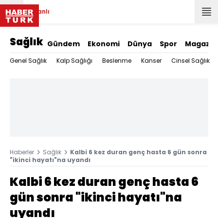
Canlı
Sağlık
Gündem
Ekonomi
Dünya
Spor
Magazin
Genel Sağlık
Kalp Sağlığı
Beslenme
Kanser
Cinsel Sağlık
Haberler
Sağlık
Kalbi 6 kez duran genç hasta 6 gün sonra
"ikinci hayatı"na uyandı
Kalbi 6 kez duran genç hasta 6
gün sonra "ikinci hayatı"na
uyandı