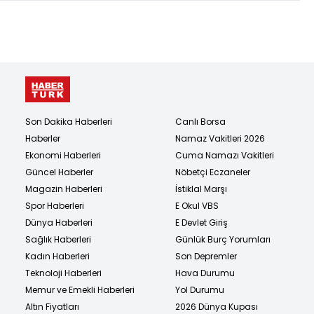
Son Dakika Haberleri
Canlı Borsa
Haberler
Namaz Vakitleri 2026
Ekonomi Haberleri
Cuma Namazı Vakitleri
Güncel Haberler
Nöbetçi Eczaneler
Magazin Haberleri
İstiklal Marşı
Spor Haberleri
E Okul VBS
Dünya Haberleri
E Devlet Giriş
Sağlık Haberleri
Günlük Burç Yorumları
Kadın Haberleri
Son Depremler
Teknoloji Haberleri
Hava Durumu
Memur ve Emekli Haberleri
Yol Durumu
Altın Fiyatları
2026 Dünya Kupası