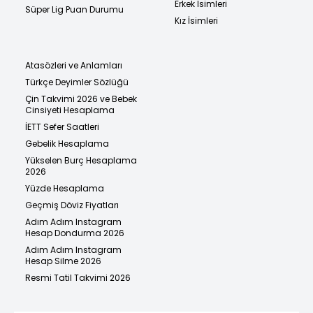
Erkek İsimleri
Süper Lig Puan Durumu
Kız İsimleri
Atasözleri ve Anlamları
Türkçe Deyimler Sözlüğü
Çin Takvimi 2026 ve Bebek
Cinsiyeti Hesaplama
İETT Sefer Saatleri
Gebelik Hesaplama
Yükselen Burç Hesaplama
2026
Yüzde Hesaplama
Geçmiş Döviz Fiyatları
Adım Adım Instagram
Hesap Dondurma 2026
Adım Adım Instagram
Hesap Silme 2026
Resmi Tatil Takvimi 2026