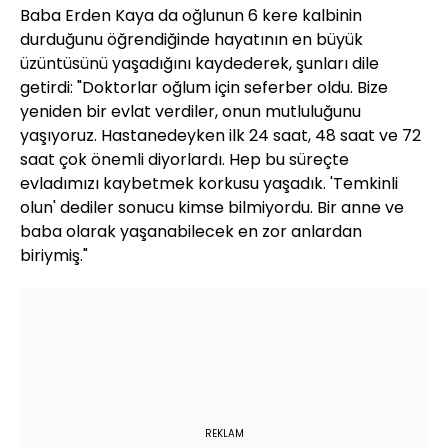
Baba Erden Kaya da oğlunun 6 kere kalbinin
durduğunu öğrendiğinde hayatının en büyük
üzüntüsünü yaşadığını kaydederek, şunları dile
getirdi: "Doktorlar oğlum için seferber oldu. Bize
yeniden bir evlat verdiler, onun mutluluğunu
yaşıyoruz. Hastanedeyken ilk 24 saat, 48 saat ve 72
saat çok önemli diyorlardı. Hep bu süreçte
evladımızı kaybetmek korkusu yaşadık. 'Temkinli
olun' dediler sonucu kimse bilmiyordu. Bir anne ve
baba olarak yaşanabilecek en zor anlardan
biriymiş."
REKLAM