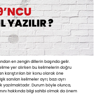
ından en zengin dillerin başında gelir.
lime yer alırken bu kelimelerin doğru
 karıştırılan bir konu olarak öne
işik sanılan kelimeler ayrı; bazı ayrı
işik yazılmaktadır. Durum böyle olunca,
mını hakkında bilgi sahibi olmak da önem