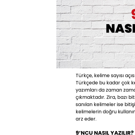
Türkçe, kelime sayısı açıs
Türkçede bu kadar çok ke
yazımları da zaman zaman
çıkmaktadır. Zira, bazı bit
sanılan kelimeler ise bit
kelimelerin doğru kullanı
arz eder.
9’NCU NASIL YAZILIR?