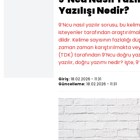
Yazılışı Nedir?
9’Ncu nasıl yazılır sorusu, bu kel
isteyenler tarafından araştırılmak
dildir. Kelime sayısının fazlalığı d
zaman zaman karıştırılmakta veya
(TDK) tarafından 9’Ncu doğru yazılışı
yazılır, doğru yazımı nedir? İşte, 9’
Giriş:
18.02.2026 - 11:31
Güncelleme:
18.02.2026 - 11:31