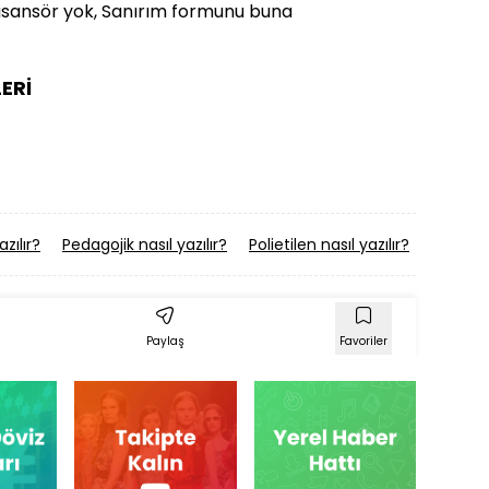
asansör yok, Sanırım formunu buna
ERİ
zılır?
Pedagojik nasıl yazılır?
Polietilen nasıl yazılır?
Bi̇mer n
Paylaş
Favoriler