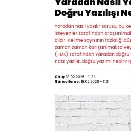
Yaradan Nasıl Ya
Doğru Yazılışı N
Yaradan nasıl yazılır sorusu, bu 
isteyenler tarafından araştırılmak
dildir. Kelime sayısının fazlalığı d
zaman zaman karıştırılmakta veya
(TDK) tarafından Yaradan doğru yazıl
nasıl yazılır, doğru yazımı nedir? İş
Giriş:
18.02.2026 - 11:31
Güncelleme:
18.02.2026 - 11:31