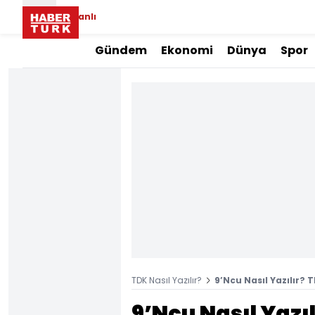
Canlı
Gündem
Ekonomi
Dünya
Spor
TDK Nasıl Yazılır?
9’Ncu Nasıl Yazılır? 
9’Ncu Nasıl Yazı