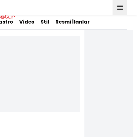
astro
Video
Stil
Resmi İlanlar