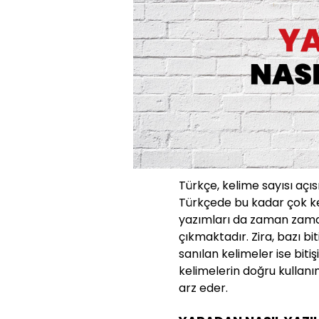
Türkçe, kelime sayısı açıs
Türkçede bu kadar çok ke
yazımları da zaman zaman
çıkmaktadır. Zira, bazı bit
sanılan kelimeler ise bit
kelimelerin doğru kullanı
arz eder.