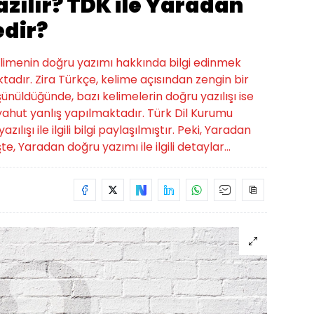
zılır? TDK ile Yaradan
edir?
kelimenin doğru yazımı hakkında bilgi edinmek
tadır. Zira Türkçe, kelime açısından zengin bir
üşünüldüğünde, bazı kelimelerin doğru yazılışı ise
hut yanlış yapılmaktadır. Türk Dil Kurumu
ışı ile ilgili bilgi paylaşılmıştır. Peki, Yaradan
te, Yaradan doğru yazımı ile ilgili detaylar...