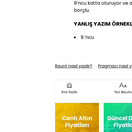
9’ncu katta oturuyor ve 
borçlu.
YANLIŞ YAZIM ÖRNEKL
9.’ncu
Raunt nasıl yazılır?
Pragmacı nasıl ya
Ana Sayfa
Yazı Boyutu