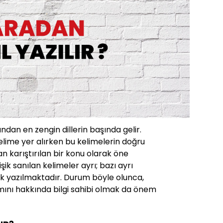
ından en zengin dillerin başında gelir.
lime yer alırken bu kelimelerin doğru
 karıştırılan bir konu olarak öne
işik sanılan kelimeler ayrı; bazı ayrı
işik yazılmaktadır. Durum böyle olunca,
mını hakkında bilgi sahibi olmak da önem