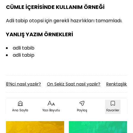
CÜMLE İÇERİSİNDE KULLANIM ÖRNEĞİ
Adli tabip otopsi için gerekli hazırlıkları tamamladı.
YANLIŞ YAZIM ÖRNEKLERİ
adli tabib
adli tabip
8’Nci nasıl yazılır?
On Sekiz Saat nasıl yazılır?
Renktaşlık nas
Ana Sayfa
Yazı Boyutu
Paylaş
Favoriler