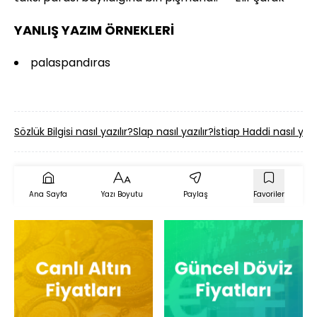
YANLIŞ YAZIM ÖRNEKLERİ
palaspandıras
Sözlük Bilgisi nasıl yazılır?
Slap nasıl yazılır?
İstiap Haddi nasıl yazı
Ana Sayfa
Yazı Boyutu
Paylaş
Favoriler