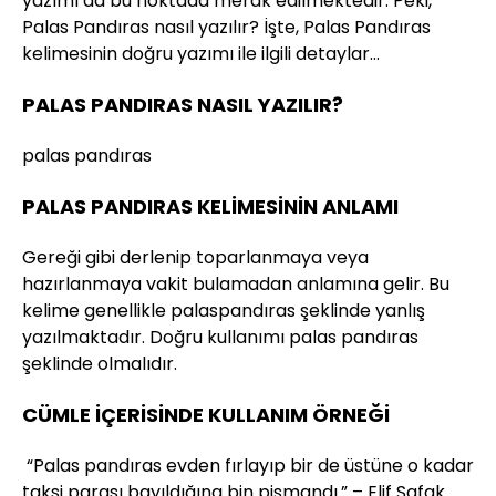
yazımı da bu noktada merak edilmektedir. Peki,
Palas Pandıras nasıl yazılır? İşte, Palas Pandıras
kelimesinin doğru yazımı ile ilgili detaylar…
PALAS PANDIRAS NASIL YAZILIR?
palas pandıras
PALAS PANDIRAS KELİMESİNİN ANLAMI
Gereği gibi derlenip toparlanmaya veya
hazırlanmaya vakit bulamadan anlamına gelir. Bu
kelime genellikle palaspandıras şeklinde yanlış
yazılmaktadır. Doğru kullanımı palas pandıras
şeklinde olmalıdır.
CÜMLE İÇERİSİNDE KULLANIM ÖRNEĞİ
“Palas pandıras evden fırlayıp bir de üstüne o kadar
taksi parası bayıldığına bin pişmandı.” – Elif Şafak