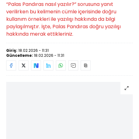
“Palas Pandıras nasıl yazılır?” sorusuna yanıt
verilirken bu kelimenin cümle içerisinde doğru
kullanım örnekleri ile yazılışı hakkında da bilgi
paylaşılmıştır. İşte, Palas Pandıras doğru yazılışı
hakkında merak ettikleriniz.
Giriş:
18.02.2026 - 11:31
Güncelleme:
18.02.2026 - 11:31