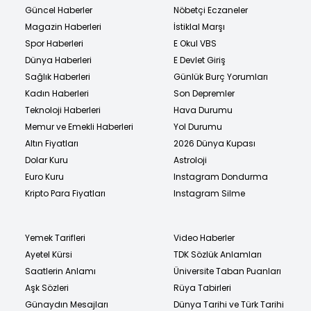
Güncel Haberler
Nöbetçi Eczaneler
Magazin Haberleri
İstiklal Marşı
Spor Haberleri
E Okul VBS
Dünya Haberleri
E Devlet Giriş
Sağlık Haberleri
Günlük Burç Yorumları
Kadın Haberleri
Son Depremler
Teknoloji Haberleri
Hava Durumu
Memur ve Emekli Haberleri
Yol Durumu
Altın Fiyatları
2026 Dünya Kupası
Dolar Kuru
Astroloji
Euro Kuru
Instagram Dondurma
Kripto Para Fiyatları
Instagram Silme
Yemek Tarifleri
Video Haberler
Ayetel Kürsi
TDK Sözlük Anlamları
Saatlerin Anlamı
Üniversite Taban Puanları
Aşk Sözleri
Rüya Tabirleri
Günaydın Mesajları
Dünya Tarihi ve Türk Tarihi