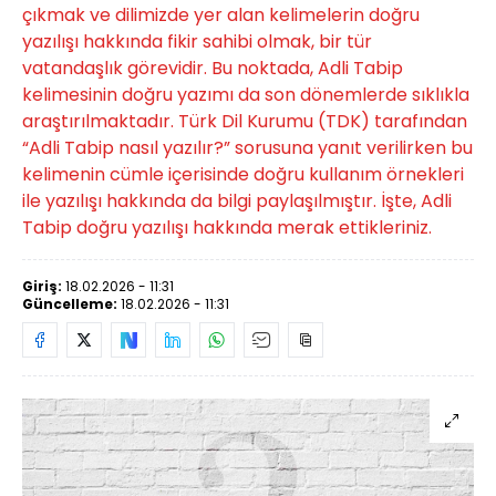
çıkmak ve dilimizde yer alan kelimelerin doğru
yazılışı hakkında fikir sahibi olmak, bir tür
vatandaşlık görevidir. Bu noktada, Adli Tabip
kelimesinin doğru yazımı da son dönemlerde sıklıkla
araştırılmaktadır. Türk Dil Kurumu (TDK) tarafından
“Adli Tabip nasıl yazılır?” sorusuna yanıt verilirken bu
kelimenin cümle içerisinde doğru kullanım örnekleri
ile yazılışı hakkında da bilgi paylaşılmıştır. İşte, Adli
Tabip doğru yazılışı hakkında merak ettikleriniz.
Giriş:
18.02.2026 - 11:31
Güncelleme:
18.02.2026 - 11:31