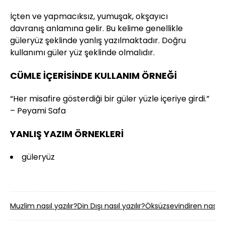
İçten ve yapmacıksız, yumuşak, okşayıcı
davranış anlamına gelir. Bu kelime genellikle
güleryüz şeklinde yanlış yazılmaktadır. Doğru
kullanımı güler yüz şeklinde olmalıdır.
CÜMLE İÇERİSİNDE KULLANIM ÖRNEĞİ
“Her misafire gösterdiği bir güler yüzle içeriye girdi.”
– Peyami Safa
YANLIŞ YAZIM ÖRNEKLERİ
güleryüz
Muzlim nasıl yazılır?
Din Dışı nasıl yazılır?
Öksüzsevindiren nasıl ya