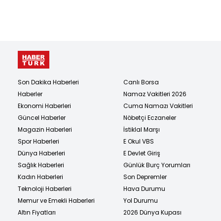
Son Dakika Haberleri
Canlı Borsa
Haberler
Namaz Vakitleri 2026
Ekonomi Haberleri
Cuma Namazı Vakitleri
Güncel Haberler
Nöbetçi Eczaneler
Magazin Haberleri
İstiklal Marşı
Spor Haberleri
E Okul VBS
Dünya Haberleri
E Devlet Giriş
Sağlık Haberleri
Günlük Burç Yorumları
Kadın Haberleri
Son Depremler
Teknoloji Haberleri
Hava Durumu
Memur ve Emekli Haberleri
Yol Durumu
Altın Fiyatları
2026 Dünya Kupası