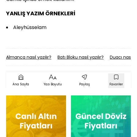
YANLIŞ YAZIM ÖRNEKLERİ
Aleyhüsselam
Almanca nasıl yazılır?
Batı Bloku nasıl yazılır?
Duacı nasıl ya
Ana Sayfa
Yazı Boyutu
Paylaş
Favoriler