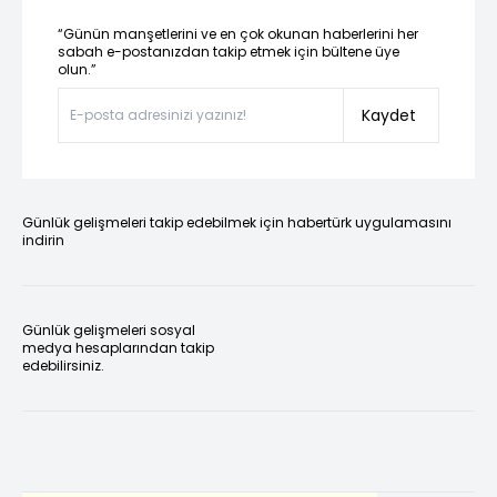
“Günün manşetlerini ve en çok okunan haberlerini her
sabah e-postanızdan takip etmek için bültene üye
olun.”
Kaydet
Günlük gelişmeleri takip edebilmek için habertürk uygulamasını
indirin
Günlük gelişmeleri sosyal
medya hesaplarından takip
edebilirsiniz.