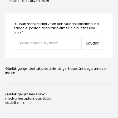
Resmi Tatil Takvimi 2026
“Günün manşetlerini ve en çok okunan haberlerini her
sabah e-postanızdan takip etmek için bültene üye
olun.”
Kaydet
Günlük gelişmeleri takip edebilmek için habertürk uygulamasını
indirin
Günlük gelişmeleri sosyal
medya hesaplarından takip
edebilirsiniz.