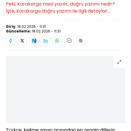
Peki, Karakarga nasıl yazılır, doğru yazımı nedir?
İşte, Karakarga doğru yazımı ile ilgili detaylar...
Giriş:
18.02.2026 - 11:31
Güncelleme:
18.02.2026 - 11:31
Türkçe, kelime sayısı açısından en zengin dillerin