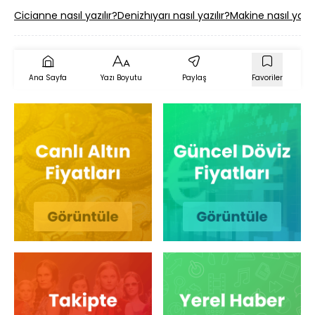
Cicianne nasıl yazılır?
Denizhıyarı nasıl yazılır?
Makine nasıl yazıl
Ana Sayfa
Yazı Boyutu
Paylaş
Favoriler