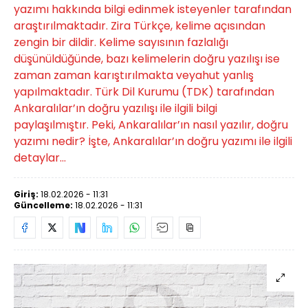
yazımı hakkında bilgi edinmek isteyenler tarafından
araştırılmaktadır. Zira Türkçe, kelime açısından
zengin bir dildir. Kelime sayısının fazlalığı
düşünüldüğünde, bazı kelimelerin doğru yazılışı ise
zaman zaman karıştırılmakta veyahut yanlış
yapılmaktadır. Türk Dil Kurumu (TDK) tarafından
Ankaralılar’ın doğru yazılışı ile ilgili bilgi
paylaşılmıştır. Peki, Ankaralılar’ın nasıl yazılır, doğru
yazımı nedir? İşte, Ankaralılar’ın doğru yazımı ile ilgili
detaylar...
Giriş:
18.02.2026 - 11:31
Güncelleme:
18.02.2026 - 11:31