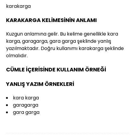
karakarga
KARAKARGA KELİMESİNİN ANLAMI
Kuzgun anlamına gelir. Bu kelime genellikle kara
karga, garagarga, gara garga şeklinde yanlış
yazılmaktadır. Doğru kullanımı karakarga şeklinde
olmalıdır.
CÜMLE İÇERİSİNDE KULLANIM ÖRNEĞİ
YANLIŞ YAZIM ÖRNEKLERİ
kara karga
garagarga
gara garga