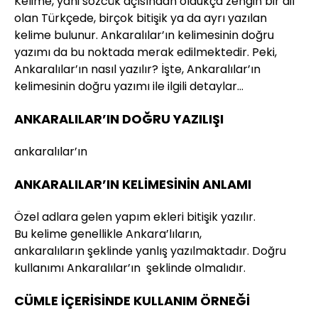
Kelime, yani sözcük açısından oldukça zengin bir dil
olan Türkçede, birçok bitişik ya da ayrı yazılan
kelime bulunur. Ankaralılar’ın kelimesinin doğru
yazımı da bu noktada merak edilmektedir. Peki,
Ankaralılar’ın nasıl yazılır? İşte, Ankaralılar’ın
kelimesinin doğru yazımı ile ilgili detaylar…
ANKARALILAR’IN DOĞRU YAZILIŞI
ankaralılar’ın
ANKARALILAR’IN KELİMESİNİN ANLAMI
Özel adlara gelen yapım ekleri bitişik yazılır.
Bu kelime genellikle Ankara’lıların,
ankaralıların şeklinde yanlış yazılmaktadır. Doğru
kullanımı Ankaralılar’ın şeklinde olmalıdır.
CÜMLE İÇERİSİNDE KULLANIM ÖRNEĞİ