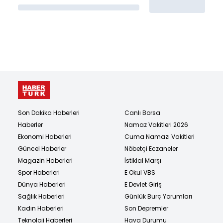
Son Dakika Haberleri
Canlı Borsa
Haberler
Namaz Vakitleri 2026
Ekonomi Haberleri
Cuma Namazı Vakitleri
Güncel Haberler
Nöbetçi Eczaneler
Magazin Haberleri
İstiklal Marşı
Spor Haberleri
E Okul VBS
Dünya Haberleri
E Devlet Giriş
Sağlık Haberleri
Günlük Burç Yorumları
Kadın Haberleri
Son Depremler
Teknoloji Haberleri
Hava Durumu