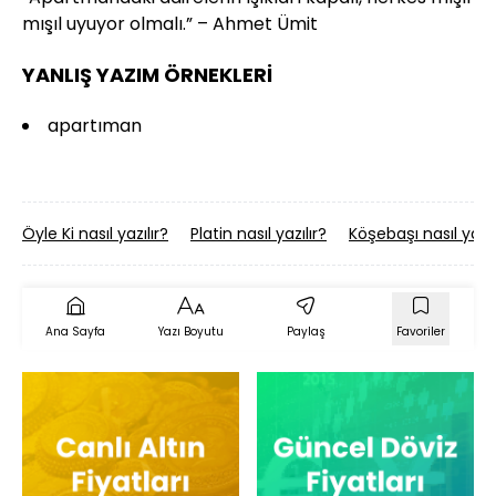
mışıl uyuyor olmalı.” – Ahmet Ümit
YANLIŞ YAZIM ÖRNEKLERİ
apartıman
Öyle Ki nasıl yazılır?
Platin nasıl yazılır?
Köşebaşı nasıl yazıl
Ana Sayfa
Yazı Boyutu
Paylaş
Favoriler