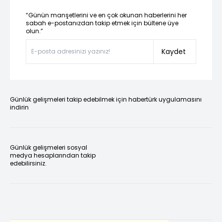
“Günün manşetlerini ve en çok okunan haberlerini her
sabah e-postanızdan takip etmek için bültene üye
olun.”
Kaydet
Günlük gelişmeleri takip edebilmek için habertürk uygulamasını
indirin
Günlük gelişmeleri sosyal
medya hesaplarından takip
edebilirsiniz.