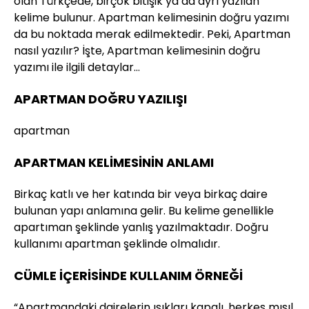
olan Türkçede, birçok bitişik ya da ayrı yazılan
kelime bulunur. Apartman kelimesinin doğru yazımı
da bu noktada merak edilmektedir. Peki, Apartman
nasıl yazılır? İşte, Apartman kelimesinin doğru
yazımı ile ilgili detaylar…
APARTMAN DOĞRU YAZILIŞI
apartman
APARTMAN KELİMESİNİN ANLAMI
Birkaç katlı ve her katında bir veya birkaç daire
bulunan yapı anlamına gelir. Bu kelime genellikle
apartıman şeklinde yanlış yazılmaktadır. Doğru
kullanımı apartman şeklinde olmalıdır.
CÜMLE İÇERİSİNDE KULLANIM ÖRNEĞİ
“Apartmandaki dairelerin ışıkları kapalı, herkes mışıl