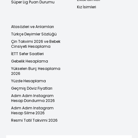
Süper Lig Puan Durumu
Kız İsimleri
Atasözleri ve Anlamları
Türkçe Deyimler Sözlüğü
Çin Takvimi 2026 ve Bebek
Cinsiyeti Hesaplama
İETT Sefer Saatleri
Gebelik Hesaplama
Yükselen Burç Hesaplama
2026
Yüzde Hesaplama
Geçmiş Döviz Fiyatları
Adım Adım Instagram
Hesap Dondurma 2026
Adım Adım Instagram
Hesap Silme 2026
Resmi Tatil Takvimi 2026