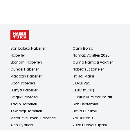
Son Dakika Haberleri
Canlı Borsa
Haberler
Namaz Vakitleri 2026
Ekonomi Haberleri
Cuma Namazı Vakitleri
Güncel Haberler
Nöbetçi Eczaneler
Magazin Haberleri
İstiklal Marşı
Spor Haberleri
E Okul VBS
Dünya Haberleri
E Devlet Giriş
Sağlık Haberleri
Günlük Burç Yorumları
Kadın Haberleri
Son Depremler
Teknoloji Haberleri
Hava Durumu
Memur ve Emekli Haberleri
Yol Durumu
Altın Fiyatları
2026 Dünya Kupası