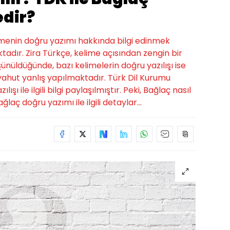
edir?
elimenin doğru yazımı hakkında bilgi edinmek
tadır. Zira Türkçe, kelime açısından zengin bir
üşünüldüğünde, bazı kelimelerin doğru yazılışı ise
hut yanlış yapılmaktadır. Türk Dil Kurumu
ı ile ilgili bilgi paylaşılmıştır. Peki, Bağlaç nasıl
ğlaç doğru yazımı ile ilgili detaylar...