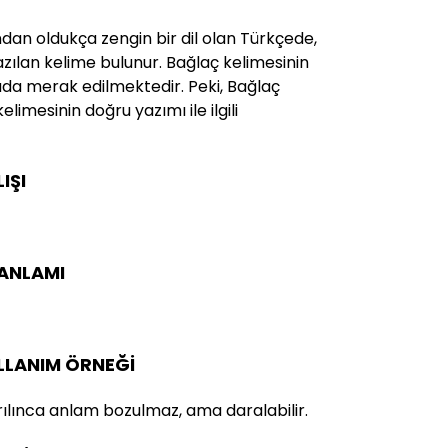
ndan oldukça zengin bir dil olan Türkçede,
yazılan kelime bulunur. Bağlaç kelimesinin
da merak edilmektedir. Peki, Bağlaç
kelimesinin doğru yazımı ile ilgili
IŞI
 ANLAMI
ULLANIM ÖRNEĞİ
ılınca anlam bozulmaz, ama daralabilir.