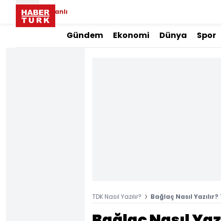
Canlı
Gündem
Ekonomi
Dünya
Spor
TDK Nasıl Yazılır?
Bağlaç Nasıl Yazılır?
Bağlaç Nasıl Yazı