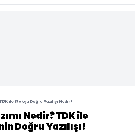
 TDK ile Stokçu Doğru Yazılışı Nedir?
ımı Nedir? TDK ile
in Doğru Yazılışı!