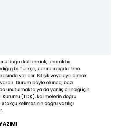
 onu doğru kullanmak, önemli bir
ndiği gibi, Türkçe, barındırdığı kelime
 arasında yer alır. Bitişik veya ayrı olmak
vardır. Durum böyle olunca, bazı
a unutulmakta ya da yanlış bilindiği için
Dil Kurumu (TDK), kelimelerin doğru
en Stokçu kelimesinin doğru yazılışı
r.
YAZIMI