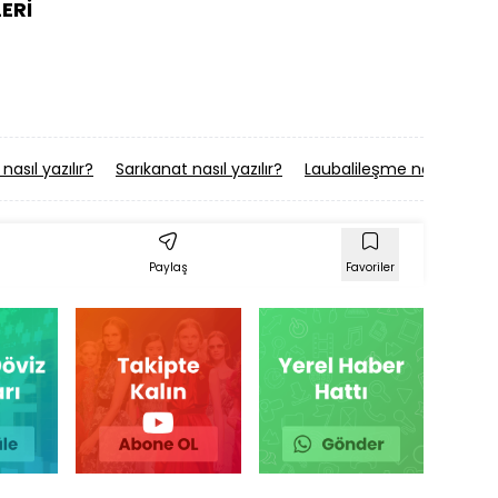
ERİ
nasıl yazılır?
Sarıkanat nasıl yazılır?
Laubalileşme nasıl yazılır
Paylaş
Favoriler