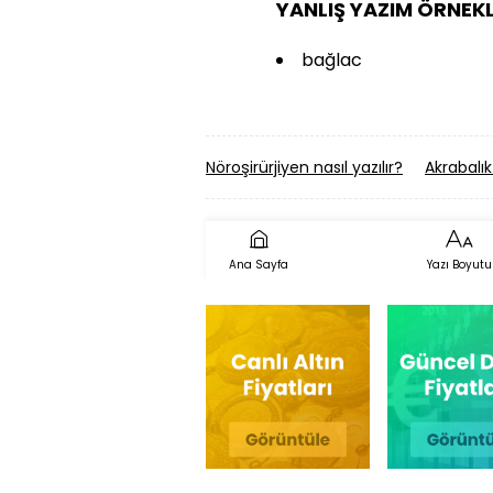
YANLIŞ YAZIM ÖRNEKL
bağlac
Nöroşirürjiyen nasıl yazılır?
Akrabalık 
Ana Sayfa
Yazı Boyutu