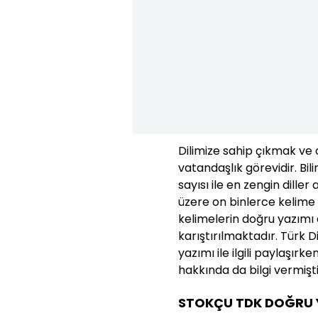
Dilimize sahip çıkmak ve
vatandaşlık görevidir. Bili
sayısı ile en zengin diller
üzere on binlerce kelime 
kelimelerin doğru yazımı d
karıştırılmaktadır. Türk 
yazımı ile ilgili paylaşırk
hakkında da bilgi vermişti
STOKÇU TDK DOĞRU 