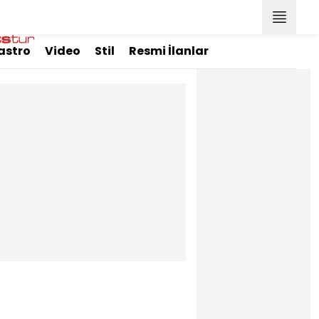
astro
Video
Stil
Resmi İlanlar