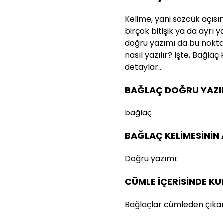
Kelime, yani sözcük açısı
birçok bitişik ya da ayrı 
doğru yazımı da bu nokta
nasıl yazılır? İşte, Bağlaç 
detaylar…
BAĞLAÇ DOĞRU YAZIL
bağlaç
BAĞLAÇ KELİMESİNİN
Doğru yazımı:
CÜMLE İÇERİSİNDE K
Bağlaçlar cümleden çıkar