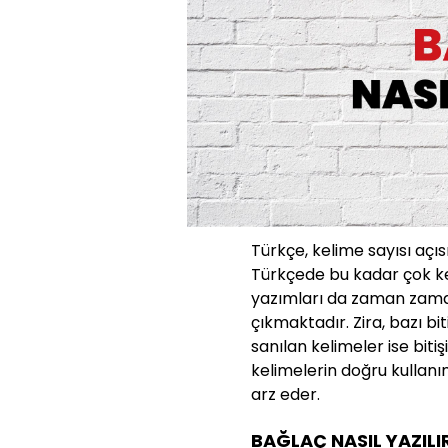
Türkçe, kelime sayısı açıs
Türkçede bu kadar çok ke
yazımları da zaman zaman
çıkmaktadır. Zira, bazı bit
sanılan kelimeler ise bit
kelimelerin doğru kullanı
arz eder.
BAĞLAÇ NASIL YAZILI