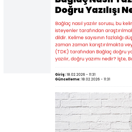
Doğru Yazılışı N
Bağlaç nasıl yazılır sorusu, bu k
isteyenler tarafından araştırılmak
dildir. Kelime sayısının fazlalığı d
zaman zaman karıştırılmakta veya
(TDK) tarafından Bağlaç doğru yazılış
yazılır, doğru yazımı nedir? İşte, Ba
Giriş:
18.02.2026 - 11:31
Güncelleme:
18.02.2026 - 11:31