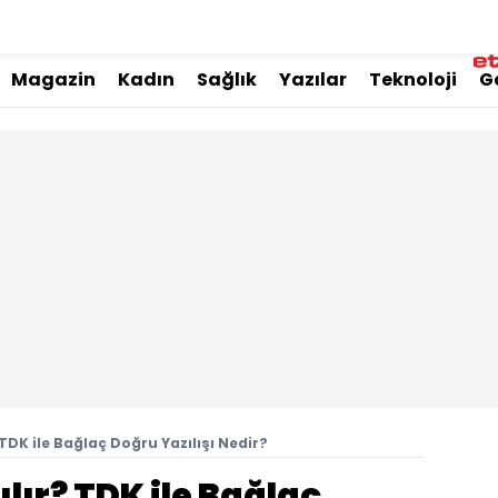
Magazin
Kadın
Sağlık
Yazılar
Teknoloji
G
 TDK ile Bağlaç Doğru Yazılışı Nedir?
lır? TDK ile Bağlaç