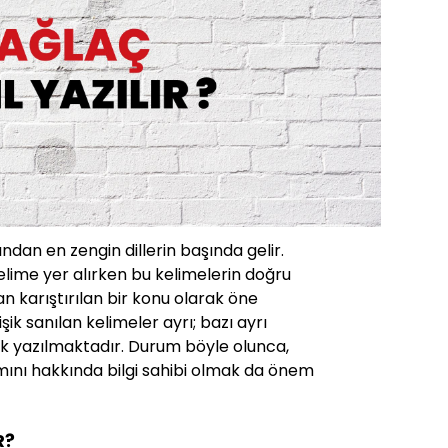
ından en zengin dillerin başında gelir.
lime yer alırken bu kelimelerin doğru
 karıştırılan bir konu olarak öne
işik sanılan kelimeler ayrı; bazı ayrı
işik yazılmaktadır. Durum böyle olunca,
mını hakkında bilgi sahibi olmak da önem
R?