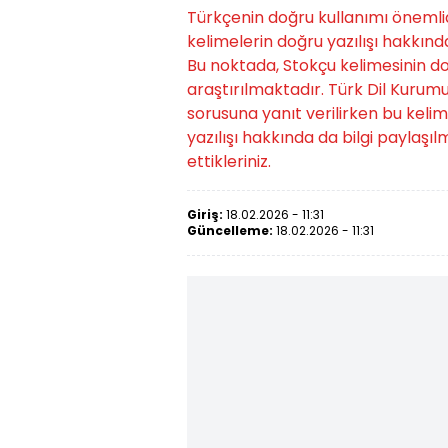
Türkçenin doğru kullanımı önemlidi
kelimelerin doğru yazılışı hakkında
Bu noktada, Stokçu kelimesinin d
araştırılmaktadır. Türk Dil Kurumu
sorusuna yanıt verilirken bu kelim
yazılışı hakkında da bilgi paylaşıl
ettikleriniz.
Giriş:
18.02.2026 - 11:31
Güncelleme:
18.02.2026 - 11:31