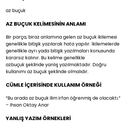
az buçuk
AZ BUÇUK KELİMESİNİN ANLAMI
Bir parça, biraz anlamına gelen az buçuk ikilemesi
genellikle bitişik yazılarak hata yapılır. İkilemelerde
genellikle ayrı yada bitişik yazılmaları konusunda
kararsız kalınır. Bu kelime genellikle
azbuçuk şeklinde yanlış yazılmaktadır. Doğru
kullanımı az buçuk şeklinde olmalıdır.
CÜMLE İÇERİSİNDE KULLANIM ÖRNEĞİ
“Bu arada az buçuk ilim irfan öğrenmiş de olacaktı.”
– İhsan Oktay Anar
YANLIŞ YAZIM ÖRNEKLERİ