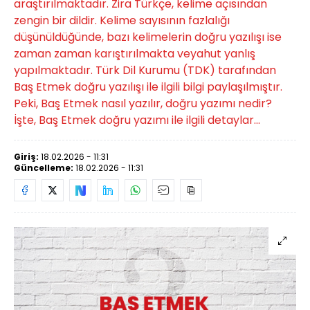
araştırılmaktadır. Zira Türkçe, kelime açısından
zengin bir dildir. Kelime sayısının fazlalığı
düşünüldüğünde, bazı kelimelerin doğru yazılışı ise
zaman zaman karıştırılmakta veyahut yanlış
yapılmaktadır. Türk Dil Kurumu (TDK) tarafından
Baş Etmek doğru yazılışı ile ilgili bilgi paylaşılmıştır.
Peki, Baş Etmek nasıl yazılır, doğru yazımı nedir?
İşte, Baş Etmek doğru yazımı ile ilgili detaylar...
Giriş:
18.02.2026 - 11:31
Güncelleme:
18.02.2026 - 11:31