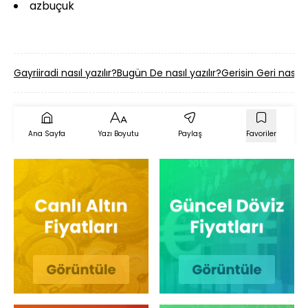
azbuçuk
Gayriiradi nasıl yazılır?
Bugün De nasıl yazılır?
Gerisin Geri nasıl y
Ana Sayfa
Yazı Boyutu
Paylaş
Favoriler