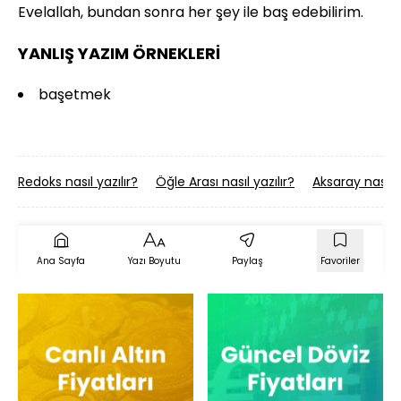
Evelallah, bundan sonra her şey ile baş edebilirim.
YANLIŞ YAZIM ÖRNEKLERİ
başetmek
Redoks nasıl yazılır?
Öğle Arası nasıl yazılır?
Aksaray nasıl y
Ana Sayfa
Yazı Boyutu
Paylaş
Favoriler