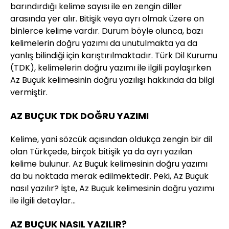
barındırdığı kelime sayısı ile en zengin diller
arasında yer alır. Bitişik veya ayrı olmak üzere on
binlerce kelime vardır. Durum böyle olunca, bazı
kelimelerin doğru yazımı da unutulmakta ya da
yanlış bilindiği için karıştırılmaktadır. Türk Dil Kurumu
(TDK), kelimelerin doğru yazımı ile ilgili paylaşırken
Az Buçuk kelimesinin doğru yazılışı hakkında da bilgi
vermiştir.
AZ BUÇUK TDK DOĞRU YAZIMI
Kelime, yani sözcük açısından oldukça zengin bir dil
olan Türkçede, birçok bitişik ya da ayrı yazılan
kelime bulunur. Az Buçuk kelimesinin doğru yazımı
da bu noktada merak edilmektedir. Peki, Az Buçuk
nasıl yazılır? İşte, Az Buçuk kelimesinin doğru yazımı
ile ilgili detaylar…
AZ BUÇUK NASIL YAZILIR?