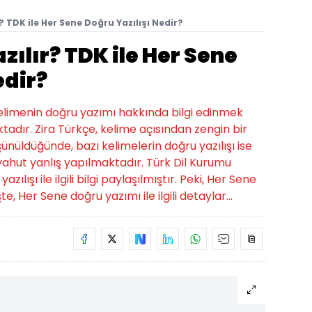
r? TDK ile Her Sene Doğru Yazılışı Nedir?
zılır? TDK ile Her Sene
edir?
 kelimenin doğru yazımı hakkında bilgi edinmek
tadır. Zira Türkçe, kelime açısından zengin bir
üşünüldüğünde, bazı kelimelerin doğru yazılışı ise
hut yanlış yapılmaktadır. Türk Dil Kurumu
lışı ile ilgili bilgi paylaşılmıştır. Peki, Her Sene
te, Her Sene doğru yazımı ile ilgili detaylar...