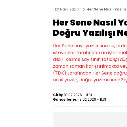
TDK Nasıl Yazılır?
Her Sene Nasıl Yazılı
Her Sene Nasıl Ya
Doğru Yazılışı N
Her Sene nasıl yazılır sorusu, bu
isteyenler tarafından araştırılmak
dildir. Kelime sayısının fazlalığı d
zaman zaman karıştırılmakta veya
(TDK) tarafından Her Sene doğru yazı
nasıl yazılır, doğru yazımı nedir? İş
Giriş:
18.02.2026 - 11:31
Güncelleme:
18.02.2026 - 11:31