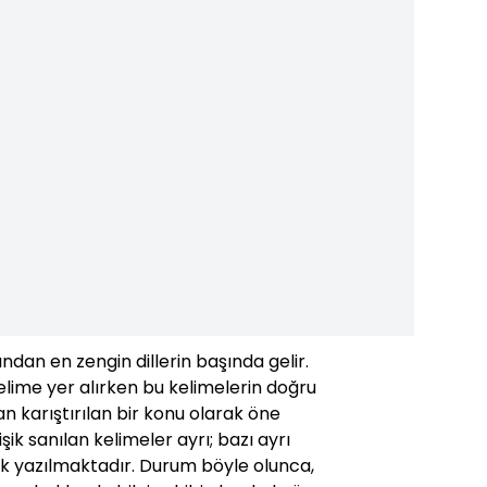
ından en zengin dillerin başında gelir.
lime yer alırken bu kelimelerin doğru
 karıştırılan bir konu olarak öne
işik sanılan kelimeler ayrı; bazı ayrı
işik yazılmaktadır. Durum böyle olunca,