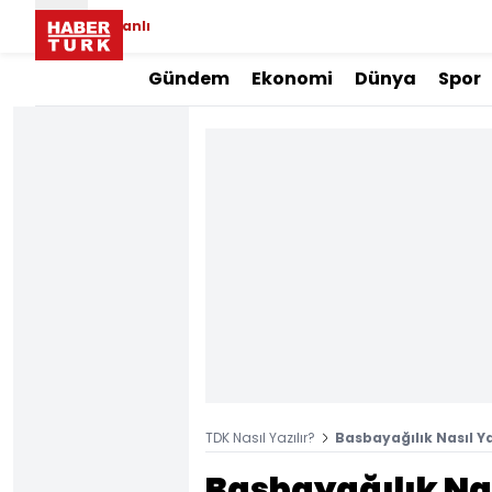
Canlı
Gündem
Ekonomi
Dünya
Spor
TDK Nasıl Yazılır?
Basbayağılık Nasıl Ya
Basbayağılık Nası