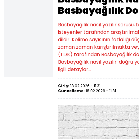
Basbayağılık Doğ
Basbayağılık nasıl yazılır sorusu
isteyenler tarafından araştırılmak
dildir. Kelime sayısının fazlalığı d
zaman zaman karıştırılmakta veya
(TDK) tarafından Basbayağılık doğru y
Basbayağılık nasıl yazılır, doğru y
ilgili detaylar...
Giriş:
18.02.2026 - 11:31
Güncelleme:
18.02.2026 - 11:31