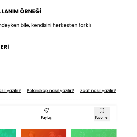
ULLANIM ÖRNEĞİ
ndeyken bile, kendisini herkesten farklı
ERİ
ıl yazılır?
Polariskop nasıl yazılır?
Zaaf nasıl yazılır?
Ametist
Paylaş
Favoriler