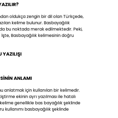
YAZILIR?
ndan oldukça zengin bir dil olan Türkçede,
yazılan kelime bulunur. Basbayağılık
 da bu noktada merak edilmektedir. Peki,
? İşte, Basbayağılık kelimesinin doğru
YAZILIŞI
SİNİN ANLAMI
anlatmak için kullanılan bir kelimedir.
tirme ekinin ayrı yazılması ile hatalı
u kelime genellikle bas bayağılık şeklinde
ru kullanımı basbayağılık şeklinde