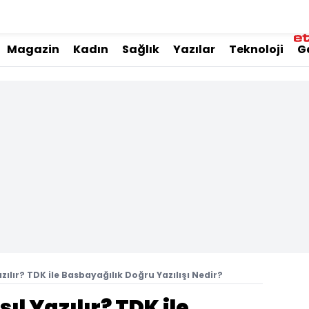
Magazin
Kadın
Sağlık
Yazılar
Teknoloji
G
zılır? TDK ile Basbayağılık Doğru Yazılışı Nedir?
l Yazılır? TDK ile