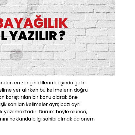
ından en zengin dillerin başında gelir.
lime yer alırken bu kelimelerin doğru
 karıştırılan bir konu olarak öne
işik sanılan kelimeler ayrı; bazı ayrı
işik yazılmaktadır. Durum böyle olunca,
mını hakkında bilgi sahibi olmak da önem