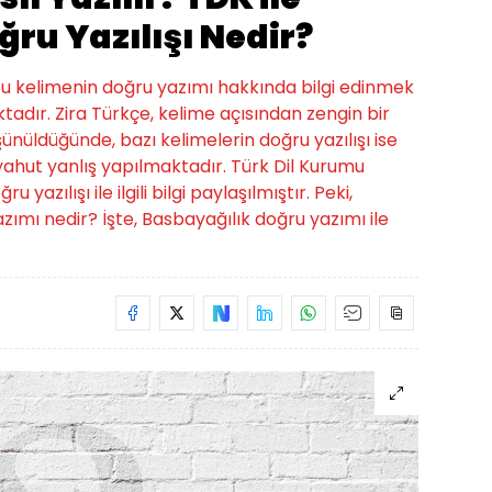
ru Yazılışı Nedir?
, bu kelimenin doğru yazımı hakkında bilgi edinmek
tadır. Zira Türkçe, kelime açısından zengin bir
üşünüldüğünde, bazı kelimelerin doğru yazılışı ise
hut yanlış yapılmaktadır. Türk Dil Kurumu
azılışı ile ilgili bilgi paylaşılmıştır. Peki,
azımı nedir? İşte, Basbayağılık doğru yazımı ile