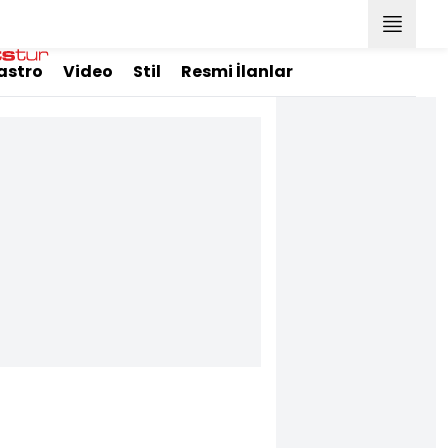
astro
Video
Stil
Resmi İlanlar