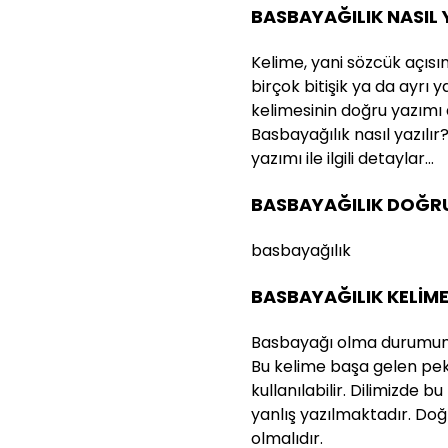
BASBAYAĞILIK NASIL 
Kelime, yani sözcük açısı
birçok bitişik ya da ayrı 
kelimesinin doğru yazımı
Basbayağılık nasıl yazılır
yazımı ile ilgili detaylar…
BASBAYAĞILIK DOĞRU 
basbayağılık
BASBAYAĞILIK KELİME
Basbayağı olma durumunu 
Bu kelime başa gelen pekiş
kullanılabilir. Dilimizde b
yanlış yazılmaktadır. Doğ
olmalıdır.