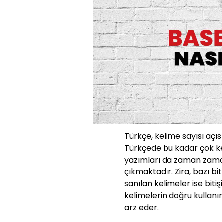
Türkçe, kelime sayısı açıs
Türkçede bu kadar çok ke
yazımları da zaman zaman
çıkmaktadır. Zira, bazı bit
sanılan kelimeler ise bit
kelimelerin doğru kullanı
arz eder.