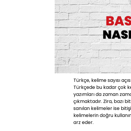
Türkçe, kelime sayısı açıs
Türkçede bu kadar çok ke
yazımları da zaman zaman
çıkmaktadır. Zira, bazı bit
sanılan kelimeler ise bit
kelimelerin doğru kullanı
arz eder.