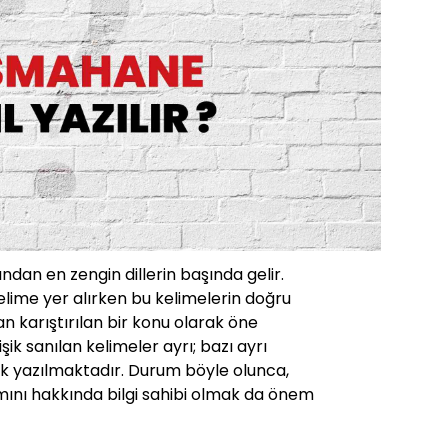
ından en zengin dillerin başında gelir.
lime yer alırken bu kelimelerin doğru
 karıştırılan bir konu olarak öne
işik sanılan kelimeler ayrı; bazı ayrı
işik yazılmaktadır. Durum böyle olunca,
mını hakkında bilgi sahibi olmak da önem