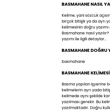
BASMAHANE NASIL YA
Kelime, yani sözcük açısı
birçok bitişik ya da ayrı
kelimesinin doğru yazımı
Basmahane nasıl yazılır?
yazımı ile ilgili detaylar…
BASMAHANE DOĞRU YA
basmahane
BASMAHANE KELİMESİ
Basma yapılan işyerine b
kelimelerin ayrı yada bitiş
kelimede aynı şekilde karı
yazılması gerekir. Bu kel
yazılmaktadır. Doğru kul