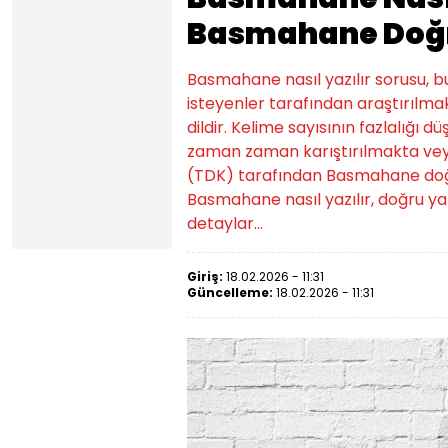
Basmahane Doğru
Basmahane nasıl yazılır sorusu, 
isteyenler tarafından araştırılmak
dildir. Kelime sayısının fazlalığı d
zaman zaman karıştırılmakta veya
(TDK) tarafından Basmahane doğru yaz
Basmahane nasıl yazılır, doğru yaz
detaylar...
Giriş:
18.02.2026 - 11:31
Güncelleme:
18.02.2026 - 11:31