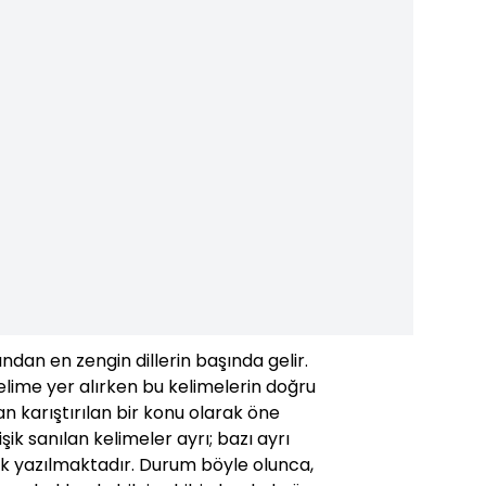
ından en zengin dillerin başında gelir.
lime yer alırken bu kelimelerin doğru
 karıştırılan bir konu olarak öne
işik sanılan kelimeler ayrı; bazı ayrı
işik yazılmaktadır. Durum böyle olunca,