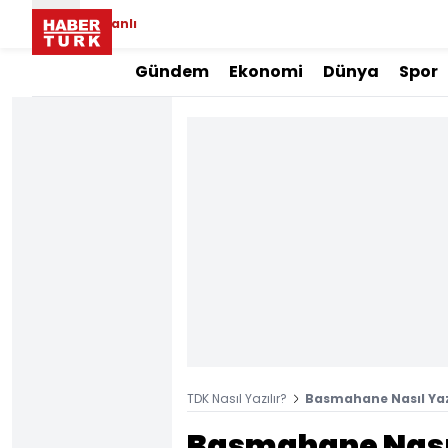
Canlı
Gündem
Ekonomi
Dünya
Spor
TDK Nasıl Yazılır?
Basmahane Nasıl Yazı
Basmahane Nasıl 