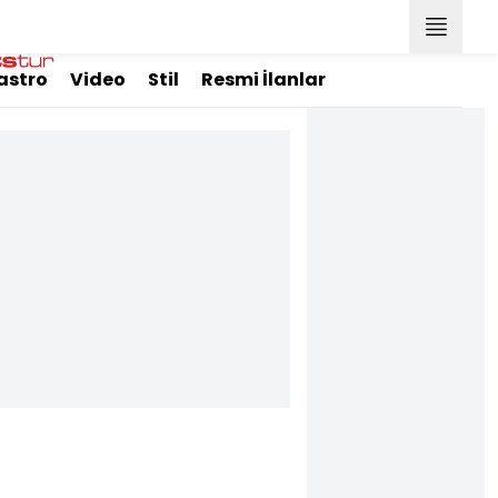
astro
Video
Stil
Resmi İlanlar