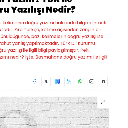
 Yazılışı Nedir?
bu kelimenin doğru yazımı hakkında bilgi edinmek
tadır. Zira Türkçe, kelime açısından zengin bir
üşünüldüğünde, bazı kelimelerin doğru yazılışı ise
hut yanlış yapılmaktadır. Türk Dil Kurumu
ılışı ile ilgili bilgi paylaşılmıştır. Peki,
ımı nedir? İşte, Basmahane doğru yazımı ile ilgili