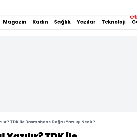
Magazin
Kadın
Sağlık
Yazılar
Teknoloji
G
lır? TDK ile Basmahane Doğru Yazılışı Nedir?
Yazılır? TDK ile