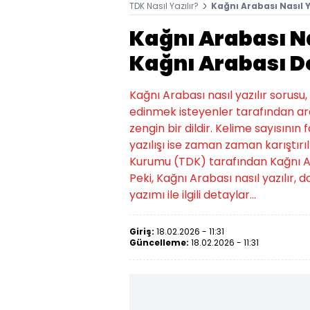
TDK Nasıl Yazılır?
Kağnı Arabası Nasıl Y
Kağnı Arabası Nas
Kağnı Arabası Do
Kağnı Arabası nasıl yazılır sorusu
edinmek isteyenler tarafından ara
zengin bir dildir. Kelime sayısının
yazılışı ise zaman zaman karıştır
Kurumu (TDK) tarafından Kağnı Araba
Peki, Kağnı Arabası nasıl yazılır,
yazımı ile ilgili detaylar...
Giriş:
18.02.2026 - 11:31
Güncelleme:
18.02.2026 - 11:31