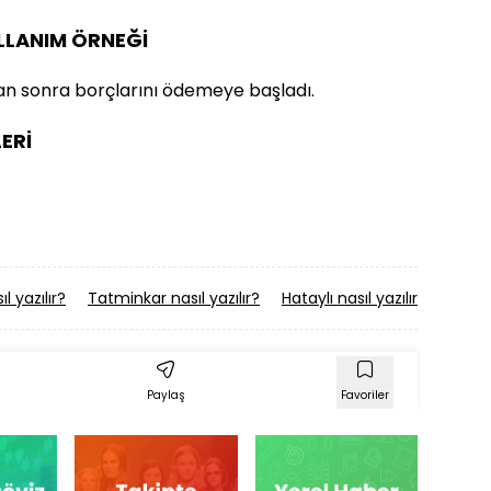
ULLANIM ÖRNEĞİ
n sonra borçlarını ödemeye başladı.
ERİ
l yazılır?
Tatminkar nasıl yazılır?
Hataylı nasıl yazılır?
Elibel
Paylaş
Favoriler