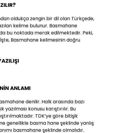
ZILIR?
ndan oldukça zengin bir dil olan Türkçede,
 yazılan kelime bulunur. Basmahane
 da bu noktada merak edilmektedir. Peki,
 İşte, Basmahane kelimesinin doğru
ZILIŞI
NİN ANLAMI
asmahane denilir. Halk arasında bazı
ik yazılması konusu karıştırılır. Bu
ştırılmaktadır. TDK’ye göre bitişik
ime genellikle basma hane şeklinde yanlış
lanımı basmahane şeklinde olmalıdır.