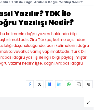
azılır? TDK ile Kağnı Arabası Doğru Yazılışı Nedir?
ıl Yazılır? TDK ile
ğru Yazılışı Nedir?
, bu kelimenin doğru yazımı hakkında bilgi
ştırılmaktadır. Zira Türkçe, kelime açısından
 fazlalığı düşünüldüğünde, bazı kelimelerin doğru
ılmakta veyahut yanlış yapılmaktadır. Türk Dil
sı doğru yazılışı ile ilgili bilgi paylaşılmıştır.
 doğru yazımı nedir? İşte, Kağnı Arabası doğru