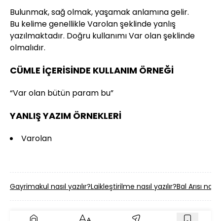
Bulunmak, sağ olmak, yaşamak anlamına gelir.
Bu kelime genellikle Varolan şeklinde yanlış
yazılmaktadır. Doğru kullanımı Var olan şeklinde
olmalıdır.
CÜMLE İÇERİSİNDE KULLANIM ÖRNEĞİ
“Var olan bütün param bu”
YANLIŞ YAZIM ÖRNEKLERİ
Varolan
Gayrimakul nasıl yazılır?
Laikleştirilme nasıl yazılır?
Bal Arısı nasıl