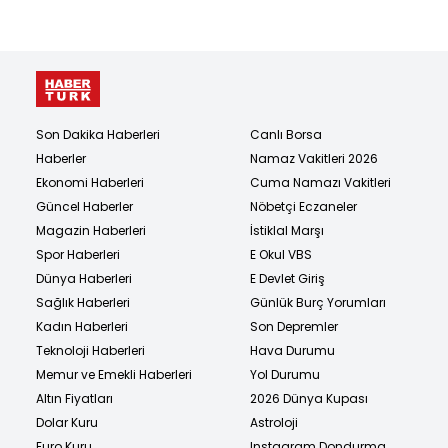
Son Dakika Haberleri
Canlı Borsa
Haberler
Namaz Vakitleri 2026
Ekonomi Haberleri
Cuma Namazı Vakitleri
Güncel Haberler
Nöbetçi Eczaneler
Magazin Haberleri
İstiklal Marşı
Spor Haberleri
E Okul VBS
Dünya Haberleri
E Devlet Giriş
Sağlık Haberleri
Günlük Burç Yorumları
Kadın Haberleri
Son Depremler
Teknoloji Haberleri
Hava Durumu
Memur ve Emekli Haberleri
Yol Durumu
Altın Fiyatları
2026 Dünya Kupası
Dolar Kuru
Astroloji
Euro Kuru
Instagram Dondurma