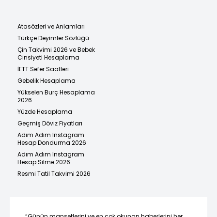
Atasözleri ve Anlamları
Türkçe Deyimler Sözlüğü
Çin Takvimi 2026 ve Bebek
Cinsiyeti Hesaplama
İETT Sefer Saatleri
Gebelik Hesaplama
Yükselen Burç Hesaplama
2026
Yüzde Hesaplama
Geçmiş Döviz Fiyatları
Adım Adım Instagram
Hesap Dondurma 2026
Adım Adım Instagram
Hesap Silme 2026
Resmi Tatil Takvimi 2026
“Günün manşetlerini ve en çok okunan haberlerini her