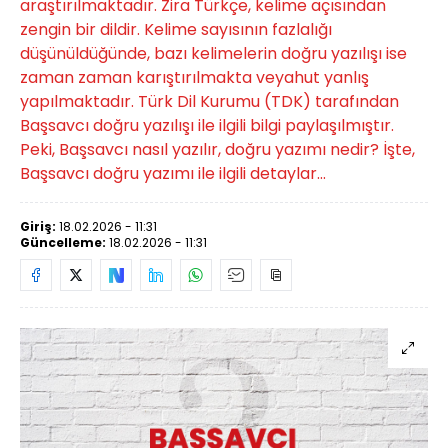
araştırılmaktadır. Zira Türkçe, kelime açısından
zengin bir dildir. Kelime sayısının fazlalığı
düşünüldüğünde, bazı kelimelerin doğru yazılışı ise
zaman zaman karıştırılmakta veyahut yanlış
yapılmaktadır. Türk Dil Kurumu (TDK) tarafından
Başsavcı doğru yazılışı ile ilgili bilgi paylaşılmıştır.
Peki, Başsavcı nasıl yazılır, doğru yazımı nedir? İşte,
Başsavcı doğru yazımı ile ilgili detaylar...
Giriş:
18.02.2026 - 11:31
Güncelleme:
18.02.2026 - 11:31