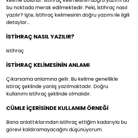
kelime bulunur. İstihraç kelimesinin doğru yazımı da
bu noktada merak edilmektedir. Peki, İstihraç nasıl
yazılır? İşte, İstihraç kelimesinin doğru yazımı ile ilgili
detaylar…
İSTİHRAÇ NASIL YAZILIR?
istihraç
İSTİHRAÇ KELİMESİNİN ANLAMI
Çıkarsama anlamına gelir. Bu kelime genellikle
istiraç şeklinde yanlış yazılmaktadır. Doğru
kullanımı istihraç şeklinde olmalıdır.
CÜMLE İÇERİSİNDE KULLANIM ÖRNEĞİ
Bana anlattıklarından istihraç ettiğim kadarıyla bu
görevi kaldıramayacağını düşünüyorum.