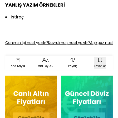
YANLIŞ YAZIM ÖRNEKLERİ
istiraç
Canımın İçi nasıl yazılır?
Kavrulmuş nasıl yazılır?
Açıkgöz nasıl ya
Ana Sayfa
Yazı Boyutu
Paylaş
Favoriler