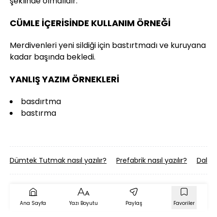
şeklinde olmalıdır.
CÜMLE İÇERİSİNDE KULLANIM ÖRNEĞİ
Merdivenleri yeni sildiği için bastırtmadı ve kuruyana
kadar başında bekledi.
YANLIŞ YAZIM ÖRNEKLERİ
basdırtma
bastırma
Dümtek Tutmak nasıl yazılır?
Prefabrik nasıl yazılır?
Dalave
Ana Sayfa
Yazı Boyutu
Paylaş
Favoriler