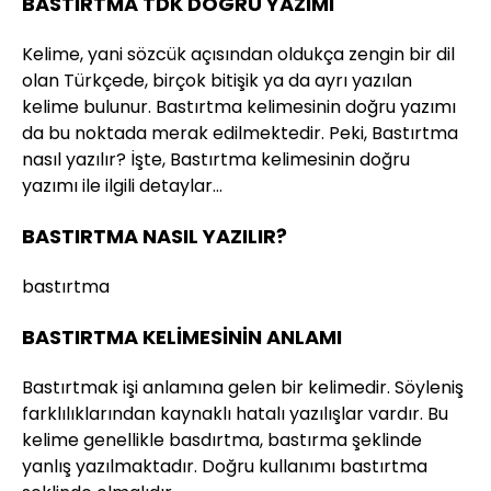
BASTIRTMA TDK DOĞRU YAZIMI
Kelime, yani sözcük açısından oldukça zengin bir dil
olan Türkçede, birçok bitişik ya da ayrı yazılan
kelime bulunur. Bastırtma kelimesinin doğru yazımı
da bu noktada merak edilmektedir. Peki, Bastırtma
nasıl yazılır? İşte, Bastırtma kelimesinin doğru
yazımı ile ilgili detaylar…
BASTIRTMA NASIL YAZILIR?
bastırtma
BASTIRTMA KELİMESİNİN ANLAMI
Bastırtmak işi anlamına gelen bir kelimedir. Söyleniş
farklılıklarından kaynaklı hatalı yazılışlar vardır. Bu
kelime genellikle basdırtma, bastırma şeklinde
yanlış yazılmaktadır. Doğru kullanımı bastırtma