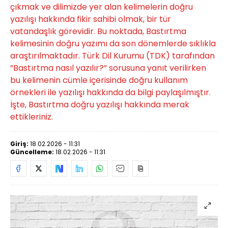
çıkmak ve dilimizde yer alan kelimelerin doğru
yazılışı hakkında fikir sahibi olmak, bir tür
vatandaşlık görevidir. Bu noktada, Bastırtma
kelimesinin doğru yazımı da son dönemlerde sıklıkla
araştırılmaktadır. Türk Dil Kurumu (TDK) tarafından
“Bastırtma nasıl yazılır?” sorusuna yanıt verilirken
bu kelimenin cümle içerisinde doğru kullanım
örnekleri ile yazılışı hakkında da bilgi paylaşılmıştır.
İşte, Bastırtma doğru yazılışı hakkında merak
ettikleriniz.
Giriş:
18.02.2026 - 11:31
Güncelleme:
18.02.2026 - 11:31