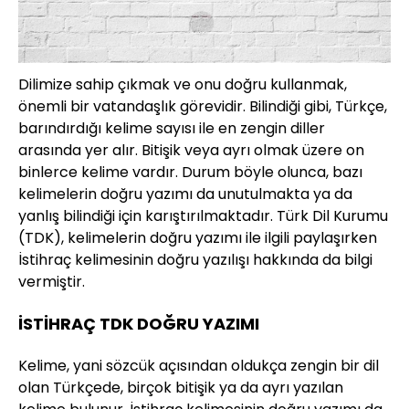
Dilimize sahip çıkmak ve onu doğru kullanmak,
önemli bir vatandaşlık görevidir. Bilindiği gibi, Türkçe,
barındırdığı kelime sayısı ile en zengin diller
arasında yer alır. Bitişik veya ayrı olmak üzere on
binlerce kelime vardır. Durum böyle olunca, bazı
kelimelerin doğru yazımı da unutulmakta ya da
yanlış bilindiği için karıştırılmaktadır. Türk Dil Kurumu
(TDK), kelimelerin doğru yazımı ile ilgili paylaşırken
İstihraç kelimesinin doğru yazılışı hakkında da bilgi
vermiştir.
İSTİHRAÇ TDK DOĞRU YAZIMI
Kelime, yani sözcük açısından oldukça zengin bir dil
olan Türkçede, birçok bitişik ya da ayrı yazılan