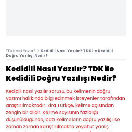
TDK Nasıl Yazılır?
Kedidili Nasıl Yazılır? TDK ile Kedidili
Doğru Yazılışı Nedir?
Kedidili Nasıl Yazılır? TDK ile
Kedidili Doğru Yazılışı Nedir?
Kedidili nasıl yazılır sorusu, bu kelimenin doğru
yazımı hakkında bilgi edinmek isteyenler tarafından
araştırılmaktadır. Zira Türkçe, kelime açısından
zengin bir dildir. Kelime sayısının fazlalığı
düşünüldüğünde, bazı kelimelerin doğru yazılışı ise
zaman zaman karıştırılmakta veyahut yanlış