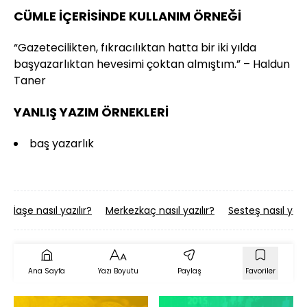
CÜMLE İÇERİSİNDE KULLANIM ÖRNEĞİ
“Gazetecilikten, fıkracılıktan hatta bir iki yılda
başyazarlıktan hevesimi çoktan almıştım.” – Haldun
Taner
YANLIŞ YAZIM ÖRNEKLERİ
baş yazarlık
İaşe nasıl yazılır?
Merkezkaç nasıl yazılır?
Sesteş nasıl yazıl
Ana Sayfa
Yazı Boyutu
Paylaş
Favoriler