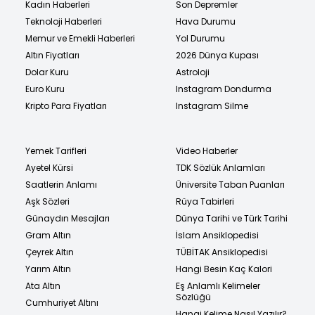
Kadın Haberleri
Son Depremler
Teknoloji Haberleri
Hava Durumu
Memur ve Emekli Haberleri
Yol Durumu
Altın Fiyatları
2026 Dünya Kupası
Dolar Kuru
Astroloji
Euro Kuru
Instagram Dondurma
Kripto Para Fiyatları
Instagram Silme
Yemek Tarifleri
Video Haberler
Ayetel Kürsi
TDK Sözlük Anlamları
Saatlerin Anlamı
Üniversite Taban Puanları
Aşk Sözleri
Rüya Tabirleri
Günaydın Mesajları
Dünya Tarihi ve Türk Tarihi
Gram Altın
İslam Ansiklopedisi
Çeyrek Altın
TÜBİTAK Ansiklopedisi
Yarım Altın
Hangi Besin Kaç Kalori
Ata Altın
Eş Anlamlı Kelimeler
Sözlüğü
Cumhuriyet Altını
Hangi Kelime Nasıl Yazılır?