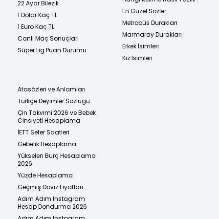
22 Ayar Bilezik
En Güzel Sözler
1 Dolar Kaç TL
Metrobüs Durakları
1 Euro Kaç TL
Marmaray Durakları
Canlı Maç Sonuçları
Erkek İsimleri
Süper Lig Puan Durumu
Kız İsimleri
Atasözleri ve Anlamları
Türkçe Deyimler Sözlüğü
Çin Takvimi 2026 ve Bebek
Cinsiyeti Hesaplama
İETT Sefer Saatleri
Gebelik Hesaplama
Yükselen Burç Hesaplama
2026
Yüzde Hesaplama
Geçmiş Döviz Fiyatları
Adım Adım Instagram
Hesap Dondurma 2026
Adım Adım Instagram