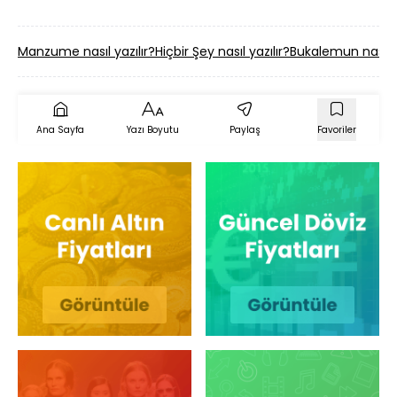
Manzume nasıl yazılır?
Hiçbir Şey nasıl yazılır?
Bukalemun nasıl y
Ana Sayfa
Yazı Boyutu
Paylaş
Favoriler