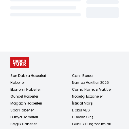
Son Dakika Haberleri
Canlı Borsa
Haberler
Namaz Vakitleri 2026
Ekonomi Haberleri
Cuma Namazı Vakitleri
Güncel Haberler
Nöbetçi Eczaneler
Magazin Haberleri
İstiklal Marşı
Spor Haberleri
E Okul VBS
Dünya Haberleri
E Devlet Giriş
Sağlık Haberleri
Günlük Burç Yorumları