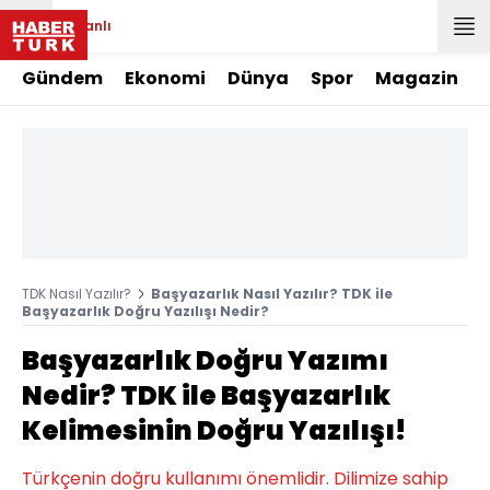
Canlı
Gündem
Ekonomi
Dünya
Spor
Magazin
TDK Nasıl Yazılır?
Başyazarlık Nasıl Yazılır? TDK ile
Başyazarlık Doğru Yazılışı Nedir?
Başyazarlık Doğru Yazımı
Nedir? TDK ile Başyazarlık
Kelimesinin Doğru Yazılışı!
Türkçenin doğru kullanımı önemlidir. Dilimize sahip