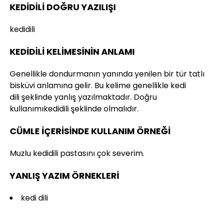
KEDİDİLİ DOĞRU YAZILIŞI
kedidili
KEDİDİLİ KELİMESİNİN ANLAMI
Genellikle dondurmanın yanında yenilen bir tür tatlı
bisküvi anlamına gelir. Bu kelime genellikle kedi
dili şeklinde yanlış yazılmaktadır. Doğru
kullanımıkedidili şeklinde olmalıdır.
CÜMLE İÇERİSİNDE KULLANIM ÖRNEĞİ
Muzlu kedidili pastasını çok severim.
YANLIŞ YAZIM ÖRNEKLERİ
kedi dili