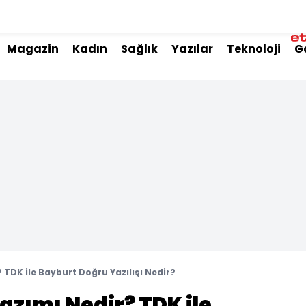
Magazin
Kadın
Sağlık
Yazılar
Teknoloji
G
? TDK ile Bayburt Doğru Yazılışı Nedir?
azımı Nedir? TDK ile