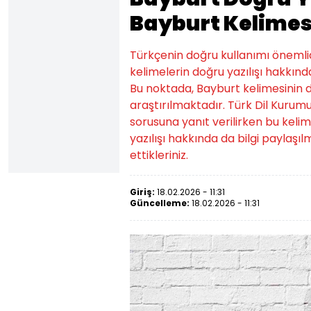
Bayburt Kelimesi
Türkçenin doğru kullanımı önemlidi
kelimelerin doğru yazılışı hakkında
Bu noktada, Bayburt kelimesinin 
araştırılmaktadır. Türk Dil Kurumu
sorusuna yanıt verilirken bu kelim
yazılışı hakkında da bilgi paylaşıl
ettikleriniz.
Giriş:
18.02.2026 - 11:31
Güncelleme:
18.02.2026 - 11:31