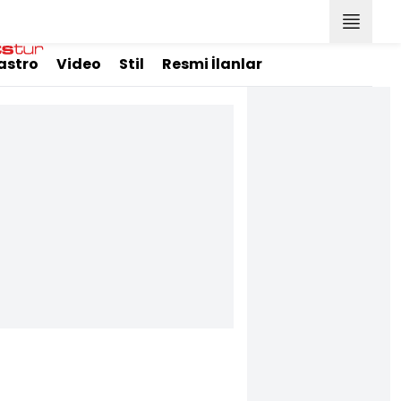
astro
Video
Stil
Resmi İlanlar