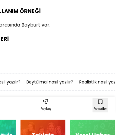
ULLANIM ÖRNEĞİ
arasında Bayburt var.
ERİ
ıl yazılır?
Beytülmal nasıl yazılır?
Realistlik nasıl yazılır?
Sam
Paylaş
Favoriler