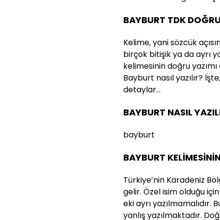
BAYBURT TDK DOĞRU
Kelime, yani sözcük açısı
birçok bitişik ya da ayrı 
kelimesinin doğru yazımı
Bayburt nasıl yazılır? İşte
detaylar…
BAYBURT NASIL YAZIL
bayburt
BAYBURT KELİMESİNİ
Türkiye’nin Karadeniz Böl
gelir. Özel isim olduğu iç
eki ayrı yazılmamalıdır. 
yanlış yazılmaktadır. Doğ