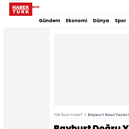
Canlı
Gündem
Ekonomi
Dünya
Spor
TDK Nasıl Yazılır?
Bayburt Nasıl Yazılır
Bayburt Doğru Y