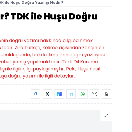
DK ile Huşu Doğru Yazılışı Nedir?
ır? TDK ile Huşu Doğru
imenin doğru yazımı hakkında bilgi edinmek
tadır. Zira Türkçe, kelime açısından zengin bir
üşünüldüğünde, bazı kelimelerin doğru yazılışı ise
hut yanlış yapılmaktadır. Türk Dil Kurumu
ile ilgili bilgi paylaşılmıştır. Peki, Huşu nasıl
şu doğru yazımı ile ilgili detaylar...