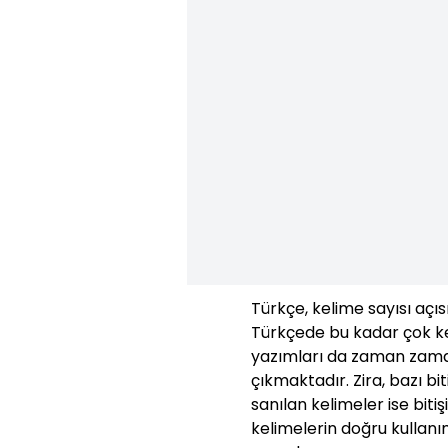
Türkçe, kelime sayısı açıs
Türkçede bu kadar çok ke
yazımları da zaman zaman
çıkmaktadır. Zira, bazı bit
sanılan kelimeler ise bit
kelimelerin doğru kullanı