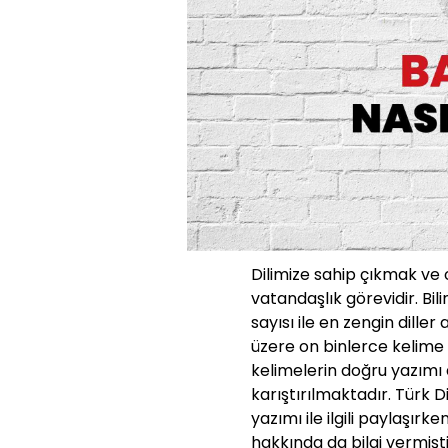
Dilimize sahip çıkmak ve
vatandaşlık görevidir. Bili
sayısı ile en zengin diller
üzere on binlerce kelime 
kelimelerin doğru yazımı d
karıştırılmaktadır. Türk 
yazımı ile ilgili paylaşırk
hakkında da bilgi vermişti