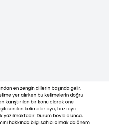
ından en zengin dillerin başında gelir.
lime yer alırken bu kelimelerin doğru
 karıştırılan bir konu olarak öne
işik sanılan kelimeler ayrı; bazı ayrı
işik yazılmaktadır. Durum böyle olunca,
mını hakkında bilgi sahibi olmak da önem