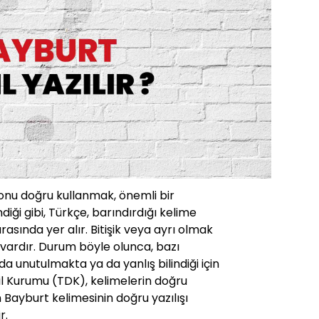
 onu doğru kullanmak, önemli bir
ndiği gibi, Türkçe, barındırdığı kelime
 arasında yer alır. Bitişik veya ayrı olmak
vardır. Durum böyle olunca, bazı
a unutulmakta ya da yanlış bilindiği için
Dil Kurumu (TDK), kelimelerin doğru
en Bayburt kelimesinin doğru yazılışı
r.