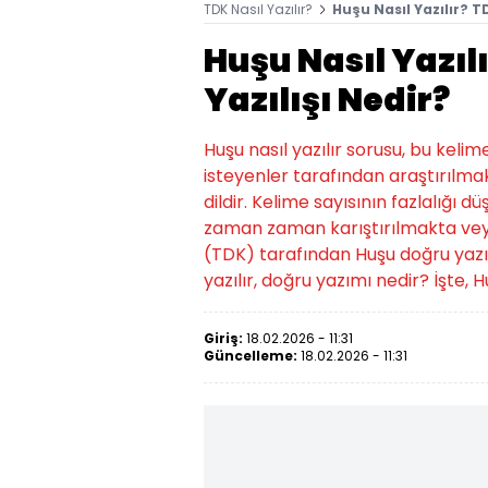
TDK Nasıl Yazılır?
Huşu Nasıl Yazılır? T
Huşu Nasıl Yazıl
Yazılışı Nedir?
Huşu nasıl yazılır sorusu, bu kel
isteyenler tarafından araştırılmak
dildir. Kelime sayısının fazlalığı d
zaman zaman karıştırılmakta veya
(TDK) tarafından Huşu doğru yazılışı 
yazılır, doğru yazımı nedir? İşte, Hu
Giriş:
18.02.2026 - 11:31
Güncelleme:
18.02.2026 - 11:31