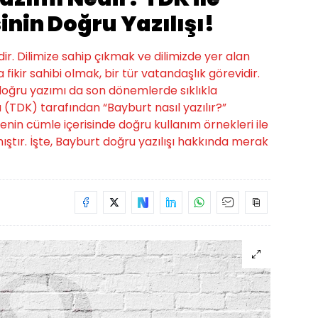
nin Doğru Yazılışı!
r. Dilimize sahip çıkmak ve dilimizde yer alan
 fikir sahibi olmak, bir tür vatandaşlık görevidir.
doğru yazımı da son dönemlerde sıklıkla
 (TDK) tarafından “Bayburt nasıl yazılır?”
enin cümle içerisinde doğru kullanım örnekleri ile
mıştır. İşte, Bayburt doğru yazılışı hakkında merak