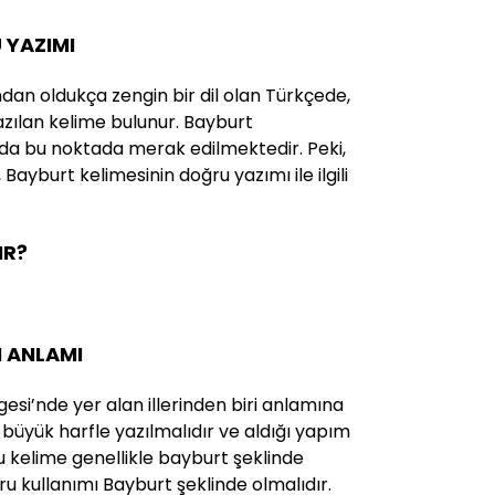
 YAZIMI
ndan oldukça zengin bir dil olan Türkçede,
yazılan kelime bulunur. Bayburt
 da bu noktada merak edilmektedir. Peki,
, Bayburt kelimesinin doğru yazımı ile ilgili
IR?
N ANLAMI
gesi’nde yer alan illerinden biri anlamına
in büyük harfle yazılmalıdır ve aldığı yapım
Bu kelime genellikle bayburt şeklinde
ru kullanımı Bayburt şeklinde olmalıdır.