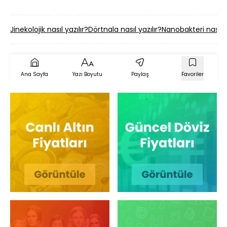
Jinekolojik nasıl yazılır?
Dörtnala nasıl yazılır?
Nanobakteri nasıl y
Ana Sayfa
Yazı Boyutu
Paylaş
Favoriler