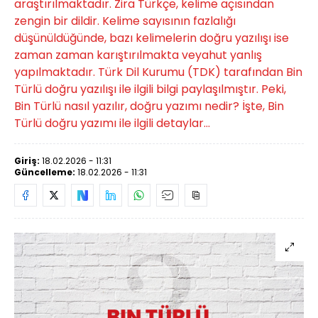
araştırılmaktadır. Zira Türkçe, kelime açısından
zengin bir dildir. Kelime sayısının fazlalığı
düşünüldüğünde, bazı kelimelerin doğru yazılışı ise
zaman zaman karıştırılmakta veyahut yanlış
yapılmaktadır. Türk Dil Kurumu (TDK) tarafından Bin
Türlü doğru yazılışı ile ilgili bilgi paylaşılmıştır. Peki,
Bin Türlü nasıl yazılır, doğru yazımı nedir? İşte, Bin
Türlü doğru yazımı ile ilgili detaylar...
Giriş:
18.02.2026 - 11:31
Güncelleme:
18.02.2026 - 11:31