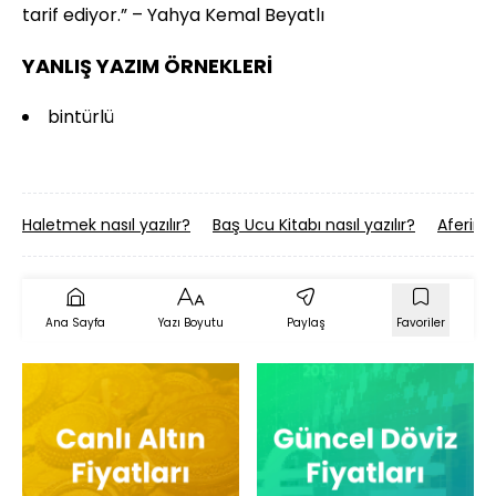
tarif ediyor.” – Yahya Kemal Beyatlı
YANLIŞ YAZIM ÖRNEKLERİ
bintürlü
Haletmek nasıl yazılır?
Baş Ucu Kitabı nasıl yazılır?
Aferin n
Ana Sayfa
Yazı Boyutu
Paylaş
Favoriler