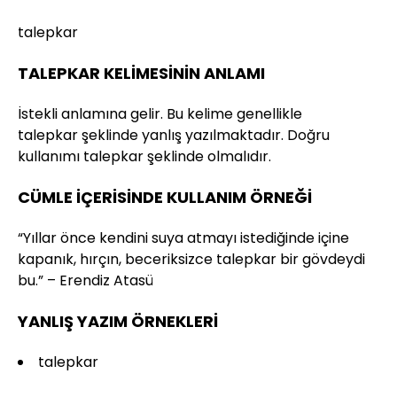
talepkar
TALEPKAR KELİMESİNİN ANLAMI
İstekli anlamına gelir. Bu kelime genellikle
talepkar şeklinde yanlış yazılmaktadır. Doğru
kullanımı talepkar şeklinde olmalıdır.
CÜMLE İÇERİSİNDE KULLANIM ÖRNEĞİ
“Yıllar önce kendini suya atmayı istediğinde içine
kapanık, hırçın, beceriksizce talepkar bir gövdeydi
bu.” – Erendiz Atasü
YANLIŞ YAZIM ÖRNEKLERİ
talepkar