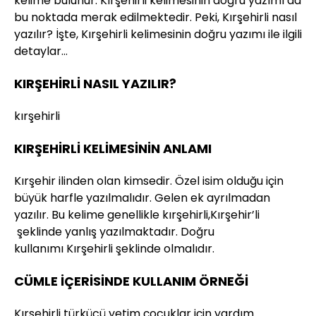
kelime bulunur. Kırşehirli kelimesinin doğru yazımı da
bu noktada merak edilmektedir. Peki, Kırşehirli nasıl
yazılır? İşte, Kırşehirli kelimesinin doğru yazımı ile ilgili
detaylar…
KIRŞEHİRLİ NASIL YAZILIR?
kırşehirli
KIRŞEHİRLİ KELİMESİNİN ANLAMI
Kırşehir ilinden olan kimsedir. Özel isim olduğu için
büyük harfle yazılmalıdır. Gelen ek ayrılmadan
yazılır. Bu kelime genellikle kırşehirli,Kırşehir’li
şeklinde yanlış yazılmaktadır. Doğru
kullanımı Kırşehirli şeklinde olmalıdır.
CÜMLE İÇERİSİNDE KULLANIM ÖRNEĞİ
Kırşehirli türkücü yetim çocuklar için yardım