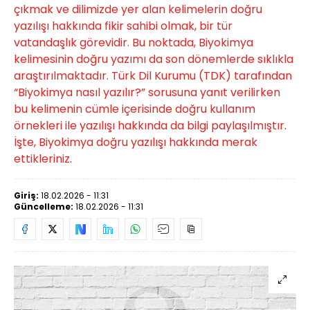
çıkmak ve dilimizde yer alan kelimelerin doğru
yazılışı hakkında fikir sahibi olmak, bir tür
vatandaşlık görevidir. Bu noktada, Biyokimya
kelimesinin doğru yazımı da son dönemlerde sıklıkla
araştırılmaktadır. Türk Dil Kurumu (TDK) tarafından
“Biyokimya nasıl yazılır?” sorusuna yanıt verilirken
bu kelimenin cümle içerisinde doğru kullanım
örnekleri ile yazılışı hakkında da bilgi paylaşılmıştır.
İşte, Biyokimya doğru yazılışı hakkında merak
ettikleriniz.
Giriş:
18.02.2026 - 11:31
Güncelleme:
18.02.2026 - 11:31