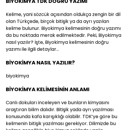
BİYOKİMYA TDK DOĞRU YAZIMI
Kelime, yani sözcük açısından oldukça zengin bir dil
olan Türkçede, birçok bitişik ya da ayrı yazılan
kelime bulunur. Biyokimya kelimesinin doğru yazımı
da bu noktada merak edilmektedir. Peki, Biyokimya
nasıl yazılır? İşte, Biyokimya kelimesinin doğru
yazımı ile ilgili detaylar…
BİYOKİMYA NASIL YAZILIR?
biyokimya
BİYOKİMYA KELİMESİNİN ANLAMI
Canlı dokuları inceleyen ve bunların kimyasını
araştıran bilim dalıdır. Bitişik yada ayrı yazılması
konusunda kafa karışıklığı olabilir. TDK’ye göre bu
kelimenin bitişik yazılması gerekiyor. Dilimizde bu