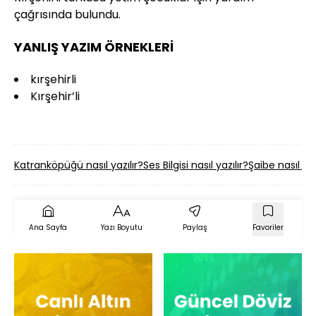
çağrısında bulundu.
YANLIŞ YAZIM ÖRNEKLERİ
kırşehirli
Kırşehir’li
Katranköpüğü nasıl yazılır?
Ses Bilgisi nasıl yazılır?
Şaibe nasıl yaz
Ana Sayfa
Yazı Boyutu
Paylaş
Favoriler