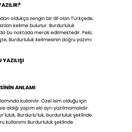
AZILIR?
ndan oldukça zengin bir dil olan Türkçede,
yazılan kelime bulunur. Burdurluluk
 da bu noktada merak edilmektedir. Peki,
 İşte, Burdurluluk kelimesinin doğru yazımı
YAZILIŞI
SİNİN ANLAMI
mında kullanılır. Özel isim olduğu için
ve aldığı yapım eki ayrı yazılmamalıdır.
r’luluk, Burdurlu’luk, burdurluluk şeklinde
ru kullanımı Burdurluluk şeklinde