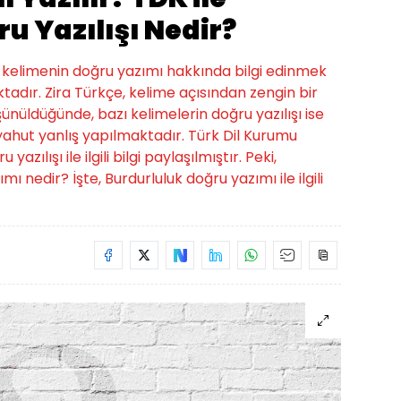
u Yazılışı Nedir?
bu kelimenin doğru yazımı hakkında bilgi edinmek
tadır. Zira Türkçe, kelime açısından zengin bir
üşünüldüğünde, bazı kelimelerin doğru yazılışı ise
hut yanlış yapılmaktadır. Türk Dil Kurumu
zılışı ile ilgili bilgi paylaşılmıştır. Peki,
ımı nedir? İşte, Burdurluluk doğru yazımı ile ilgili