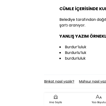
CÜMLE İÇERİSİNDE K
Belediye tarafından dağıt
şartı aranıyor.
YANLIŞ YAZIM ÖRNEKL
Burdur’luluk
Burdurlu’luk
burdurluluk
Binkat nasıl yazılır?
Mahsur nasıl yazı
Ana Sayfa
Yazı Boyutu