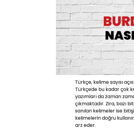
Türkçe, kelime sayısı açıs
Türkçede bu kadar çok ke
yazımları da zaman zaman
çıkmaktadır. Zira, bazı bit
sanılan kelimeler ise bit
kelimelerin doğru kullanı
arz eder.