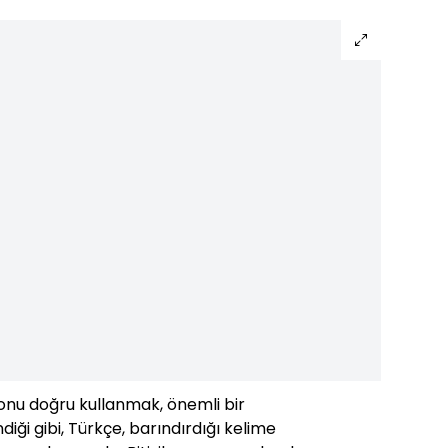
 onu doğru kullanmak, önemli bir
ndiği gibi, Türkçe, barındırdığı kelime