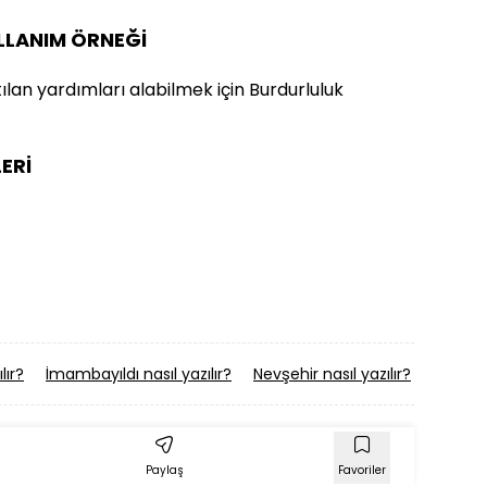
ULLANIM ÖRNEĞİ
ılan yardımları alabilmek için Burdurluluk
ERİ
lır?
İmambayıldı nasıl yazılır?
Nevşehir nasıl yazılır?
Venezue
Paylaş
Favoriler