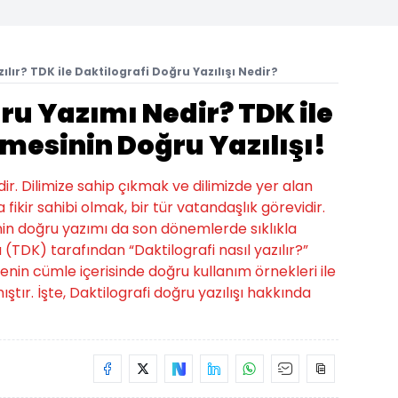
zılır? TDK ile Daktilografi Doğru Yazılışı Nedir?
ru Yazımı Nedir? TDK ile
imesinin Doğru Yazılışı!
r. Dilimize sahip çıkmak ve dilimizde yer alan
 fikir sahibi olmak, bir tür vatandaşlık görevidir.
nin doğru yazımı da son dönemlerde sıklıkla
 (TDK) tarafından “Daktilografi nasıl yazılır?”
enin cümle içerisinde doğru kullanım örnekleri ile
ıştır. İşte, Daktilografi doğru yazılışı hakkında