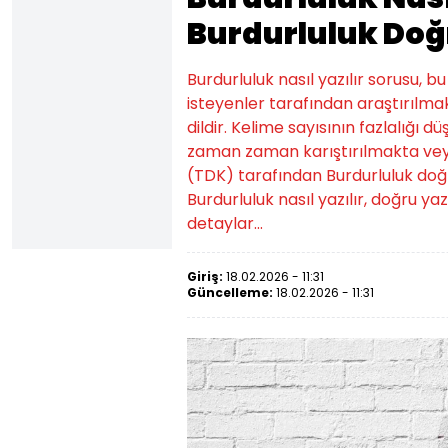
Burdurluluk Doğr
Burdurluluk nasıl yazılır sorusu, 
isteyenler tarafından araştırılmak
dildir. Kelime sayısının fazlalığı d
zaman zaman karıştırılmakta veya
(TDK) tarafından Burdurluluk doğru ya
Burdurluluk nasıl yazılır, doğru yaz
detaylar...
Giriş:
18.02.2026 - 11:31
Güncelleme:
18.02.2026 - 11:31