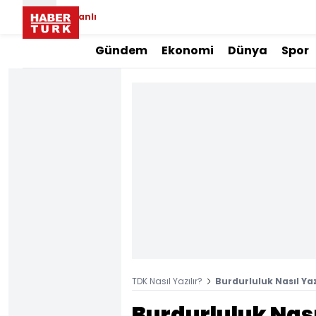
Canlı
Gündem
Ekonomi
Dünya
Spor
TDK Nasıl Yazılır?
Burdurluluk Nasıl Yaz
Burdurluluk Nasıl