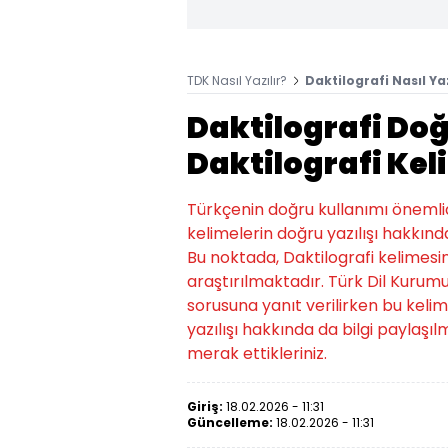
TDK Nasıl Yazılır?
Daktilografi Nasıl Ya
Daktilografi Doğ
Daktilografi Kel
Türkçenin doğru kullanımı önemlidi
kelimelerin doğru yazılışı hakkında
Bu noktada, Daktilografi kelimesi
araştırılmaktadır. Türk Dil Kurumu
sorusuna yanıt verilirken bu kelim
yazılışı hakkında da bilgi paylaşılm
merak ettikleriniz.
Giriş:
18.02.2026 - 11:31
Güncelleme:
18.02.2026 - 11:31