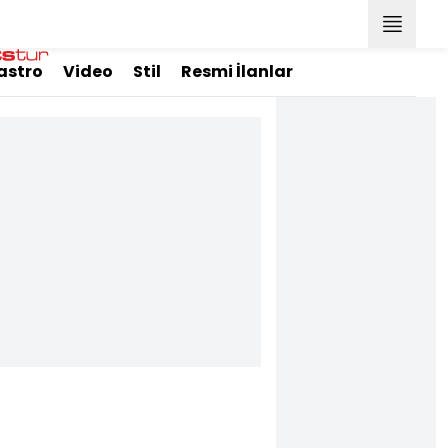
astro
Video
Stil
Resmi İlanlar