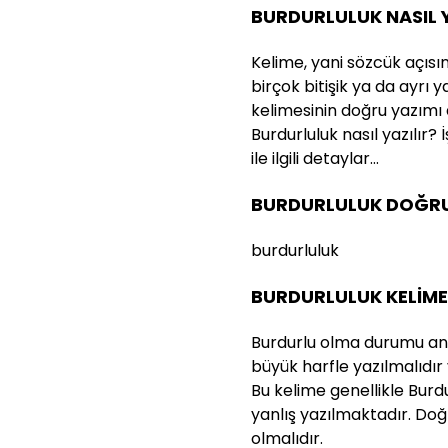
BURDURLULUK NASIL Y
Kelime, yani sözcük açısı
birçok bitişik ya da ayrı 
kelimesinin doğru yazımı
Burdurluluk nasıl yazılır?
ile ilgili detaylar…
BURDURLULUK DOĞRU 
burdurluluk
BURDURLULUK KELİME
Burdurlu olma durumu anla
büyük harfle yazılmalıdır 
Bu kelime genellikle Burdu
yanlış yazılmaktadır. Doğ
olmalıdır.