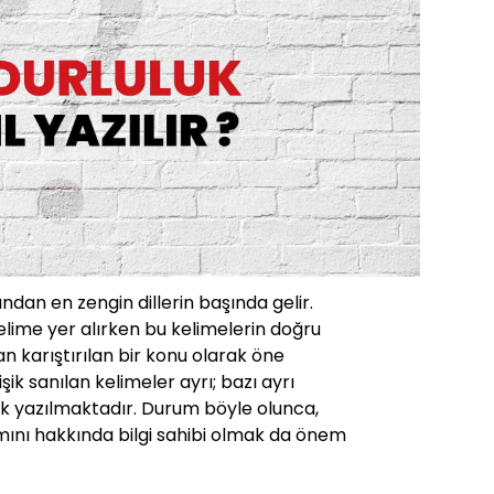
ından en zengin dillerin başında gelir.
lime yer alırken bu kelimelerin doğru
 karıştırılan bir konu olarak öne
işik sanılan kelimeler ayrı; bazı ayrı
işik yazılmaktadır. Durum böyle olunca,
mını hakkında bilgi sahibi olmak da önem