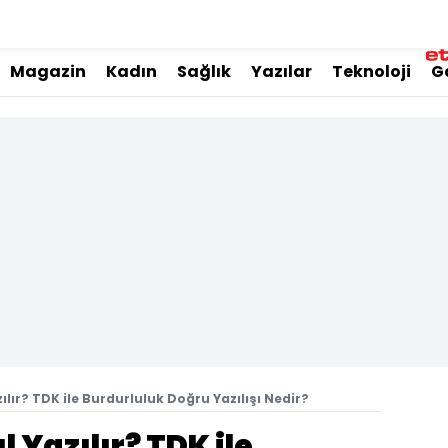
Magazin
Kadın
Sağlık
Yazılar
Teknoloji
G
ılır? TDK ile Burdurluluk Doğru Yazılışı Nedir?
 Yazılır? TDK ile