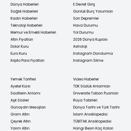
Dünya Haberleri
E Devlet Giriş
Sağlık Haberleri
Günlük Burç Yorumları
Kadın Haberleri
Son Depremler
Teknoloji Haberleri
Hava Durumu
Memur ve Emekli Haberleri
Yol Durumu
Altın Fiyatları
2026 Dünya Kupası
Dolar Kuru
Astroloji
Euro Kuru
Instagram Dondurma
Kripto Para Fiyatları
Instagram Silme
Yemek Tarifleri
Video Haberler
Ayetel Kürsi
TDK Sözlük Anlamları
Saatlerin Anlamı
Üniversite Taban Puanları
Aşk Sözleri
Rüya Tabirleri
Günaydın Mesajları
Dünya Tarihi ve Türk Tarihi
Gram Altın
İslam Ansiklopedisi
Çeyrek Altın
TÜBİTAK Ansiklopedisi
Yarım Altın
Hangi Besin Kaç Kalori