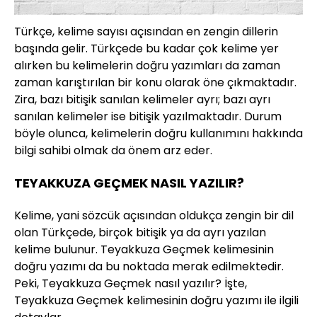
Türkçe, kelime sayısı açısından en zengin dillerin
başında gelir. Türkçede bu kadar çok kelime yer
alırken bu kelimelerin doğru yazımları da zaman
zaman karıştırılan bir konu olarak öne çıkmaktadır.
Zira, bazı bitişik sanılan kelimeler ayrı; bazı ayrı
sanılan kelimeler ise bitişik yazılmaktadır. Durum
böyle olunca, kelimelerin doğru kullanımını hakkında
bilgi sahibi olmak da önem arz eder.
TEYAKKUZA GEÇMEK NASIL YAZILIR?
Kelime, yani sözcük açısından oldukça zengin bir dil
olan Türkçede, birçok bitişik ya da ayrı yazılan
kelime bulunur. Teyakkuza Geçmek kelimesinin
doğru yazımı da bu noktada merak edilmektedir.
Peki, Teyakkuza Geçmek nasıl yazılır? İşte,
Teyakkuza Geçmek kelimesinin doğru yazımı ile ilgili