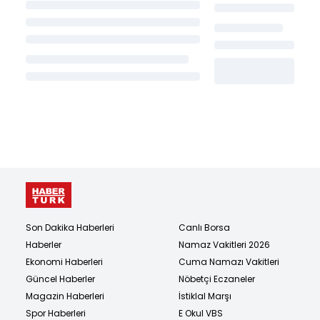
Son Dakika Haberleri
Canlı Borsa
Haberler
Namaz Vakitleri 2026
Ekonomi Haberleri
Cuma Namazı Vakitleri
Güncel Haberler
Nöbetçi Eczaneler
Magazin Haberleri
İstiklal Marşı
Spor Haberleri
E Okul VBS