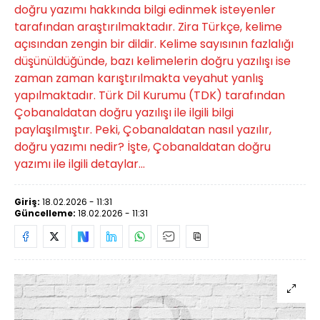
doğru yazımı hakkında bilgi edinmek isteyenler
tarafından araştırılmaktadır. Zira Türkçe, kelime
açısından zengin bir dildir. Kelime sayısının fazlalığı
düşünüldüğünde, bazı kelimelerin doğru yazılışı ise
zaman zaman karıştırılmakta veyahut yanlış
yapılmaktadır. Türk Dil Kurumu (TDK) tarafından
Çobanaldatan doğru yazılışı ile ilgili bilgi
paylaşılmıştır. Peki, Çobanaldatan nasıl yazılır,
doğru yazımı nedir? İşte, Çobanaldatan doğru
yazımı ile ilgili detaylar...
Giriş:
18.02.2026 - 11:31
Güncelleme:
18.02.2026 - 11:31