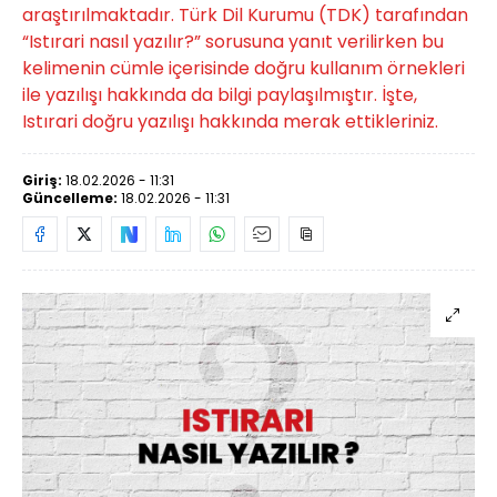
araştırılmaktadır. Türk Dil Kurumu (TDK) tarafından
“Istırari nasıl yazılır?” sorusuna yanıt verilirken bu
kelimenin cümle içerisinde doğru kullanım örnekleri
ile yazılışı hakkında da bilgi paylaşılmıştır. İşte,
Istırari doğru yazılışı hakkında merak ettikleriniz.
Giriş:
18.02.2026 - 11:31
Güncelleme:
18.02.2026 - 11:31