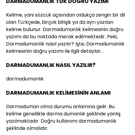
DARMADUMANLIK TDK DOĞRU YAZIMI
Kelime, yani sözcük açısından oldukça zengin bir dil
olan Türkçede, birçok bitişik ya da ayrı yazılan
kelime bulunur. Darmadumanlık kelimesinin doğru
yazımı da bu noktada merak edilmektedir. Peki,
Darmadumanlık nasıl yazılır? İşte, Darmadumanlık
kelimesinin doğru yazımı ile ilgili detaylar…
DARMADUMANLIK NASIL YAZILIR?
darmadumanlık
DARMADUMANLIK KELİMESİNİN ANLAMI
Darmaduman olma durumu anlamına gelir. Bu
kelime genellikle darma dumanlık şeklinde yanlış
yazılmaktadır. Doğru kullanımı darmadumanlık
şeklinde olmalıdır.