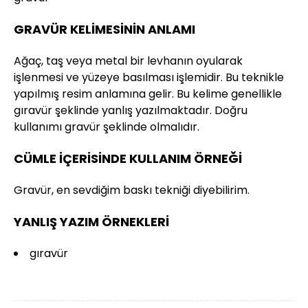
GRAVÜR KELİMESİNİN ANLAMI
Ağaç, taş veya metal bir levhanın oyularak
işlenmesi ve yüzeye basılması işlemidir. Bu teknikle
yapılmış resim anlamına gelir. Bu kelime genellikle
gıravür şeklinde yanlış yazılmaktadır. Doğru
kullanımı gravür şeklinde olmalıdır.
CÜMLE İÇERİSİNDE KULLANIM ÖRNEĞİ
Gravür, en sevdiğim baskı tekniği diyebilirim.
YANLIŞ YAZIM ÖRNEKLERİ
gıravür