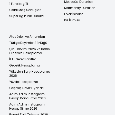
Metrobüs Durakları
1 Euro Kaç TL
Marmaray Durakları
Canlı Maç Sonuçları
Erkek İsimleri
Süper Lig Puan Durumu
Kız İsimleri
Atasözleri ve Anlamları
Türkçe Deyimler Sözlüğü
Çin Takvimi 2026 ve Bebek
Cinsiyeti Hesaplama
İETT Sefer Saatleri
Gebelik Hesaplama
Yükselen Burç Hesaplama
2026
Yüzde Hesaplama
Geçmiş Döviz Fiyatları
Adım Adım Instagram
Hesap Dondurma 2026
Adım Adım Instagram
Hesap Silme 2026
Resmi Tatil Takvimi 2026