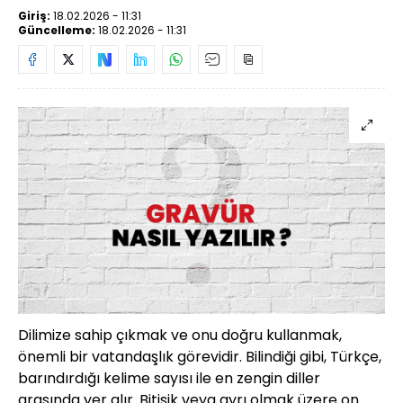
Giriş:
18.02.2026 - 11:31
Güncelleme:
18.02.2026 - 11:31
Dilimize sahip çıkmak ve onu doğru kullanmak,
önemli bir vatandaşlık görevidir. Bilindiği gibi, Türkçe,
barındırdığı kelime sayısı ile en zengin diller
arasında yer alır. Bitişik veya ayrı olmak üzere on