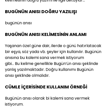
kelimesinin doğru yazımı ile ilgili detaylar…
BUGÜNÜN ANISI DOĞRU YAZILIŞI
bugünün anısı
BUGÜNÜN ANISI KELİMESİNİN ANLAMI
Yaşanan özel güne dair, ilerde o günü hatırlatacak
bir eşya, söz yada vb. şeyler için kullanılır. Bugünün
anısına bu kalemi sana vermek istiyorum
gibi… Bu kelime genellikle Bugün’ün anısı şeklinde
yanlış yazılmaktadır. Doğru kullanımı Bugünün
anısı şeklinde olmalıdır.
CÜMLE İÇERİSİNDE KULLANIM ÖRNEĞİ
Bugünün anısı olarak bi kalemi sana vermek
istiyorum.