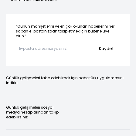
“Günün manşetlerini ve en çok okunan haberlerini her
sabah e-postanızdan takip etmek için bültene üye
olun.”
Kaydet
Günlük gelişmeleri takip edebilmek için habertürk uygulamasını
indirin
Günlük gelişmeleri sosyal
medya hesaplarından takip
edebilirsiniz.