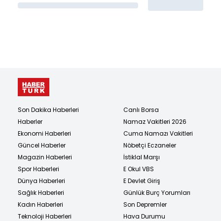
Son Dakika Haberleri
Canlı Borsa
Haberler
Namaz Vakitleri 2026
Ekonomi Haberleri
Cuma Namazı Vakitleri
Güncel Haberler
Nöbetçi Eczaneler
Magazin Haberleri
İstiklal Marşı
Spor Haberleri
E Okul VBS
Dünya Haberleri
E Devlet Giriş
Sağlık Haberleri
Günlük Burç Yorumları
Kadın Haberleri
Son Depremler
Teknoloji Haberleri
Hava Durumu