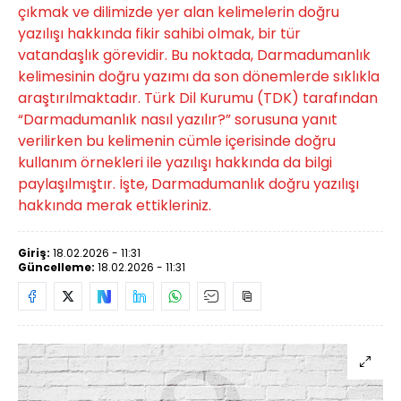
çıkmak ve dilimizde yer alan kelimelerin doğru
yazılışı hakkında fikir sahibi olmak, bir tür
vatandaşlık görevidir. Bu noktada, Darmadumanlık
kelimesinin doğru yazımı da son dönemlerde sıklıkla
araştırılmaktadır. Türk Dil Kurumu (TDK) tarafından
“Darmadumanlık nasıl yazılır?” sorusuna yanıt
verilirken bu kelimenin cümle içerisinde doğru
kullanım örnekleri ile yazılışı hakkında da bilgi
paylaşılmıştır. İşte, Darmadumanlık doğru yazılışı
hakkında merak ettikleriniz.
Giriş:
18.02.2026 - 11:31
Güncelleme:
18.02.2026 - 11:31