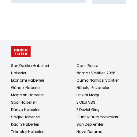
Son Dakika Haberleri
Canlı Borsa
Haberler
Namaz Vakitleri 2026
Ekonomi Haberleri
Cuma Namazı Vakitleri
Güncel Haberler
Nöbetçi Eczaneler
Magazin Haberleri
İstiklal Marşı
Spor Haberleri
E Okul VBS
Dünya Haberleri
E Devlet Giriş
Sağlık Haberleri
Günlük Burç Yorumları
Kadın Haberleri
Son Depremler
Teknoloji Haberleri
Hava Durumu