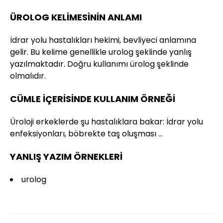
ÜROLOG KELİMESİNİN ANLAMI
İdrar yolu hastalıkları hekimi, bevliyeci anlamına
gelir. Bu kelime genellikle urolog şeklinde yanlış
yazılmaktadır. Doğru kullanımı ürolog şeklinde
olmalıdır.
CÜMLE İÇERİSİNDE KULLANIM ÖRNEĞİ
Üroloji erkeklerde şu hastalıklara bakar: İdrar yolu
enfeksiyonları, böbrekte taş oluşması …
YANLIŞ YAZIM ÖRNEKLERİ
urolog