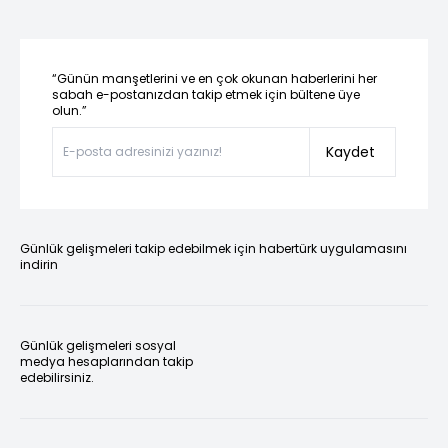
“Günün manşetlerini ve en çok okunan haberlerini her
sabah e-postanızdan takip etmek için bültene üye
olun.”
Kaydet
Günlük gelişmeleri takip edebilmek için habertürk uygulamasını
indirin
Günlük gelişmeleri sosyal
medya hesaplarından takip
edebilirsiniz.