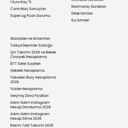
1 Euro Kaç TL
Marmaray Durakları
Canlı Maç Sonuçları
Erkek İsimleri
Süper Lig Puan Durumu
Kız İsimleri
Atasözleri ve Anlamları
Türkçe Deyimler Sözlüğü
Çin Takvimi 2026 ve Bebek
Cinsiyeti Hesaplama
İETT Sefer Saatleri
Gebelik Hesaplama
Yükselen Burç Hesaplama
2026
Yüzde Hesaplama
Geçmiş Döviz Fiyatları
Adım Adım Instagram
Hesap Dondurma 2026
Adım Adım Instagram
Hesap Silme 2026
Resmi Tatil Takvimi 2026