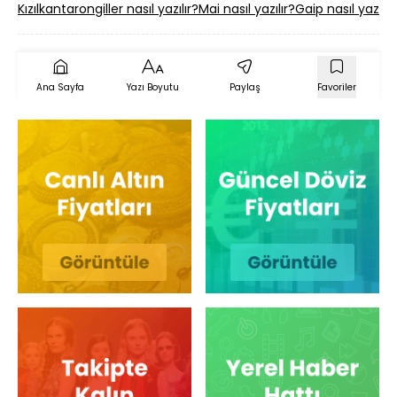
Kızılkantarongiller nasıl yazılır?
Mai nasıl yazılır?
Gaip nasıl yazılır
Ana Sayfa
Yazı Boyutu
Paylaş
Favoriler