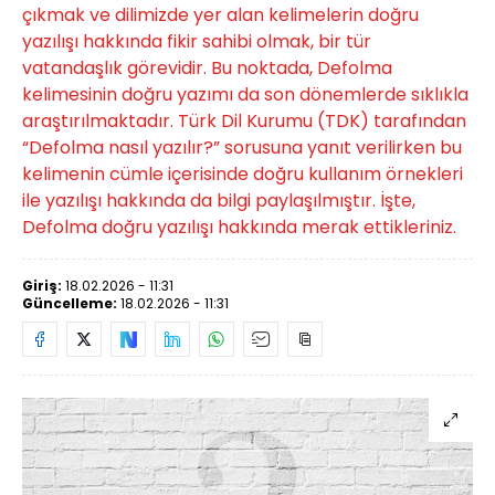
çıkmak ve dilimizde yer alan kelimelerin doğru
yazılışı hakkında fikir sahibi olmak, bir tür
vatandaşlık görevidir. Bu noktada, Defolma
kelimesinin doğru yazımı da son dönemlerde sıklıkla
araştırılmaktadır. Türk Dil Kurumu (TDK) tarafından
“Defolma nasıl yazılır?” sorusuna yanıt verilirken bu
kelimenin cümle içerisinde doğru kullanım örnekleri
ile yazılışı hakkında da bilgi paylaşılmıştır. İşte,
Defolma doğru yazılışı hakkında merak ettikleriniz.
Giriş:
18.02.2026 - 11:31
Güncelleme:
18.02.2026 - 11:31