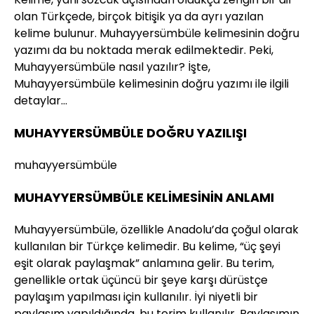
olan Türkçede, birçok bitişik ya da ayrı yazılan
kelime bulunur. Muhayyersümbüle kelimesinin doğru
yazımı da bu noktada merak edilmektedir. Peki,
Muhayyersümbüle nasıl yazılır? İşte,
Muhayyersümbüle kelimesinin doğru yazımı ile ilgili
detaylar…
MUHAYYERSÜMBÜLE DOĞRU YAZILIŞI
muhayyersümbüle
MUHAYYERSÜMBÜLE KELİMESİNİN ANLAMI
Muhayyersümbüle, özellikle Anadolu’da çoğul olarak
kullanılan bir Türkçe kelimedir. Bu kelime, “üç şeyi
eşit olarak paylaşmak” anlamına gelir. Bu terim,
genellikle ortak üçüncü bir şeye karşı dürüstçe
paylaşım yapılması için kullanılır. İyi niyetli bir
paylaşım yapıldığında, bu terim kullanılır. Paylaşımın