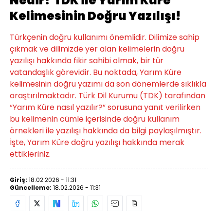
Nedir? TDK ile Yarım Küre
Kelimesinin Doğru Yazılışı!
Türkçenin doğru kullanımı önemlidir. Dilimize sahip
çıkmak ve dilimizde yer alan kelimelerin doğru
yazılışı hakkında fikir sahibi olmak, bir tür
vatandaşlık görevidir. Bu noktada, Yarım Küre
kelimesinin doğru yazımı da son dönemlerde sıklıkla
araştırılmaktadır. Türk Dil Kurumu (TDK) tarafından
“Yarım Küre nasıl yazılır?” sorusuna yanıt verilirken
bu kelimenin cümle içerisinde doğru kullanım
örnekleri ile yazılışı hakkında da bilgi paylaşılmıştır.
İşte, Yarım Küre doğru yazılışı hakkında merak
ettikleriniz.
Giriş:
18.02.2026 - 11:31
Güncelleme:
18.02.2026 - 11:31