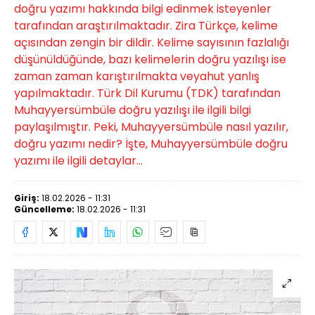
doğru yazımı hakkında bilgi edinmek isteyenler
tarafından araştırılmaktadır. Zira Türkçe, kelime
açısından zengin bir dildir. Kelime sayısının fazlalığı
düşünüldüğünde, bazı kelimelerin doğru yazılışı ise
zaman zaman karıştırılmakta veyahut yanlış
yapılmaktadır. Türk Dil Kurumu (TDK) tarafından
Muhayyersümbüle doğru yazılışı ile ilgili bilgi
paylaşılmıştır. Peki, Muhayyersümbüle nasıl yazılır,
doğru yazımı nedir? İşte, Muhayyersümbüle doğru
yazımı ile ilgili detaylar...
Giriş:
18.02.2026 - 11:31
Güncelleme:
18.02.2026 - 11:31