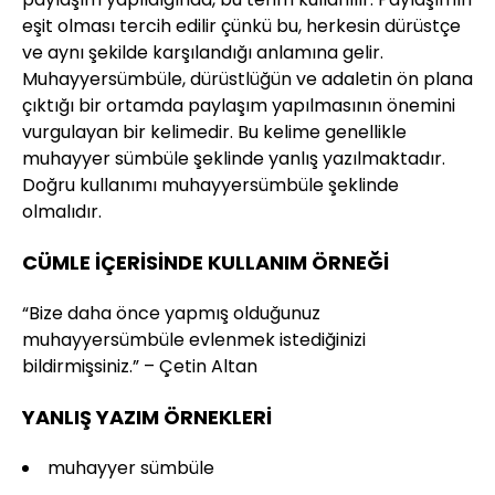
eşit olması tercih edilir çünkü bu, herkesin dürüstçe
ve aynı şekilde karşılandığı anlamına gelir.
Muhayyersümbüle, dürüstlüğün ve adaletin ön plana
çıktığı bir ortamda paylaşım yapılmasının önemini
vurgulayan bir kelimedir. Bu kelime genellikle
muhayyer sümbüle şeklinde yanlış yazılmaktadır.
Doğru kullanımı muhayyersümbüle şeklinde
olmalıdır.
CÜMLE İÇERİSİNDE KULLANIM ÖRNEĞİ
“Bize daha önce yapmış olduğunuz
muhayyersümbüle evlenmek istediğinizi
bildirmişsiniz.” – Çetin Altan
YANLIŞ YAZIM ÖRNEKLERİ
muhayyer sümbüle