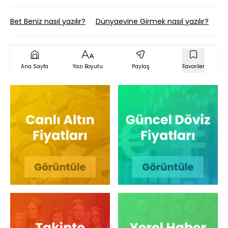
Bet Beniz nasıl yazılır?
Dünyaevine Girmek nasıl yazılır?
Ke
Ana Sayfa
Yazı Boyutu
Paylaş
Favoriler