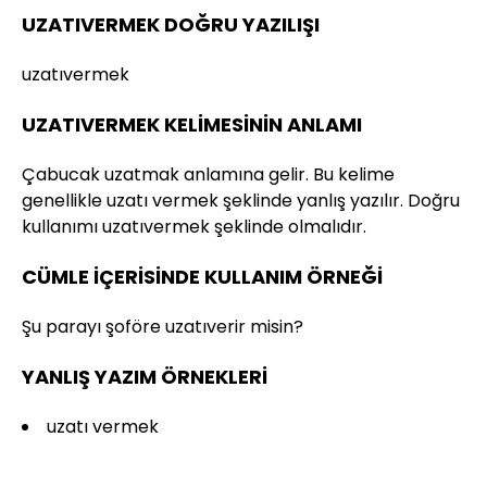
UZATIVERMEK DOĞRU YAZILIŞI
uzatıvermek
UZATIVERMEK KELİMESİNİN ANLAMI
Çabucak uzatmak anlamına gelir. Bu kelime
genellikle uzatı vermek şeklinde yanlış yazılır. Doğru
kullanımı uzatıvermek şeklinde olmalıdır.
CÜMLE İÇERİSİNDE KULLANIM ÖRNEĞİ
Şu parayı şoföre uzatıverir misin?
YANLIŞ YAZIM ÖRNEKLERİ
uzatı vermek