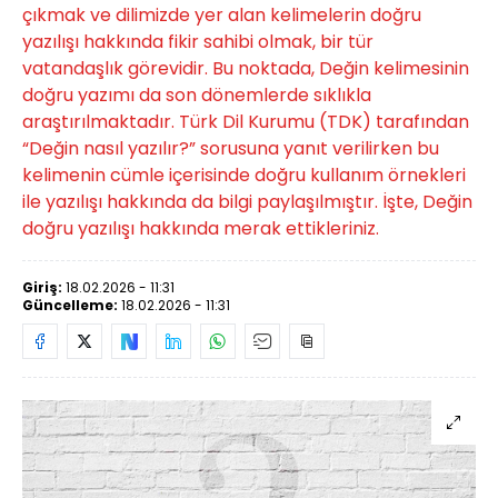
çıkmak ve dilimizde yer alan kelimelerin doğru
yazılışı hakkında fikir sahibi olmak, bir tür
vatandaşlık görevidir. Bu noktada, Değin kelimesinin
doğru yazımı da son dönemlerde sıklıkla
araştırılmaktadır. Türk Dil Kurumu (TDK) tarafından
“Değin nasıl yazılır?” sorusuna yanıt verilirken bu
kelimenin cümle içerisinde doğru kullanım örnekleri
ile yazılışı hakkında da bilgi paylaşılmıştır. İşte, Değin
doğru yazılışı hakkında merak ettikleriniz.
Giriş:
18.02.2026 - 11:31
Güncelleme:
18.02.2026 - 11:31