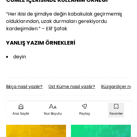
“Her ikisi de şimdiye değin kabakulak geçirmemiş
olduklarından, uzak durmaları gerekiyordu
kardeşimden.” – Elif Şafak
YANLIŞ YAZIM ÖRNEKLERİ
deyin
Ilıkça nasıl yazılır?
Üst Küme nasıl yazılır?
Rüzgarölçer nasıl 
Ana Sayfa
Yazı Boyutu
Paylaş
Favoriler