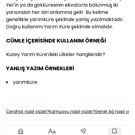
Yer'in ya da gökküresinin ekvatorla bölünmüş iki
yarısından her biri anlamına gelir. Bu kelime
genellikle yarımküre şeklinde yanlış yazılmaktadır.
Doğru kullanımı Yarım Küre şeklinde olmalıdır.
CÜMLE İÇERİSİNDE KULLANIM ÖRNEĞİ
Kuzey Yarım Küre’deki ülkeler hangileridir?
YANLIŞ YAZIM ÖRNEKLERİ
yarımküre
Cerahat nasıl yazılır?
Kamuoyu nasıl yazılır?
Genel Ağ nasıl yazıl