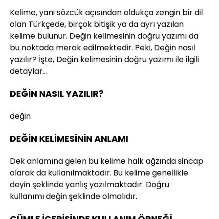
Kelime, yani sözcük açısından oldukça zengin bir dil
olan Türkçede, birçok bitişik ya da ayrı yazılan
kelime bulunur. Değin kelimesinin doğru yazımı da
bu noktada merak edilmektedir. Peki, Değin nasıl
yazılır? İşte, Değin kelimesinin doğru yazımı ile ilgili
detaylar…
DEĞİN NASIL YAZILIR?
değin
DEĞİN KELİMESİNİN ANLAMI
Dek anlamına gelen bu kelime halk ağzında sincap
olarak da kullanılmaktadır. Bu kelime genellikle
deyin şeklinde yanlış yazılmaktadır. Doğru
kullanımı değin şeklinde olmalıdır.
CÜMLE İÇERİSİNDE KULLANIM ÖRNEĞİ