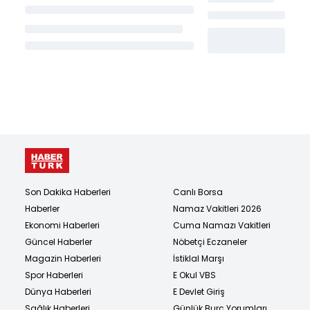
Son Dakika Haberleri
Canlı Borsa
Haberler
Namaz Vakitleri 2026
Ekonomi Haberleri
Cuma Namazı Vakitleri
Güncel Haberler
Nöbetçi Eczaneler
Magazin Haberleri
İstiklal Marşı
Spor Haberleri
E Okul VBS
Dünya Haberleri
E Devlet Giriş
Sağlık Haberleri
Günlük Burç Yorumları