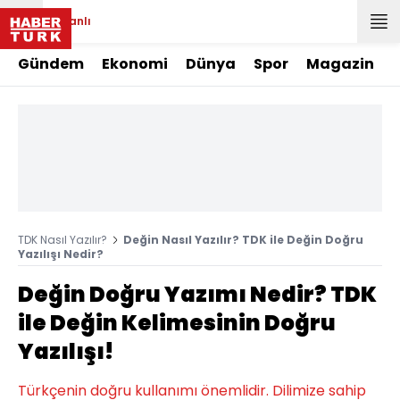
Canlı
Gündem
Ekonomi
Dünya
Spor
Magazin
TDK Nasıl Yazılır?
Değin Nasıl Yazılır? TDK ile Değin Doğru
Yazılışı Nedir?
Değin Doğru Yazımı Nedir? TDK
ile Değin Kelimesinin Doğru
Yazılışı!
Türkçenin doğru kullanımı önemlidir. Dilimize sahip