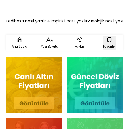
Kedibastı nasıl yazılır?
Pimpirikli nasıl yazılır?
Jeolojik nasıl yazılır?
Ana Sayfa
Yazı Boyutu
Paylaş
Favoriler