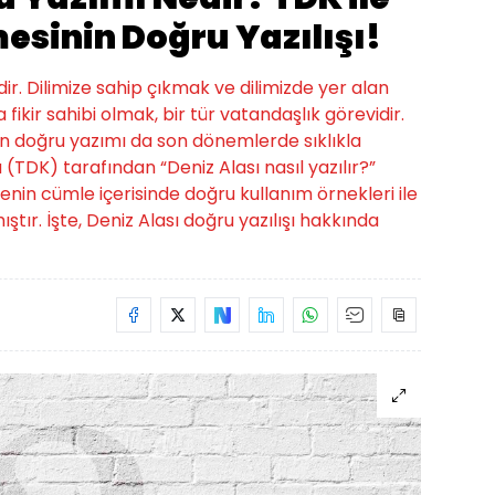
mesinin Doğru Yazılışı!
r. Dilimize sahip çıkmak ve dilimizde yer alan
 fikir sahibi olmak, bir tür vatandaşlık görevidir.
in doğru yazımı da son dönemlerde sıklıkla
 (TDK) tarafından “Deniz Alası nasıl yazılır?”
enin cümle içerisinde doğru kullanım örnekleri ile
ıştır. İşte, Deniz Alası doğru yazılışı hakkında