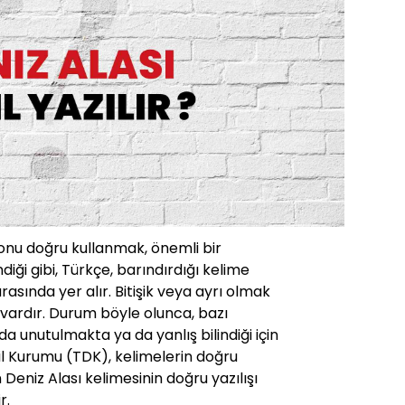
 onu doğru kullanmak, önemli bir
ndiği gibi, Türkçe, barındırdığı kelime
 arasında yer alır. Bitişik veya ayrı olmak
vardır. Durum böyle olunca, bazı
a unutulmakta ya da yanlış bilindiği için
Dil Kurumu (TDK), kelimelerin doğru
en Deniz Alası kelimesinin doğru yazılışı
r.