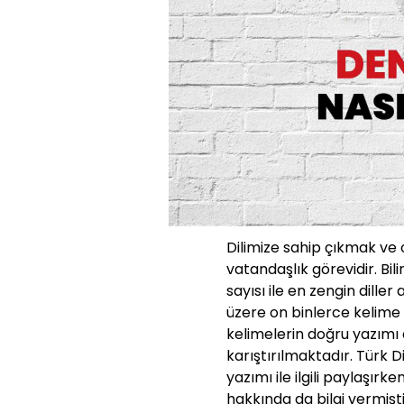
Dilimize sahip çıkmak ve
vatandaşlık görevidir. Bili
sayısı ile en zengin diller
üzere on binlerce kelime 
kelimelerin doğru yazımı d
karıştırılmaktadır. Türk 
yazımı ile ilgili paylaşırk
hakkında da bilgi vermişti