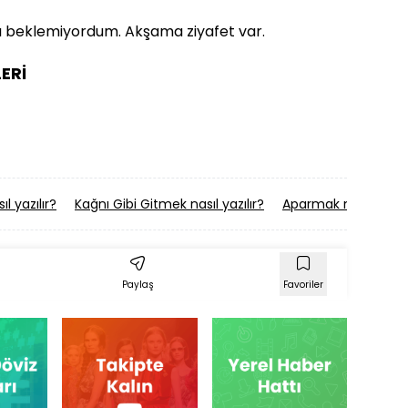
ı beklemiyordum. Akşama ziyafet var.
ERİ
ıl yazılır?
Kağnı Gibi Gitmek nasıl yazılır?
Aparmak nasıl yazılı
Paylaş
Favoriler