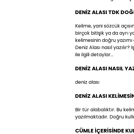
DENİZ ALASI TDK DOĞ
Kelime, yani sözcük açısı
birçok bitişik ya da ayrı 
kelimesinin doğru yazımı
Deniz Alası nasıl yazılır? 
ile ilgili detaylar…
DENİZ ALASI NASIL YAZ
deniz alası
DENİZ ALASI KELİMESİ
Bir tür alabalıktır. Bu kel
yazılmaktadır. Doğru kulla
CÜMLE İÇERİSİNDE K