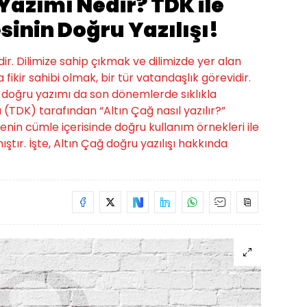
Yazımı Nedir? TDK ile
sinin Doğru Yazılışı!
r. Dilimize sahip çıkmak ve dilimizde yer alan
 fikir sahibi olmak, bir tür vatandaşlık görevidir.
 doğru yazımı da son dönemlerde sıklıkla
 (TDK) tarafından “Altın Çağ nasıl yazılır?”
enin cümle içerisinde doğru kullanım örnekleri ile
ıştır. İşte, Altın Çağ doğru yazılışı hakkında