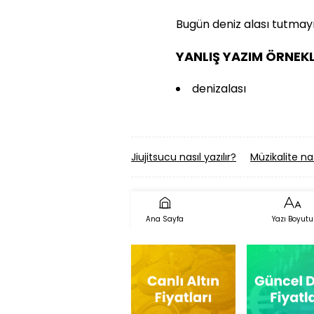
Bugün deniz alası tutmay
YANLIŞ YAZIM ÖRNEKL
denizalası
Jiujitsucu nasıl yazılır?
Müzikalite nas
Ana Sayfa
Yazı Boyutu