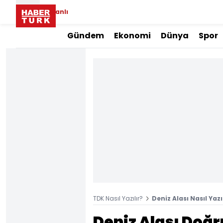
Canlı
Gündem
Ekonomi
Dünya
Spor
TDK Nasıl Yazılır?
Deniz Alası Nasıl Yazı
Deniz Alası Doğr