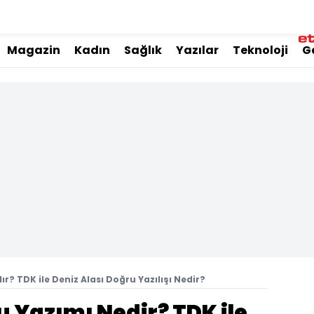
Magazin
Kadın
Sağlık
Yazılar
Teknoloji
G
lır? TDK ile Deniz Alası Doğru Yazılışı Nedir?
u Yazımı Nedir? TDK ile