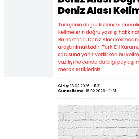
Deniz Alası Keli
Türkçenin doğru kullanımı önemlidi
kelimelerin doğru yazılışı hakkında
Bu noktada, Deniz Alası kelimesin
araştırılmaktadır. Türk Dil Kurumu
sorusuna yanıt verilirken bu kelim
yazılışı hakkında da bilgi paylaşılm
merak ettikleriniz.
Giriş:
18.02.2026 - 11:31
Güncelleme:
18.02.2026 - 11:31