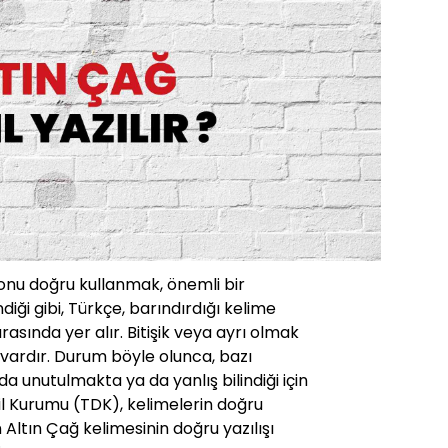
 onu doğru kullanmak, önemli bir
ndiği gibi, Türkçe, barındırdığı kelime
 arasında yer alır. Bitişik veya ayrı olmak
vardır. Durum böyle olunca, bazı
a unutulmakta ya da yanlış bilindiği için
Dil Kurumu (TDK), kelimelerin doğru
en Altın Çağ kelimesinin doğru yazılışı