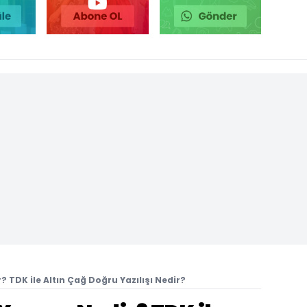
r? TDK ile Altın Çağ Doğru Yazılışı Nedir?