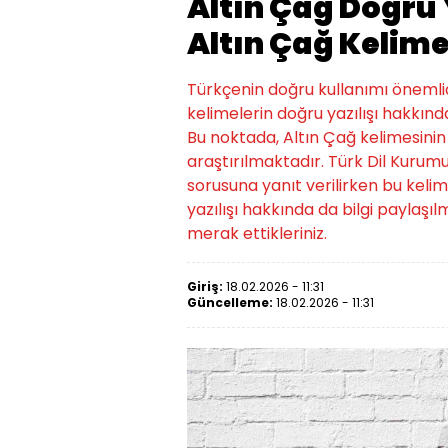
Altın Çağ Doğru 
Altın Çağ Kelime
Türkçenin doğru kullanımı önemlidi
kelimelerin doğru yazılışı hakkında
Bu noktada, Altın Çağ kelimesinin
araştırılmaktadır. Türk Dil Kurumu
sorusuna yanıt verilirken bu kelim
yazılışı hakkında da bilgi paylaşılm
merak ettikleriniz.
Giriş:
18.02.2026 - 11:31
Güncelleme:
18.02.2026 - 11:31