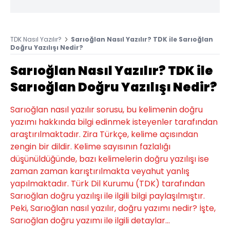
TDK Nasıl Yazılır?
Sarıoğlan Nasıl Yazılır? TDK ile Sarıoğlan
Doğru Yazılışı Nedir?
Sarıoğlan Nasıl Yazılır? TDK ile
Sarıoğlan Doğru Yazılışı Nedir?
Sarıoğlan nasıl yazılır sorusu, bu kelimenin doğru
yazımı hakkında bilgi edinmek isteyenler tarafından
araştırılmaktadır. Zira Türkçe, kelime açısından
zengin bir dildir. Kelime sayısının fazlalığı
düşünüldüğünde, bazı kelimelerin doğru yazılışı ise
zaman zaman karıştırılmakta veyahut yanlış
yapılmaktadır. Türk Dil Kurumu (TDK) tarafından
Sarıoğlan doğru yazılışı ile ilgili bilgi paylaşılmıştır.
Peki, Sarıoğlan nasıl yazılır, doğru yazımı nedir? İşte,
Sarıoğlan doğru yazımı ile ilgili detaylar...