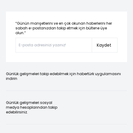
“Günün manşetlerini ve en çok okunan haberlerini her
sabah e-postanızdan takip etmek için bültene üye
olun.”
Kaydet
Günlük gelişmeleri takip edebilmek için habertürk uygulamasını
indirin
Günlük gelişmeleri sosyal
medya hesaplarından takip
edebilirsiniz.