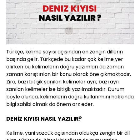
Türkçe, kelime sayısı açısından en zengin dillerin
başında gelir. Türkçede bu kadar çok kelime yer
alırken bu kelimelerin doğru yazımları da zaman
zaman karıştırılan bir konu olarak öne çıkmaktadır.
Zira, bazı bitişik sanılan kelimeler ayrı; bazı ayrı
sanılan kelimeler ise bitişik yazılmaktadır. Durum
böyle olunca, kelimelerin doğru kullanımını hakkında
bilgi sahibi olmak da önem arz eder.
DENİZ KIYISI NASIL YAZILIR?
Kelime, yani sözcük açısından oldukça zengin bir dil