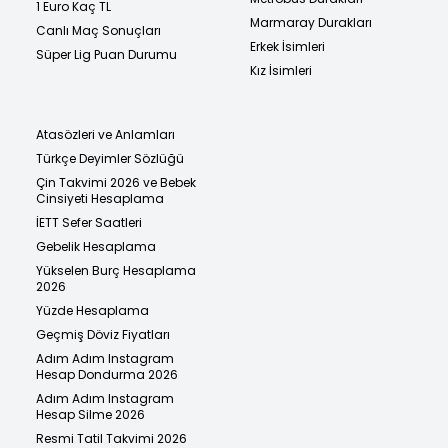
1 Euro Kaç TL
Marmaray Durakları
Canlı Maç Sonuçları
Erkek İsimleri
Süper Lig Puan Durumu
Kız İsimleri
Atasözleri ve Anlamları
Türkçe Deyimler Sözlüğü
Çin Takvimi 2026 ve Bebek
Cinsiyeti Hesaplama
İETT Sefer Saatleri
Gebelik Hesaplama
Yükselen Burç Hesaplama
2026
Yüzde Hesaplama
Geçmiş Döviz Fiyatları
Adım Adım Instagram
Hesap Dondurma 2026
Adım Adım Instagram
Hesap Silme 2026
Resmi Tatil Takvimi 2026