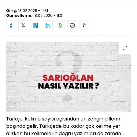
Giriş:
18.02.2026 - 11:31
Güncelleme:
18.02.2026 - 11:31
Türkçe, kelime sayısı açısından en zengin dillerin
başında gelir. Türkçede bu kadar çok kelime yer
alırken bu kelimelerin doğru yazımları da zaman