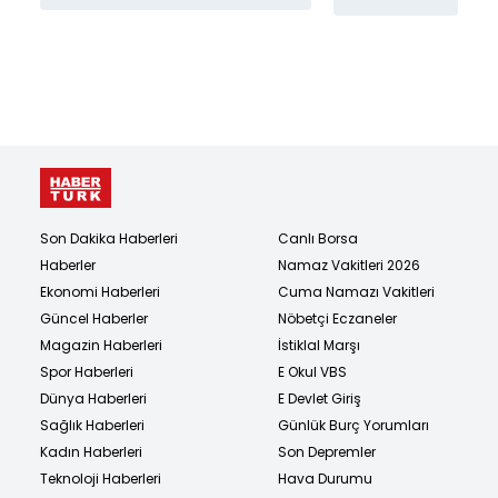
Son Dakika Haberleri
Canlı Borsa
Haberler
Namaz Vakitleri 2026
Ekonomi Haberleri
Cuma Namazı Vakitleri
Güncel Haberler
Nöbetçi Eczaneler
Magazin Haberleri
İstiklal Marşı
Spor Haberleri
E Okul VBS
Dünya Haberleri
E Devlet Giriş
Sağlık Haberleri
Günlük Burç Yorumları
Kadın Haberleri
Son Depremler
Teknoloji Haberleri
Hava Durumu