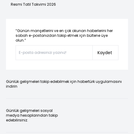
Resmi Tatil Takvimi 2026
“Günün manşetlerini ve en çok okunan haberlerini her
sabah e-postanızdan takip etmek için bültene üye
olun.”
Kaydet
Günlük gelişmeleri takip edebilmek için habertürk uygulamasını
indirin
Günlük gelişmeleri sosyal
medya hesaplarından takip
edebilirsiniz.