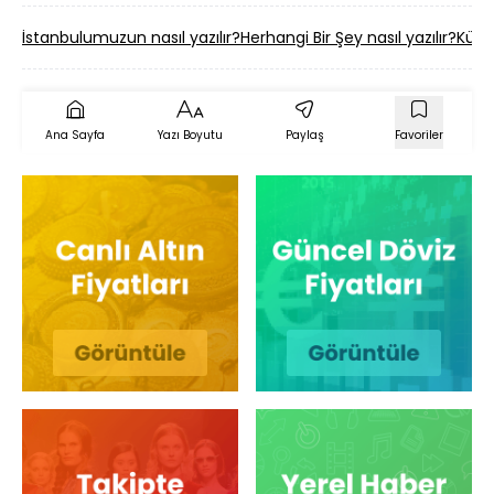
İstanbulumuzun nasıl yazılır?
Herhangi Bir Şey nasıl yazılır?
Küp Ş
Ana Sayfa
Yazı Boyutu
Paylaş
Favoriler