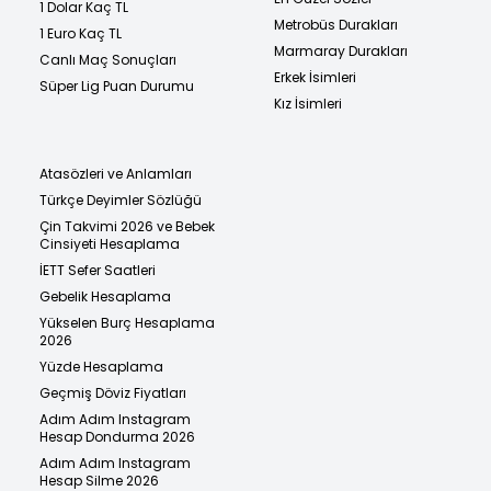
1 Dolar Kaç TL
Metrobüs Durakları
1 Euro Kaç TL
Marmaray Durakları
Canlı Maç Sonuçları
Erkek İsimleri
Süper Lig Puan Durumu
Kız İsimleri
Atasözleri ve Anlamları
Türkçe Deyimler Sözlüğü
Çin Takvimi 2026 ve Bebek
Cinsiyeti Hesaplama
İETT Sefer Saatleri
Gebelik Hesaplama
Yükselen Burç Hesaplama
2026
Yüzde Hesaplama
Geçmiş Döviz Fiyatları
Adım Adım Instagram
Hesap Dondurma 2026
Adım Adım Instagram
Hesap Silme 2026