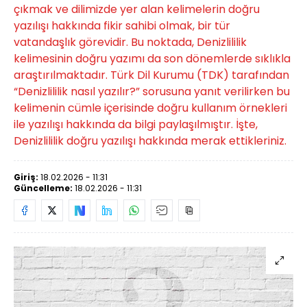
çıkmak ve dilimizde yer alan kelimelerin doğru
yazılışı hakkında fikir sahibi olmak, bir tür
vatandaşlık görevidir. Bu noktada, Denizlililik
kelimesinin doğru yazımı da son dönemlerde sıklıkla
araştırılmaktadır. Türk Dil Kurumu (TDK) tarafından
“Denizlililik nasıl yazılır?” sorusuna yanıt verilirken bu
kelimenin cümle içerisinde doğru kullanım örnekleri
ile yazılışı hakkında da bilgi paylaşılmıştır. İşte,
Denizlililik doğru yazılışı hakkında merak ettikleriniz.
Giriş:
18.02.2026 - 11:31
Güncelleme:
18.02.2026 - 11:31