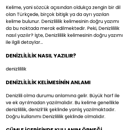
Kelime, yani sözcük açısından oldukça zengin bir dil
olan Türkçede, birçok bitişik ya da ayrı yazılan
kelime bulunur. Denizlililik kelimesinin doğru yazımı
da bu noktada merak edilmektedir. Peki, Denizlililik
nasıl yazılır? İşte, Denizlililik kelimesinin doğru yazımı
ile ilgili detaylar…
DENİZLİLİLİK NASIL YAZILIR?
denizlililik
DENİZLİLİLİK KELİMESİNİN ANLAMI
Denizlili olma durumu anlamına gelir. Büyük harf ile
ve ek ayrılmadan yazılmalıdır. Bu kelime genellikle
denizlililik, denizli’lik şeklinde yanlış yazılmaktadır.
Doğru kullanımı Denizlililik şeklinde olmalıdır.
CÜMLE İÇERİSİNDE KULLANIM ÖRNEĞİ