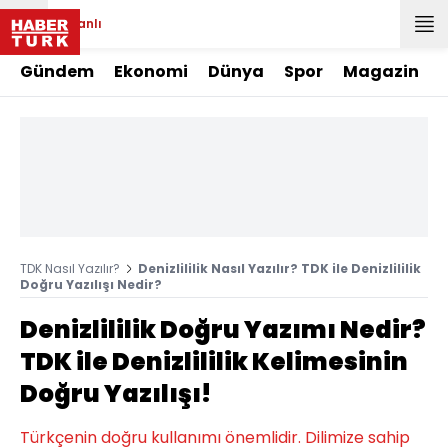
Canlı
Gündem
Ekonomi
Dünya
Spor
Magazin
TDK Nasıl Yazılır?
Denizlililik Nasıl Yazılır? TDK ile Denizlililik
Doğru Yazılışı Nedir?
Denizlililik Doğru Yazımı Nedir?
TDK ile Denizlililik Kelimesinin
Doğru Yazılışı!
Türkçenin doğru kullanımı önemlidir. Dilimize sahip