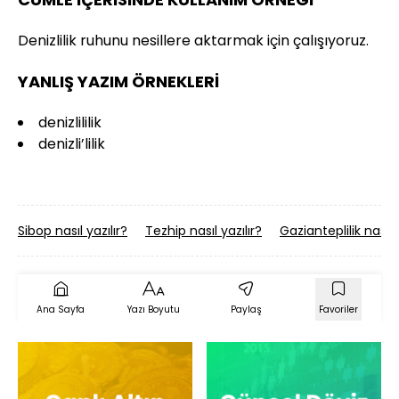
Denizlilik ruhunu nesillere aktarmak için çalışıyoruz.
YANLIŞ YAZIM ÖRNEKLERİ
denizlililik
denizli’lilik
Sibop nasıl yazılır?
Tezhip nasıl yazılır?
Gazianteplilik nasıl y
Ana Sayfa
Yazı Boyutu
Paylaş
Favoriler