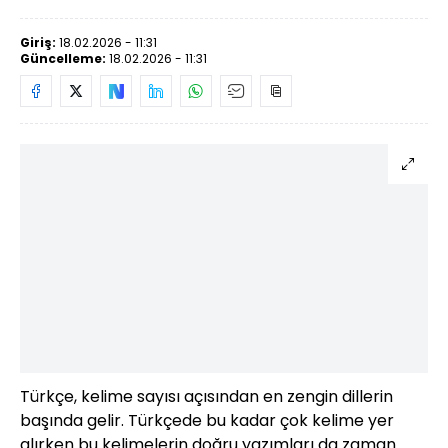
Giriş:
18.02.2026 - 11:31
Güncelleme:
18.02.2026 - 11:31
Türkçe, kelime sayısı açısından en zengin dillerin
başında gelir. Türkçede bu kadar çok kelime yer
alırken bu kelimelerin doğru yazımları da zaman