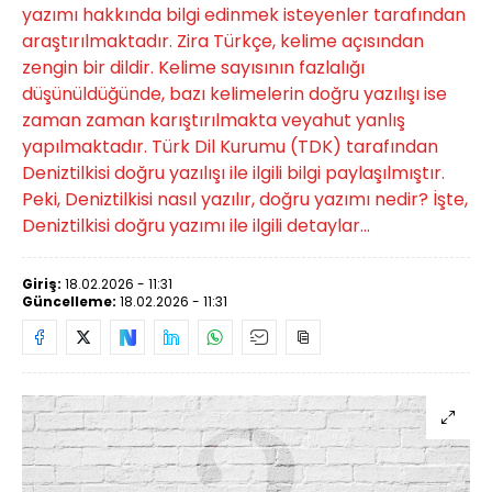
yazımı hakkında bilgi edinmek isteyenler tarafından
araştırılmaktadır. Zira Türkçe, kelime açısından
zengin bir dildir. Kelime sayısının fazlalığı
düşünüldüğünde, bazı kelimelerin doğru yazılışı ise
zaman zaman karıştırılmakta veyahut yanlış
yapılmaktadır. Türk Dil Kurumu (TDK) tarafından
Deniztilkisi doğru yazılışı ile ilgili bilgi paylaşılmıştır.
Peki, Deniztilkisi nasıl yazılır, doğru yazımı nedir? İşte,
Deniztilkisi doğru yazımı ile ilgili detaylar...
Giriş:
18.02.2026 - 11:31
Güncelleme:
18.02.2026 - 11:31