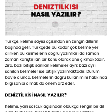
Türkçe, kelime sayısı açısından en zengin dillerin
başında gelir. Türkçede bu kadar çok kelime yer
alırken bu kelimelerin doğru yazımları da zaman
zaman karıştırılan bir konu olarak öne çıkmaktadır.
Zira, bazı bitişik sanılan kelimeler ayrı; bazı ayrı
sanılan kelimeler ise bitişik yazılmaktadır. Durum
böyle olunca, kelimelerin doğru kullanımını hakkında
bilgi sahibi olmak da önem arz eder.
DENİZTİLKİSİ NASIL YAZILIR?
Kelime, yani sözcük açısından oldukça zengin bir dil