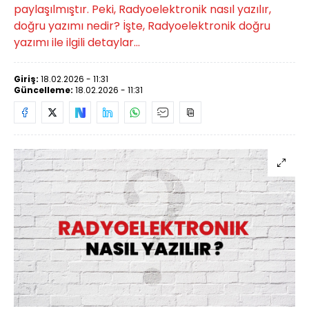
paylaşılmıştır. Peki, Radyoelektronik nasıl yazılır,
doğru yazımı nedir? İşte, Radyoelektronik doğru
yazımı ile ilgili detaylar...
Giriş:
18.02.2026 - 11:31
Güncelleme:
18.02.2026 - 11:31