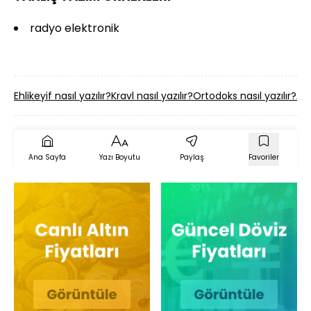
radyo elektronik
Ehlikeyif nasıl yazılır?
Kravl nasıl yazılır?
Ortodoks nasıl yazılır?
Ama
Ana Sayfa
Yazı Boyutu
Paylaş
Favoriler