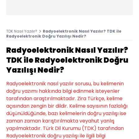
TDK Nasıl Yazılır?
Radyoelektronik Nasıl Yazılır? TDK ile
Radyoelektronik Doğru Yazılışı Nedir?
Radyoelektronik Nasıl Yazılır?
TDK ile Radyoelektronik Doğru
Yazılışı Nedir?
Radyoelektronik nasıl yazılır sorusu, bu kelimenin
doğru yazımı hakkında bilgi edinmek isteyenler
tarafından araştırılmaktadır. Zira Türkçe, kelime
açısından zengin bir dildir. Kelime sayısının fazlalığı
düşünüldüğünde, bazı kelimelerin doğru yazılışı ise
zaman zaman karıştırılmakta veyahut yanlış
yapılmaktadır. Türk Dil Kurumu (TDK) tarafından
Radyoelektronik doğru yazılışı ile ilgili bilgi