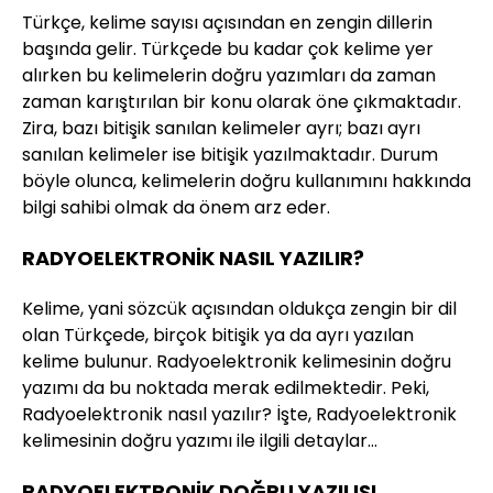
Türkçe, kelime sayısı açısından en zengin dillerin
başında gelir. Türkçede bu kadar çok kelime yer
alırken bu kelimelerin doğru yazımları da zaman
zaman karıştırılan bir konu olarak öne çıkmaktadır.
Zira, bazı bitişik sanılan kelimeler ayrı; bazı ayrı
sanılan kelimeler ise bitişik yazılmaktadır. Durum
böyle olunca, kelimelerin doğru kullanımını hakkında
bilgi sahibi olmak da önem arz eder.
RADYOELEKTRONİK NASIL YAZILIR?
Kelime, yani sözcük açısından oldukça zengin bir dil
olan Türkçede, birçok bitişik ya da ayrı yazılan
kelime bulunur. Radyoelektronik kelimesinin doğru
yazımı da bu noktada merak edilmektedir. Peki,
Radyoelektronik nasıl yazılır? İşte, Radyoelektronik
kelimesinin doğru yazımı ile ilgili detaylar…
RADYOELEKTRONİK DOĞRU YAZILIŞI