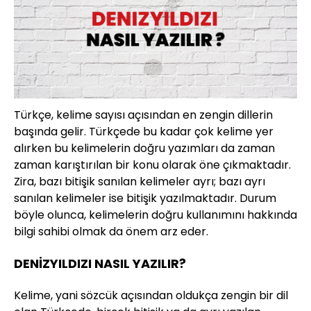
Türkçe, kelime sayısı açısından en zengin dillerin
başında gelir. Türkçede bu kadar çok kelime yer
alırken bu kelimelerin doğru yazımları da zaman
zaman karıştırılan bir konu olarak öne çıkmaktadır.
Zira, bazı bitişik sanılan kelimeler ayrı; bazı ayrı
sanılan kelimeler ise bitişik yazılmaktadır. Durum
böyle olunca, kelimelerin doğru kullanımını hakkında
bilgi sahibi olmak da önem arz eder.
DENİZYILDIZI NASIL YAZILIR?
Kelime, yani sözcük açısından oldukça zengin bir dil