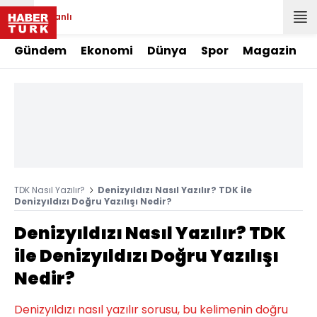
Canlı
Gündem
Ekonomi
Dünya
Spor
Magazin
TDK Nasıl Yazılır?
Denizyıldızı Nasıl Yazılır? TDK ile
Denizyıldızı Doğru Yazılışı Nedir?
Denizyıldızı Nasıl Yazılır? TDK
ile Denizyıldızı Doğru Yazılışı
Nedir?
Denizyıldızı nasıl yazılır sorusu, bu kelimenin doğru