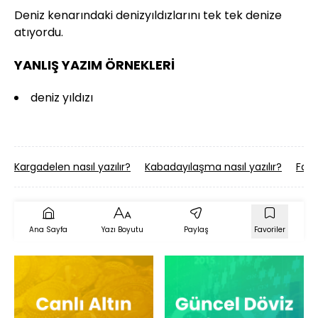
Deniz kenarındaki denizyıldızlarını tek tek denize
atıyordu.
YANLIŞ YAZIM ÖRNEKLERİ
deniz yıldızı
Kargadelen nasıl yazılır?
Kabadayılaşma nasıl yazılır?
Faul 
Ana Sayfa
Yazı Boyutu
Paylaş
Favoriler