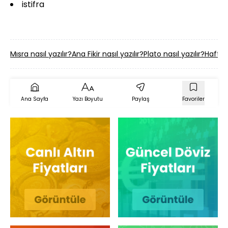
istifra
Mısra nasıl yazılır?
Ana Fikir nasıl yazılır?
Plato nasıl yazılır?
Hafta İ
Ana Sayfa
Yazı Boyutu
Paylaş
Favoriler