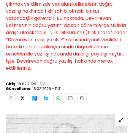
çıkmak ve dilimizde yer alan kelimelerin doğru
yazılışı hakkında fikir sahibi olmak, bir tür
vatandaşlık görevidir. Bu noktada, Devrirevan
kelimesinin doğru yazımı da son dönemlerde sıklıkla
araştırılmaktadır. Türk Dil Kurumu (TDK) tarafından
“Devrirevan nasıl yazılır?” sorusuna yanıt verilirken
bu kelimenin cümle içerisinde doğru kullanım
örnekleri ile yazılışı hakkında da bilgi paylaşılmıştır.
İşte, Devrirevan doğru yazılışı hakkında merak
ettikleriniz.
Giriş:
18.02.2026 - 11:31
Güncelleme:
18.02.2026 - 11:31