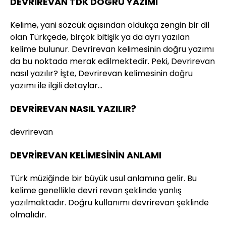
DEVRİREVAN TDK DOĞRU YAZIMI
Kelime, yani sözcük açısından oldukça zengin bir dil
olan Türkçede, birçok bitişik ya da ayrı yazılan
kelime bulunur. Devrirevan kelimesinin doğru yazımı
da bu noktada merak edilmektedir. Peki, Devrirevan
nasıl yazılır? İşte, Devrirevan kelimesinin doğru
yazımı ile ilgili detaylar…
DEVRİREVAN NASIL YAZILIR?
devrirevan
DEVRİREVAN KELİMESİNİN ANLAMI
Türk müziğinde bir büyük usul anlamına gelir. Bu
kelime genellikle devri revan şeklinde yanlış
yazılmaktadır. Doğru kullanımı devrirevan şeklinde
olmalıdır.