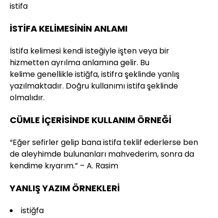
istifa
İSTİFA KELİMESİNİN ANLAMI
İstifa kelimesi kendi isteğiyle işten veya bir
hizmetten ayrılma anlamına gelir. Bu
kelime genellikle istiğfa, istifra şeklinde yanlış
yazılmaktadır. Doğru kullanımı istifa şeklinde
olmalıdır.
CÜMLE İÇERİSİNDE KULLANIM ÖRNEĞİ
“Eğer sefirler gelip bana istifa teklif ederlerse ben
de aleyhimde bulunanları mahvederim, sonra da
kendime kıyarım.” – A. Rasim
YANLIŞ YAZIM ÖRNEKLERİ
istiğfa