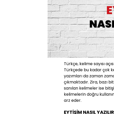
Türkçe, kelime sayısı açıs
Türkçede bu kadar çok ke
yazımları da zaman zaman
çıkmaktadır. Zira, bazı bit
sanılan kelimeler ise bit
kelimelerin doğru kullanı
arz eder.
EYTİŞİM NASIL YAZILI