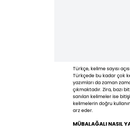
Türkçe, kelime sayısı açıs
Türkçede bu kadar çok ke
yazımları da zaman zaman
çıkmaktadır. Zira, bazı bit
sanılan kelimeler ise bit
kelimelerin doğru kullanı
arz eder.
MÜBALAĞALI NASIL YA