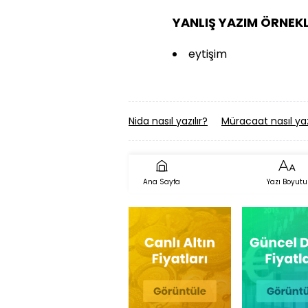
YANLIŞ YAZIM ÖRNEKL
eytişim
Nida nasıl yazılır?
Müracaat nasıl yaz
Ana Sayfa
Yazı Boyutu