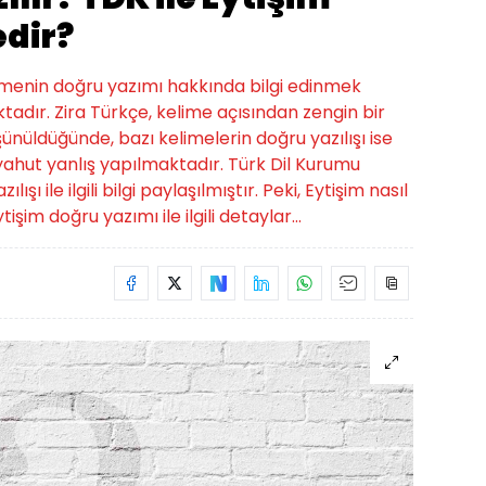
edir?
elimenin doğru yazımı hakkında bilgi edinmek
tadır. Zira Türkçe, kelime açısından zengin bir
üşünüldüğünde, bazı kelimelerin doğru yazılışı ise
hut yanlış yapılmaktadır. Türk Dil Kurumu
şı ile ilgili bilgi paylaşılmıştır. Peki, Eytişim nasıl
tişim doğru yazımı ile ilgili detaylar...