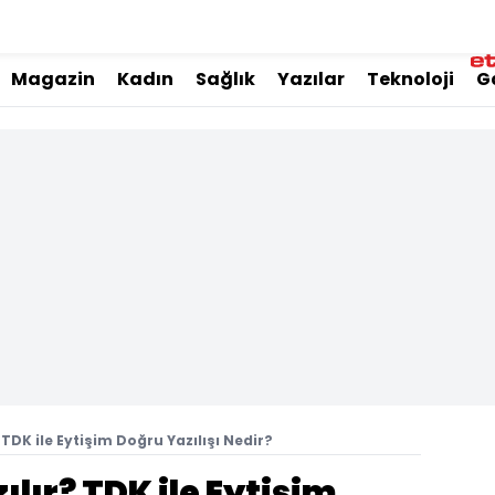
Magazin
Kadın
Sağlık
Yazılar
Teknoloji
G
 TDK ile Eytişim Doğru Yazılışı Nedir?
ılır? TDK ile Eytişim