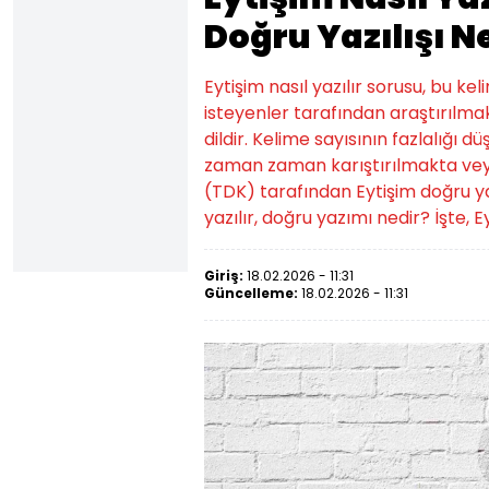
Doğru Yazılışı N
Eytişim nasıl yazılır sorusu, bu k
isteyenler tarafından araştırılmak
dildir. Kelime sayısının fazlalığı d
zaman zaman karıştırılmakta veya
(TDK) tarafından Eytişim doğru yazılı
yazılır, doğru yazımı nedir? İşte, Ey
Giriş:
18.02.2026 - 11:31
Güncelleme:
18.02.2026 - 11:31