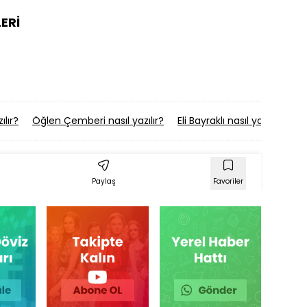
ERİ
ılır?
Öğlen Çemberi nasıl yazılır?
Eli Bayraklı nasıl yazılır?
Mu
Paylaş
Favoriler