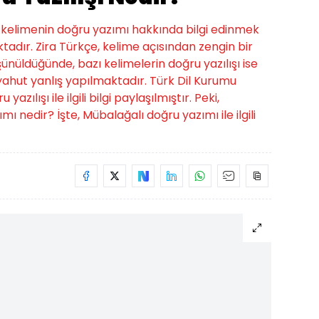
bu kelimenin doğru yazımı hakkında bilgi edinmek
tadır. Zira Türkçe, kelime açısından zengin bir
üşünüldüğünde, bazı kelimelerin doğru yazılışı ise
hut yanlış yapılmaktadır. Türk Dil Kurumu
ılışı ile ilgili bilgi paylaşılmıştır. Peki,
mı nedir? İşte, Mübalağalı doğru yazımı ile ilgili