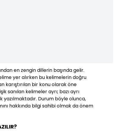
ından en zengin dillerin başında gelir.
lime yer alırken bu kelimelerin doğru
 karıştırılan bir konu olarak öne
işik sanılan kelimeler ayrı; bazı ayrı
işik yazılmaktadır. Durum böyle olunca,
mını hakkında bilgi sahibi olmak da önem
ZILIR?