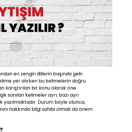
ından en zengin dillerin başında gelir.
lime yer alırken bu kelimelerin doğru
 karıştırılan bir konu olarak öne
işik sanılan kelimeler ayrı; bazı ayrı
işik yazılmaktadır. Durum böyle olunca,
mını hakkında bilgi sahibi olmak da önem
R?