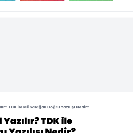
lır? TDK ile Mübalağalı Doğru Yazılışı Nedir?
Yazılır? TDK ile
 Yazılışı Nedir?