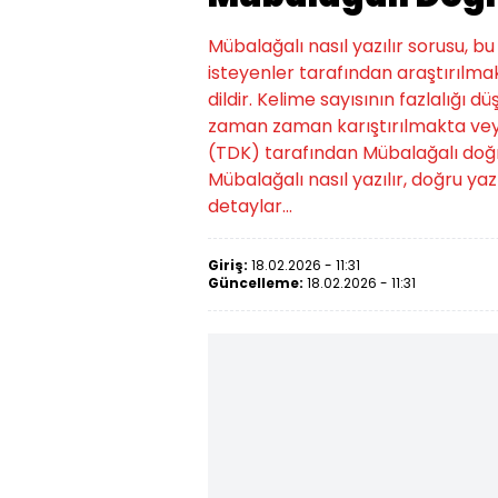
Mübalağalı nasıl yazılır sorusu, 
isteyenler tarafından araştırılmak
dildir. Kelime sayısının fazlalığı d
zaman zaman karıştırılmakta veya
(TDK) tarafından Mübalağalı doğru yaz
Mübalağalı nasıl yazılır, doğru yazı
detaylar...
Giriş:
18.02.2026 - 11:31
Güncelleme:
18.02.2026 - 11:31