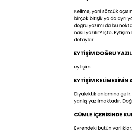
Kelime, yani sözcük açısı
birçok bitişik ya da ayrı 
doğru yazımı da bu nokta
nasıl yazılır? İşte, Eytişim
detaylar…
EYTİŞİM DOĞRU YAZIL
eytişim
EYTİŞİM KELİMESİNİN
Diyalektik anlamına gelir.
yanlış yazılmaktadır. Doğr
CÜMLE İÇERİSİNDE K
Evrendeki bütün varlıklar