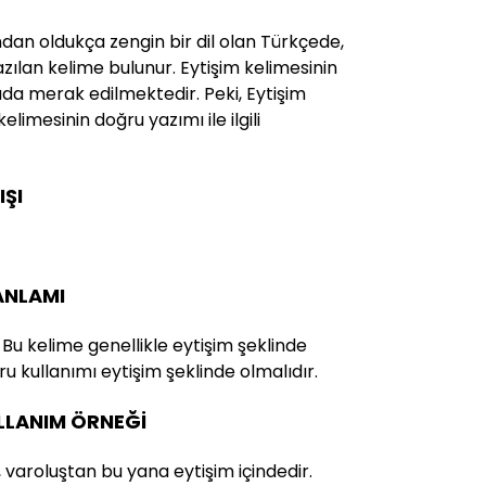
ndan oldukça zengin bir dil olan Türkçede,
yazılan kelime bulunur. Eytişim kelimesinin
da merak edilmektedir. Peki, Eytişim
 kelimesinin doğru yazımı ile ilgili
IŞI
 ANLAMI
 Bu kelime genellikle eytişim şeklinde
u kullanımı eytişim şeklinde olmalıdır.
ULLANIM ÖRNEĞİ
, varoluştan bu yana eytişim içindedir.