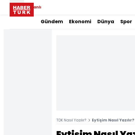
Canlı
Gündem
Ekonomi
Dünya
Spor
TDK Nasıl Yazılır?
Eytişim Nasıl Yazılır?
Eytişim Nasıl Yaz