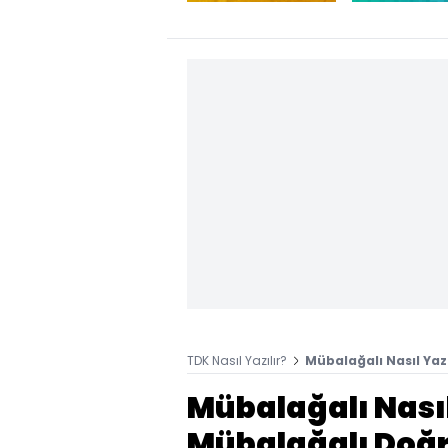
TDK Nasıl Yazılır?
Mübalağalı Nasıl Yazı
Mübalağalı Nasıl 
Mübalağalı Doğru