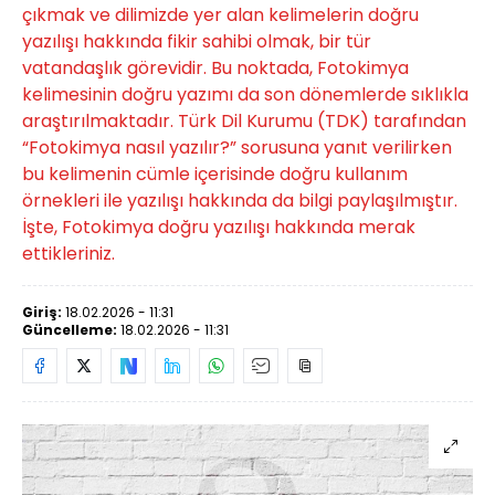
çıkmak ve dilimizde yer alan kelimelerin doğru
yazılışı hakkında fikir sahibi olmak, bir tür
vatandaşlık görevidir. Bu noktada, Fotokimya
kelimesinin doğru yazımı da son dönemlerde sıklıkla
araştırılmaktadır. Türk Dil Kurumu (TDK) tarafından
“Fotokimya nasıl yazılır?” sorusuna yanıt verilirken
bu kelimenin cümle içerisinde doğru kullanım
örnekleri ile yazılışı hakkında da bilgi paylaşılmıştır.
İşte, Fotokimya doğru yazılışı hakkında merak
ettikleriniz.
Giriş:
18.02.2026 - 11:31
Güncelleme:
18.02.2026 - 11:31