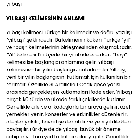
yılbaşı
YILBAŞI KELİMESİNİN ANLAMI
Yılbaşı kelimesi Türkçe bir kelimedir ve doğru yazılışı
“yılbaşı” şeklindedir. Bu kelimenin kökeni Türkçe “yıl”
ve “başı” kelimelerinin birleşmesinden oluşmaktadır.
“Yıl” kelimesi Türkçede bir yılı ifade ederken, “başı”
kelimesi ise başlangıcı anlamına gelir. Yılbaşı
kelimesi ise bir yılın başlangıcını ifade eder.Yılbaşı,
yeni bir yılın başlangıcını kutlamak için kullanılan bir
terimdir. Özellikle 31 Aralık ile 1 Ocak gece yarısı
arasında gerçekleşen kutlamaları ifade eder. Yılbaşı,
birçok kültürde ve ülkede farklı şekillerde kutlanır.
Genellikle aile ve arkadaşlarla bir araya gelinir, özel
yemekler yenir, konserler ve etkinlikler düzenlenir,
ateşler yakılır, havai fişekler atılır ve yeni yıl dilekleri
paylaşılır.Türkiye’de de yılbaşı büyük bir öneme
sahiptir ve tüm yurtta kutlamalar yapılır. Genellikle