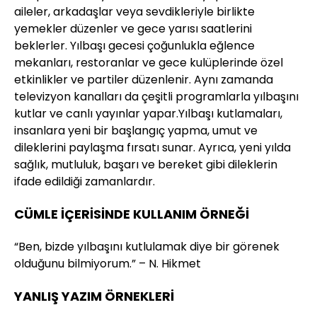
aileler, arkadaşlar veya sevdikleriyle birlikte
yemekler düzenler ve gece yarısı saatlerini
beklerler. Yılbaşı gecesi çoğunlukla eğlence
mekanları, restoranlar ve gece kulüplerinde özel
etkinlikler ve partiler düzenlenir. Aynı zamanda
televizyon kanalları da çeşitli programlarla yılbaşını
kutlar ve canlı yayınlar yapar.Yılbaşı kutlamaları,
insanlara yeni bir başlangıç yapma, umut ve
dileklerini paylaşma fırsatı sunar. Ayrıca, yeni yılda
sağlık, mutluluk, başarı ve bereket gibi dileklerin
ifade edildiği zamanlardır.
CÜMLE İÇERİSİNDE KULLANIM ÖRNEĞİ
“Ben, bizde yılbaşını kutlulamak diye bir görenek
olduğunu bilmiyorum.” – N. Hikmet
YANLIŞ YAZIM ÖRNEKLERİ