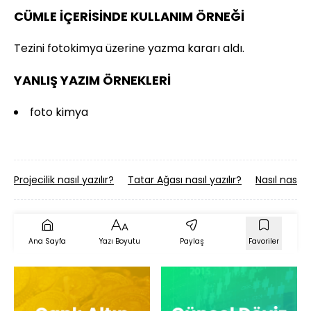
CÜMLE İÇERİSİNDE KULLANIM ÖRNEĞİ
Tezini fotokimya üzerine yazma kararı aldı.
YANLIŞ YAZIM ÖRNEKLERİ
foto kimya
Projecilik nasıl yazılır?
Tatar Ağası nasıl yazılır?
Nasıl nasıl y
Ana Sayfa
Yazı Boyutu
Paylaş
Favoriler