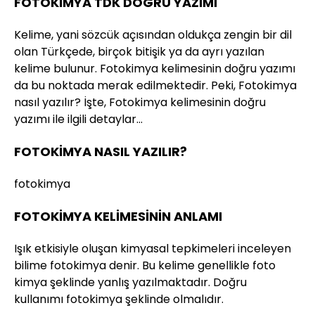
FOTOKİMYA TDK DOĞRU YAZIMI
Kelime, yani sözcük açısından oldukça zengin bir dil
olan Türkçede, birçok bitişik ya da ayrı yazılan
kelime bulunur. Fotokimya kelimesinin doğru yazımı
da bu noktada merak edilmektedir. Peki, Fotokimya
nasıl yazılır? İşte, Fotokimya kelimesinin doğru
yazımı ile ilgili detaylar…
FOTOKİMYA NASIL YAZILIR?
fotokimya
FOTOKİMYA KELİMESİNİN ANLAMI
Işık etkisiyle oluşan kimyasal tepkimeleri inceleyen
bilime fotokimya denir. Bu kelime genellikle foto
kimya şeklinde yanlış yazılmaktadır. Doğru
kullanımı fotokimya şeklinde olmalıdır.