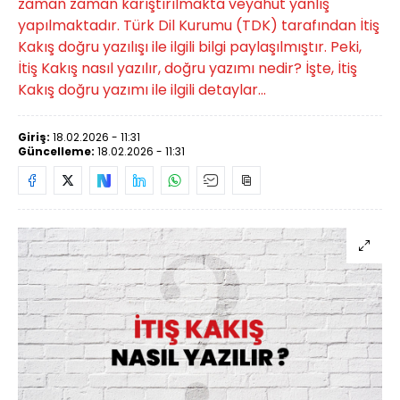
zaman zaman karıştırılmakta veyahut yanlış
yapılmaktadır. Türk Dil Kurumu (TDK) tarafından İtiş
Kakış doğru yazılışı ile ilgili bilgi paylaşılmıştır. Peki,
İtiş Kakış nasıl yazılır, doğru yazımı nedir? İşte, İtiş
Kakış doğru yazımı ile ilgili detaylar...
Giriş:
18.02.2026 - 11:31
Güncelleme:
18.02.2026 - 11:31