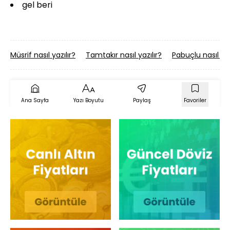
gel beri
Müsrif nasıl yazılır?
Tamtakır nasıl yazılır?
Pabuçlu nasıl yaz
Ana Sayfa
Yazı Boyutu
Paylaş
Favoriler