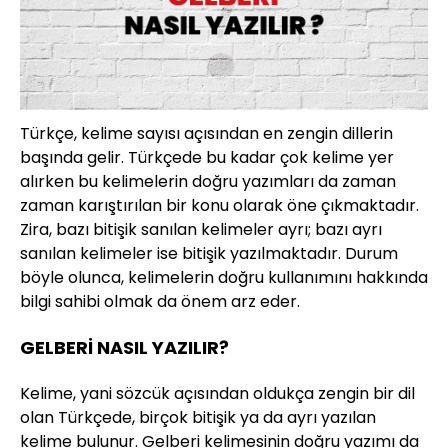
Türkçe, kelime sayısı açısından en zengin dillerin
başında gelir. Türkçede bu kadar çok kelime yer
alırken bu kelimelerin doğru yazımları da zaman
zaman karıştırılan bir konu olarak öne çıkmaktadır.
Zira, bazı bitişik sanılan kelimeler ayrı; bazı ayrı
sanılan kelimeler ise bitişik yazılmaktadır. Durum
böyle olunca, kelimelerin doğru kullanımını hakkında
bilgi sahibi olmak da önem arz eder.
GELBERİ NASIL YAZILIR?
Kelime, yani sözcük açısından oldukça zengin bir dil
olan Türkçede, birçok bitişik ya da ayrı yazılan
kelime bulunur. Gelberi kelimesinin doğru yazımı da