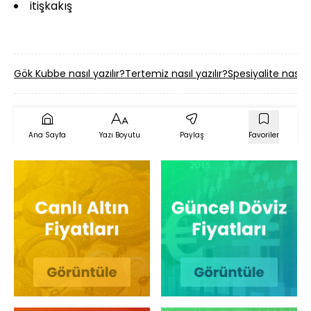
itişkakış
Gök Kubbe nasıl yazılır?
Tertemiz nasıl yazılır?
Spesiyalite nasıl y
Ana Sayfa
Yazı Boyutu
Paylaş
Favoriler