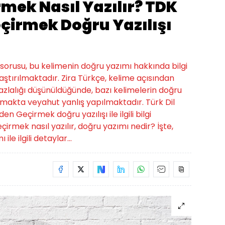
mek Nasıl Yazılır? TDK
çirmek Doğru Yazılışı
sorusu, bu kelimenin doğru yazımı hakkında bilgi
ştırılmaktadır. Zira Türkçe, kelime açısından
 fazlalığı düşünüldüğünde, bazı kelimelerin doğru
ılmakta veyahut yanlış yapılmaktadır. Türk Dil
Geçirmek doğru yazılışı ile ilgili bilgi
çirmek nasıl yazılır, doğru yazımı nedir? İşte,
e ilgili detaylar...