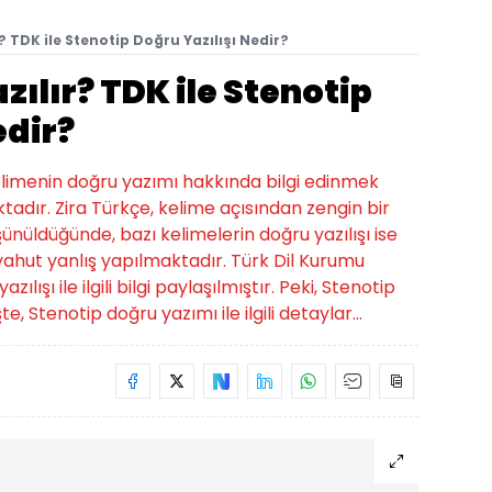
r? TDK ile Stenotip Doğru Yazılışı Nedir?
zılır? TDK ile Stenotip
edir?
kelimenin doğru yazımı hakkında bilgi edinmek
tadır. Zira Türkçe, kelime açısından zengin bir
üşünüldüğünde, bazı kelimelerin doğru yazılışı ise
hut yanlış yapılmaktadır. Türk Dil Kurumu
lışı ile ilgili bilgi paylaşılmıştır. Peki, Stenotip
te, Stenotip doğru yazımı ile ilgili detaylar...