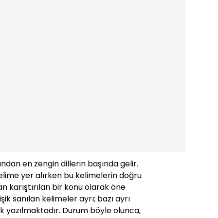
ından en zengin dillerin başında gelir.
lime yer alırken bu kelimelerin doğru
 karıştırılan bir konu olarak öne
işik sanılan kelimeler ayrı; bazı ayrı
işik yazılmaktadır. Durum böyle olunca,