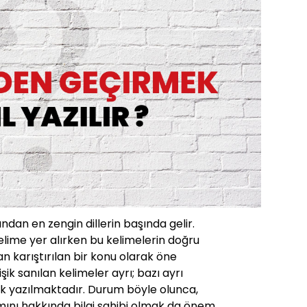
ından en zengin dillerin başında gelir.
lime yer alırken bu kelimelerin doğru
 karıştırılan bir konu olarak öne
işik sanılan kelimeler ayrı; bazı ayrı
işik yazılmaktadır. Durum böyle olunca,
mını hakkında bilgi sahibi olmak da önem