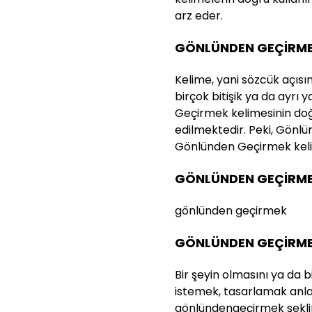
arz eder.
GÖNLÜNDEN GEÇİRMEK
Kelime, yani sözcük açısı
birçok bitişik ya da ayrı
Geçirmek kelimesinin do
edilmektedir. Peki, Gönlün
Gönlünden Geçirmek kelime
GÖNLÜNDEN GEÇİRMEK
gönlünden geçirmek
GÖNLÜNDEN GEÇİRMEK
Bir şeyin olmasını ya da 
istemek, tasarlamak anlam
gönlündengeçirmek şeklin