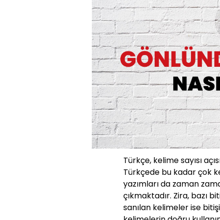
Türkçe, kelime sayısı açıs
Türkçede bu kadar çok ke
yazımları da zaman zaman
çıkmaktadır. Zira, bazı bit
sanılan kelimeler ise bit
kelimelerin doğru kullanı