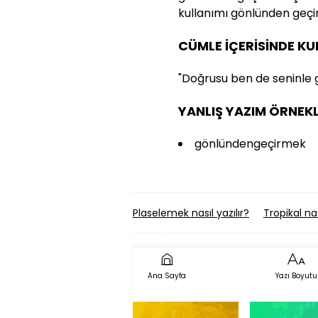
kullanımı gönlünden geçi
CÜMLE İÇERİSİNDE K
"Doğrusu ben de seninle
YANLIŞ YAZIM ÖRNEKL
gönlündengeçirmek
Plaselemek nasıl yazılır?
Tropikal nas
Ana Sayfa
Yazı Boyutu