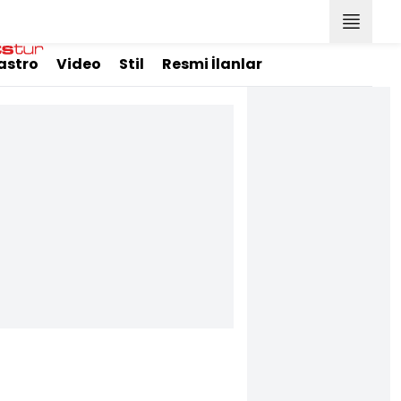
astro
Video
Stil
Resmi İlanlar