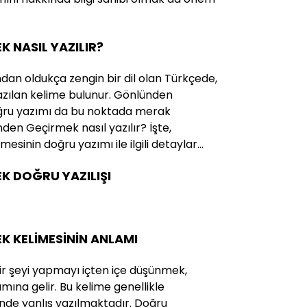
 NASIL YAZILIR?
ndan oldukça zengin bir dil olan Türkçede,
 yazılan kelime bulunur. Gönlünden
ğru yazımı da bu noktada merak
den Geçirmek nasıl yazılır? İşte,
sinin doğru yazımı ile ilgili detaylar…
 DOĞRU YAZILIŞI
 KELİMESİNİN ANLAMI
bir şeyi yapmayı içten içe düşünmek,
ına gelir. Bu kelime genellikle
de yanlış yazılmaktadır. Doğru