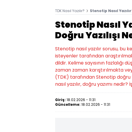
TDK Nasıl Yazılır?
Stenotip Nasıl Yazılı
Stenotip Nasıl Ya
Doğru Yazılışı N
Stenotip nasıl yazılır sorusu, bu 
isteyenler tarafından araştırılmak
dildir. Kelime sayısının fazlalığı d
zaman zaman karıştırılmakta veya
(TDK) tarafından Stenotip doğru yazı
nasıl yazılır, doğru yazımı nedir? İş
Giriş:
18.02.2026 - 11:31
Güncelleme:
18.02.2026 - 11:31