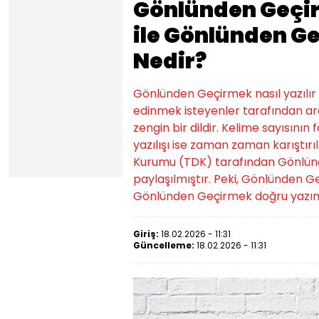
Gönlünden Geçir
ile Gönlünden Ge
Nedir?
Gönlünden Geçirmek nasıl yazılır 
edinmek isteyenler tarafından ara
zengin bir dildir. Kelime sayısının
yazılışı ise zaman zaman karıştır
Kurumu (TDK) tarafından Gönlünden 
paylaşılmıştır. Peki, Gönlünden Ge
Gönlünden Geçirmek doğru yazımı il
Giriş:
18.02.2026 - 11:31
Güncelleme:
18.02.2026 - 11:31