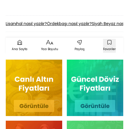
Lisanıhal nasıl yazılır?
Ördekbaşı nasıl yazılır?
Siyah Beyaz nasıl ya
Ana Sayfa
Yazı Boyutu
Paylaş
Favoriler