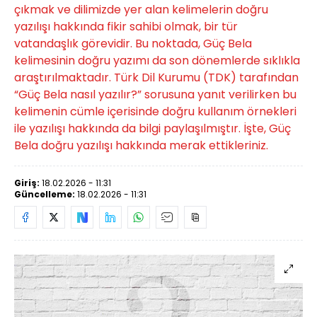
çıkmak ve dilimizde yer alan kelimelerin doğru
yazılışı hakkında fikir sahibi olmak, bir tür
vatandaşlık görevidir. Bu noktada, Güç Bela
kelimesinin doğru yazımı da son dönemlerde sıklıkla
araştırılmaktadır. Türk Dil Kurumu (TDK) tarafından
“Güç Bela nasıl yazılır?” sorusuna yanıt verilirken bu
kelimenin cümle içerisinde doğru kullanım örnekleri
ile yazılışı hakkında da bilgi paylaşılmıştır. İşte, Güç
Bela doğru yazılışı hakkında merak ettikleriniz.
Giriş:
18.02.2026 - 11:31
Güncelleme:
18.02.2026 - 11:31