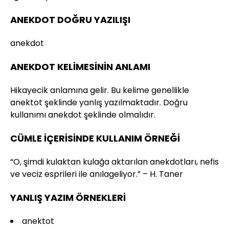
ANEKDOT DOĞRU YAZILIŞI
anekdot
ANEKDOT KELİMESİNİN ANLAMI
Hikayecik anlamına gelir. Bu kelime genellikle
anektot şeklinde yanlış yazılmaktadır. Doğru
kullanımı anekdot şeklinde olmalıdır.
CÜMLE İÇERİSİNDE KULLANIM ÖRNEĞİ
“O, şimdi kulaktan kulağa aktarılan anekdotları, nefis
ve veciz esprileri ile anılageliyor.” – H. Taner
YANLIŞ YAZIM ÖRNEKLERİ
anektot