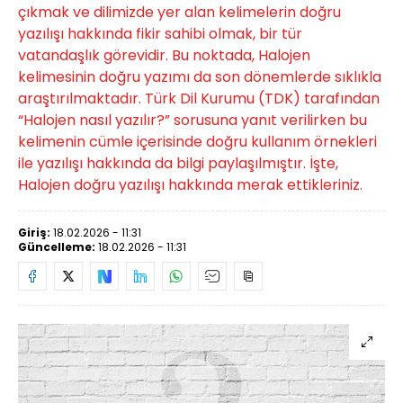
çıkmak ve dilimizde yer alan kelimelerin doğru
yazılışı hakkında fikir sahibi olmak, bir tür
vatandaşlık görevidir. Bu noktada, Halojen
kelimesinin doğru yazımı da son dönemlerde sıklıkla
araştırılmaktadır. Türk Dil Kurumu (TDK) tarafından
“Halojen nasıl yazılır?” sorusuna yanıt verilirken bu
kelimenin cümle içerisinde doğru kullanım örnekleri
ile yazılışı hakkında da bilgi paylaşılmıştır. İşte,
Halojen doğru yazılışı hakkında merak ettikleriniz.
Giriş:
18.02.2026 - 11:31
Güncelleme:
18.02.2026 - 11:31