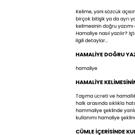
Kelime, yani sözcük açısı
birçok bitişik ya da ayrı 
kelimesinin doğru yazımı
Hamaliye nasıl yazılır? İş
ilgili detaylar…
HAMALİYE DOĞRU YAZI
hamaliye
HAMALİYE KELİMESİNİ
Taşıma ücreti ve hamallı
halk arasında sıklıkla hata
hammaliye şeklinde yanlı
kullanımı hamaliye şeklin
CÜMLE İÇERİSİNDE K