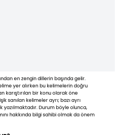
ından en zengin dillerin başında gelir.
lime yer alırken bu kelimelerin doğru
 karıştırılan bir konu olarak öne
işik sanılan kelimeler ayrı; bazı ayrı
işik yazılmaktadır. Durum böyle olunca,
mını hakkında bilgi sahibi olmak da önem