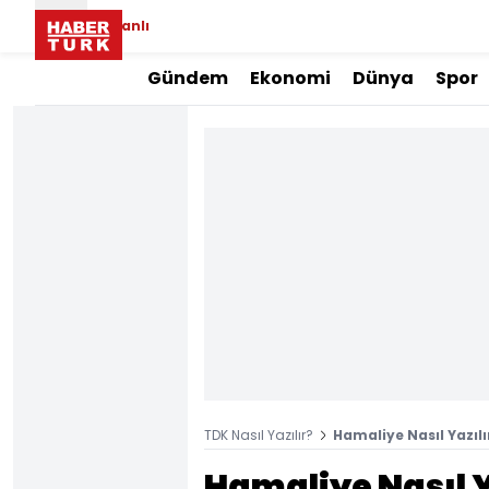
Canlı
Gündem
Ekonomi
Dünya
Spor
TDK Nasıl Yazılır?
Hamaliye Nasıl Yazılı
Hamaliye Nasıl Y