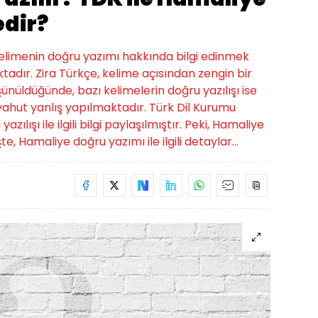
edir?
 kelimenin doğru yazımı hakkında bilgi edinmek
tadır. Zira Türkçe, kelime açısından zengin bir
üşünüldüğünde, bazı kelimelerin doğru yazılışı ise
hut yanlış yapılmaktadır. Türk Dil Kurumu
lışı ile ilgili bilgi paylaşılmıştır. Peki, Hamaliye
te, Hamaliye doğru yazımı ile ilgili detaylar...