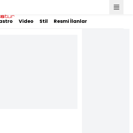
astro
Video
Stil
Resmi İlanlar