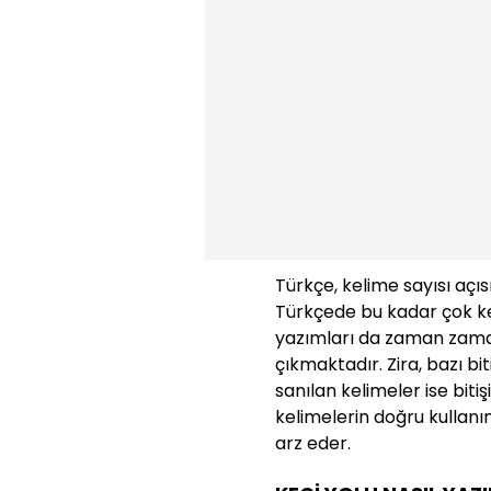
Türkçe, kelime sayısı açıs
Türkçede bu kadar çok ke
yazımları da zaman zaman
çıkmaktadır. Zira, bazı bit
sanılan kelimeler ise bit
kelimelerin doğru kullanı
arz eder.