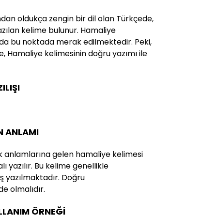
ndan oldukça zengin bir dil olan Türkçede,
yazılan kelime bulunur. Hamaliye
 da bu noktada merak edilmektedir. Peki,
te, Hamaliye kelimesinin doğru yazımı ile
LIŞI
N ANLAMI
k anlamlarına gelen hamaliye kelimesi
lı yazılır. Bu kelime genellikle
ş yazılmaktadır. Doğru
de olmalıdır.
ULLANIM ÖRNEĞİ