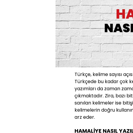
Türkçe, kelime sayısı açıs
Türkçede bu kadar çok ke
yazımları da zaman zaman
çıkmaktadır. Zira, bazı bit
sanılan kelimeler ise bit
kelimelerin doğru kullanı
arz eder.
HAMALİYE NASIL YAZI