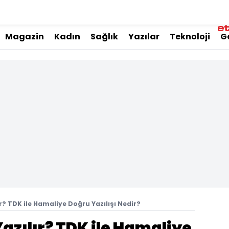
Magazin
Kadın
Sağlık
Yazılar
Teknoloji
G
r? TDK ile Hamaliye Doğru Yazılışı Nedir?
azılır? TDK ile Hamaliye