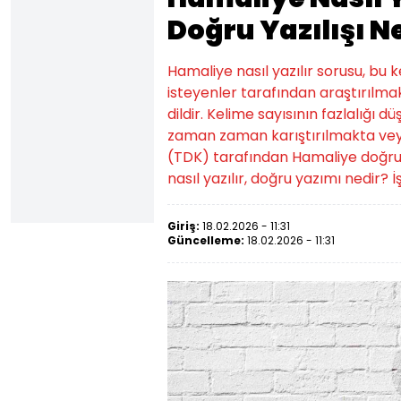
Doğru Yazılışı N
Hamaliye nasıl yazılır sorusu, bu
isteyenler tarafından araştırılmak
dildir. Kelime sayısının fazlalığı d
zaman zaman karıştırılmakta veya
(TDK) tarafından Hamaliye doğru yazı
nasıl yazılır, doğru yazımı nedir? İş
Giriş:
18.02.2026 - 11:31
Güncelleme:
18.02.2026 - 11:31