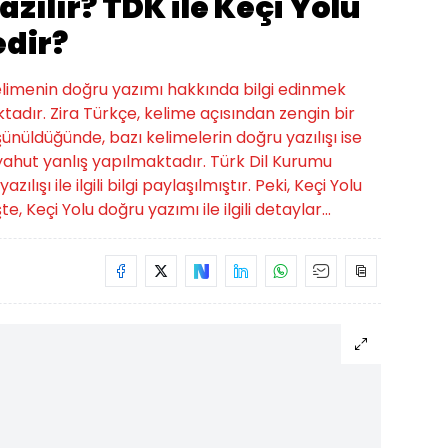
azılır? TDK ile Keçi Yolu
edir?
 kelimenin doğru yazımı hakkında bilgi edinmek
tadır. Zira Türkçe, kelime açısından zengin bir
üşünüldüğünde, bazı kelimelerin doğru yazılışı ise
hut yanlış yapılmaktadır. Türk Dil Kurumu
lışı ile ilgili bilgi paylaşılmıştır. Peki, Keçi Yolu
te, Keçi Yolu doğru yazımı ile ilgili detaylar...