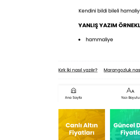
Kendini bildi bileli hamali
YANLIŞ YAZIM ÖRNEKL
hammaliye
Kırk İki nasıl yazılır?
Marangozluk nasıl
Ana Sayfa
Yazı Boyutu