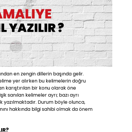
ından en zengin dillerin başında gelir.
lime yer alırken bu kelimelerin doğru
 karıştırılan bir konu olarak öne
işik sanılan kelimeler ayrı; bazı ayrı
işik yazılmaktadır. Durum böyle olunca,
mını hakkında bilgi sahibi olmak da önem
LIR?