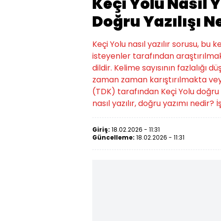
Keçi Yolu Nasıl Y
Doğru Yazılışı N
Keçi Yolu nasıl yazılır sorusu, bu
isteyenler tarafından araştırılmak
dildir. Kelime sayısının fazlalığı d
zaman zaman karıştırılmakta veya
(TDK) tarafından Keçi Yolu doğru yazı
nasıl yazılır, doğru yazımı nedir? İş
Giriş:
18.02.2026 - 11:31
Güncelleme:
18.02.2026 - 11:31