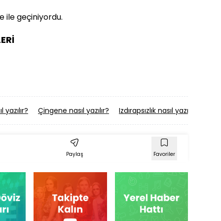
ye ile geçiniyordu.
ERİ
 yazılır?
Çingene nasıl yazılır?
Izdırapsızlık nasıl yazılır?
Slal
Paylaş
Favoriler